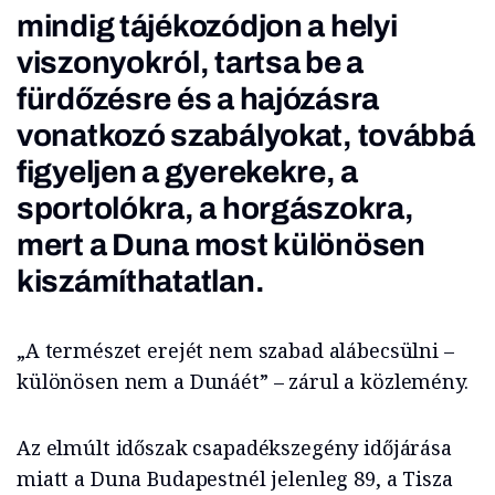
mindig tájékozódjon a helyi
viszonyokról, tartsa be a
fürdőzésre és a hajózásra
vonatkozó szabályokat, továbbá
figyeljen a gyerekekre, a
sportolókra, a horgászokra,
mert a Duna most különösen
kiszámíthatatlan.
„A természet erejét nem szabad alábecsülni –
különösen nem a Dunáét” – zárul a közlemény.
Az elmúlt időszak csapadékszegény időjárása
miatt a Duna Budapestnél jelenleg 89, a Tisza