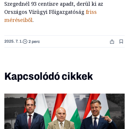
Szegednél 93 centisre apadt, derül ki az
Országos Vízügyi Főigazgatóság
friss
méréseiből
.
2025. 7. 1.
2 perc
Kapcsolódó cikkek