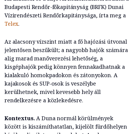
Budapesti Rendőr-főkapitányság (BRFK) Dunai
Vízirendészeti Rendőrkapitánysága, írta meg a
Telex
.
Az alacsony vízszint miatt a fő hajózási útvonal
jelentősen beszűkült; a nagyobb hajók számára
alig marad manőverezési lehetőség, a
kisgéphajók pedig könnyen fennakadhatnak a
kialakuló homokpadokon és zátonyokon. A
kajakosok és SUP-osok is veszélybe
kerülhetnek, mivel kevesebb hely áll
rendelkezésre a közlekedésre.
Kontextus.
A Duna normál körülmények
között is kiszámíthatatlan, kijelölt fürdőhelyen