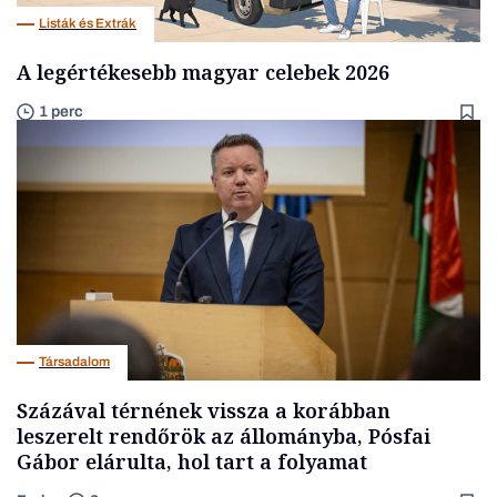
Listák és Extrák
A legértékesebb magyar celebek 2026
1 perc
Társadalom
Százával térnének vissza a korábban
leszerelt rendőrök az állományba, Pósfai
Gábor elárulta, hol tart a folyamat