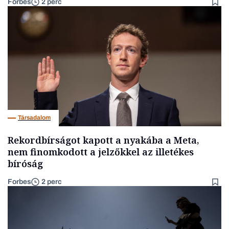
Forbes
2 perc
Társadalom
Rekordbírságot kapott a nyakába a Meta,
nem finomkodott a jelzőkkel az illetékes
bíróság
Forbes
2 perc