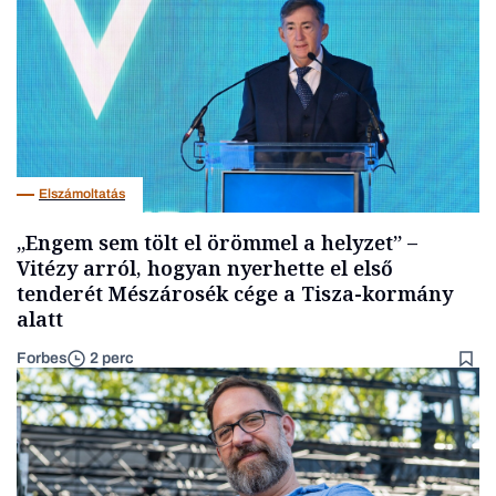
Elszámoltatás
„Engem sem tölt el örömmel a helyzet” –
Vitézy arról, hogyan nyerhette el első
tenderét Mészárosék cége a Tisza-kormány
alatt
Forbes
2 perc