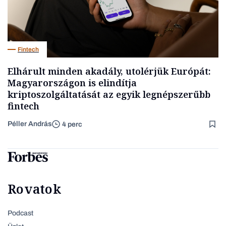
Fintech
Elhárult minden akadály, utolérjük Európát:
Magyarországon is elindítja
kriptoszolgáltatását az egyik legnépszerűbb
fintech
Péller András
4 perc
Rovatok
Podcast