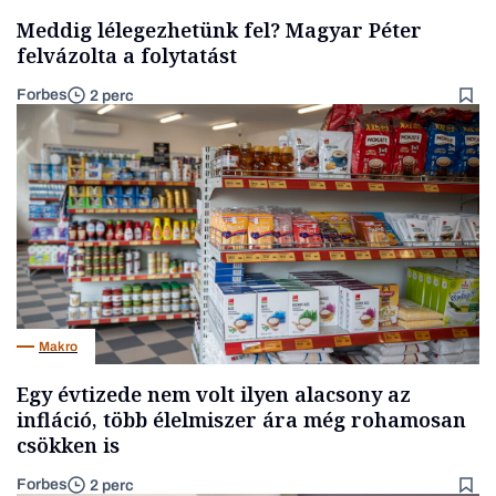
Meddig lélegezhetünk fel? Magyar Péter
felvázolta a folytatást
Forbes
2 perc
Makro
Egy évtizede nem volt ilyen alacsony az
infláció, több élelmiszer ára még rohamosan
csökken is
Forbes
2 perc