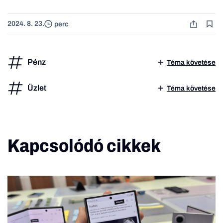
2024. 8. 23.
perc
Pénz
Téma követése
Üzlet
Téma követése
Kapcsolódó cikkek