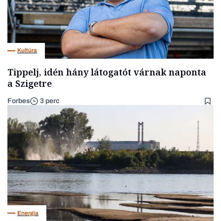
Kultúra
Tippelj, idén hány látogatót várnak naponta
a Szigetre
Forbes
3 perc
Energia