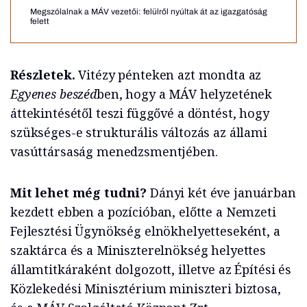
Megszólalnak a MÁV vezetői: felülről nyúltak át az igazgatóság
felett
Részletek.
Vitézy pénteken azt mondta az
Egyenes beszéd
ben, hogy a MÁV helyzetének
áttekintésétől teszi függővé a döntést, hogy
szükséges-e strukturális változás az állami
vasúttársaság menedzsmentjében.
Mit lehet még tudni?
Dányi két éve januárban
kezdett ebben a pozícióban, előtte a Nemzeti
Fejlesztési Ügynökség elnökhelyetteseként, a
szaktárca és a Miniszterelnökség helyettes
államtitkáraként dolgozott, illetve az Építési és
Közlekedési Minisztérium miniszteri biztosa,