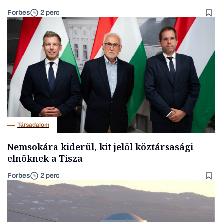
Forbes
2 perc
Társadalom
Nemsokára kiderül, kit jelöl köztársasági
elnöknek a Tisza
Forbes
2 perc