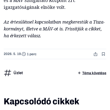
és a MÁV Szolgáltató Központ Zrt.
igazgatóságának elnöke volt.
Az értesüléssel kapcsolatban megkerestük a Tisza-
kormányt, illetve a MÁV-ot is. Frissítjük a cikket,
ha érkezett válasz.
2026. 5. 19.
1 perc
Üzlet
Téma követése
Kapcsolódó cikkek