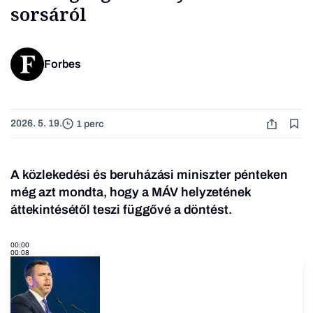
sorsáról
Forbes
2026. 5. 19.
1 perc
A közlekedési és beruházási miniszter pénteken
még azt mondta, hogy a MÁV helyzetének
áttekintésétől teszi függővé a döntést.
00:00
00:08