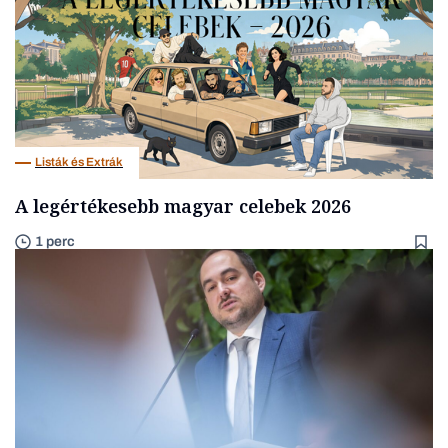
Listák és Extrák
A legértékesebb magyar celebek 2026
1 perc