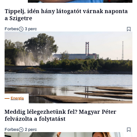
Tippelj, idén hány látogatót várnak naponta
a Szigetre
Forbes
3 perc
Energia
Meddig lélegezhetünk fel? Magyar Péter
felvázolta a folytatást
Forbes
2 perc