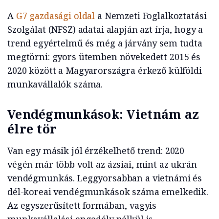
A
G7 gazdasági oldal
a Nemzeti Foglalkoztatási
Szolgálat (NFSZ) adatai alapján azt írja, hogy a
trend egyértelmű és még a járvány sem tudta
megtörni: gyors ütemben növekedett 2015 és
2020 között a Magyarországra érkező külföldi
munkavállalók száma.
Vendégmunkások: Vietnám az
élre tör
Van egy másik jól érzékelhető trend: 2020
végén már több volt az ázsiai, mint az ukrán
vendégmunkás. Leggyorsabban a vietnámi és
dél-koreai vendégmunkások száma emelkedik.
Az egyszerűsített formában, vagyis