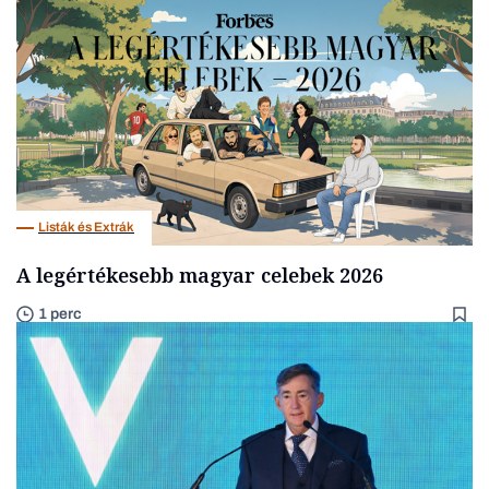
Listák és Extrák
A legértékesebb magyar celebek 2026
1 perc