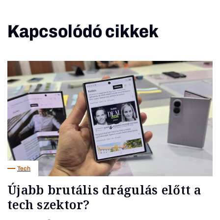
Kapcsolódó cikkek
Tech
Újabb brutális drágulás előtt a
tech szektor?