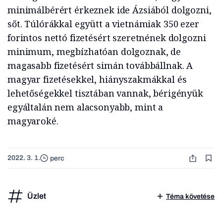
minimálbérért érkeznek ide Ázsiából dolgozni,
sőt. Túlórákkal együtt a vietnámiak 350 ezer
forintos nettó fizetésért szeretnének dolgozni
minimum, megbízhatóan dolgoznak, de
magasabb fizetésért simán továbbállnak. A
magyar fizetésekkel, hiányszakmákkal és
lehetőségekkel tisztában vannak, bérigényük
egyáltalán nem alacsonyabb, mint a
magyaroké.
2022. 3. 1.
perc
Üzlet
Téma követése