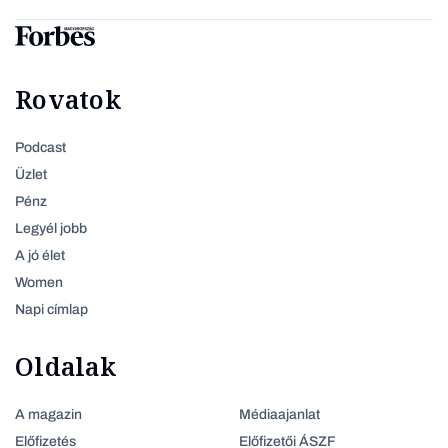
Rovatok
Podcast
Üzlet
Pénz
Legyél jobb
A jó élet
Women
Napi címlap
Oldalak
A magazin
Médiaajanlat
Előfizetés
Előfizetői ÁSZF