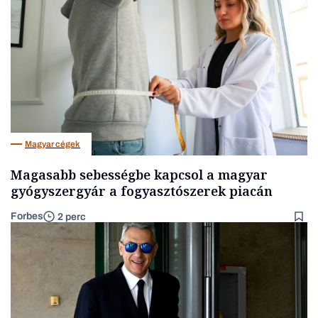
Magyar cégek
Magasabb sebességbe kapcsol a magyar
gyógyszergyár a fogyasztószerek piacán
Forbes
2 perc