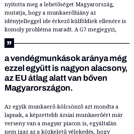
nyitotta meg a lehetőséget Magyarország,
mutatja, hogy a munkaerőhiány az
idényjelleggel ide érkező külföldiek ellenére is
komoly probléma maradt. A G7 megjegyzi,
a vendégmunkások aránya még
ezzel együtt is nagyon alacsony,
az EU átlag alatt van bőven
Magyarországon.
Az egyik munkaerő-kölcsönző azt mondta a
lapnak, a képzettebb ázsiai munkaerőért már
verseny van a magyar piacon is, egyáltalán
nem igaz az a közkeletű vélekedés, hogy