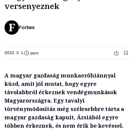
versenyeznek
Forbes
2022. 3. 1.
perc
A magyar gazdaság munkaerőhiánnyal
küzd, amit jól mutat, hogy egyre
távolabbról érkeznek vendégmunkások
Magyarországra. Egy tavalyi
törvénymódosítás még szélesebbre tárta a
magyar gazdaság kapuit, Ázsiából egyre
többen érkeznek, és nem érik be kevéssel.