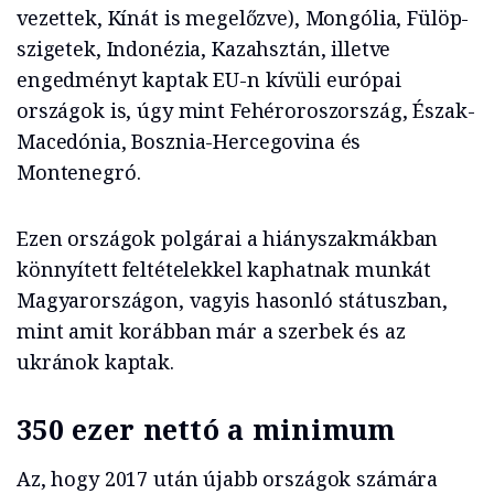
vezettek, Kínát is megelőzve), Mongólia, Fülöp-
szigetek, Indonézia, Kazahsztán, illetve
engedményt kaptak EU-n kívüli európai
országok is, úgy mint Fehéroroszország, Észak-
Macedónia, Bosznia-Hercegovina és
Montenegró.
Ezen országok polgárai a hiányszakmákban
könnyített feltételekkel kaphatnak munkát
Magyarországon, vagyis hasonló státuszban,
mint amit korábban már a szerbek és az
ukránok kaptak.
350 ezer nettó a minimum
Az, hogy 2017 után újabb országok számára