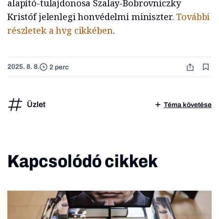
alapító-tulajdonosa Szalay-Bobrovniczky
Kristóf jelenlegi honvédelmi miniszter.
További
részletek a hvg cikkében
.
2025. 8. 8.
2 perc
Üzlet
Téma követése
Kapcsolódó cikkek