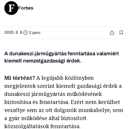
Forbes
2025. 8. 8.
2 perc
A dunakeszi járműgyártás fenntartása valamiért
kiemelt nemzetgazdasági érdek.
Mi történt?
A legújabb közlönyben
megjelentek szerint kiemelt gazdasági érdek a
dunakeszi járműgyártás működésének
biztosítása és fenntartása. Ezért nem kerülhet
veszélye sem az ott dolgozók munkahelye, sem
a gyár működése által biztosított
közszolgáltatások fenntartása.