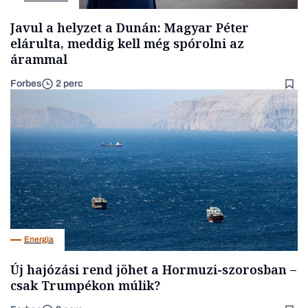
Javul a helyzet a Dunán: Magyar Péter
elárulta, meddig kell még spórolni az
árammal
Forbes
2 perc
Energia
Új hajózási rend jöhet a Hormuzi-szorosban –
csak Trumpékon múlik?