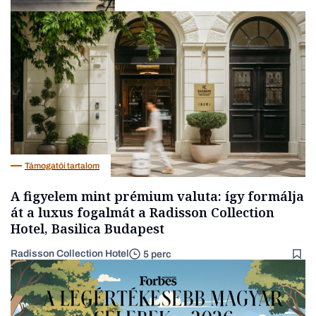
Forint
Támogatói tartalom
A figyelem mint prémium valuta: így formálja
át a luxus fogalmát a Radisson Collection
Hotel, Basilica Budapest
Radisson Collection Hotel
5 perc