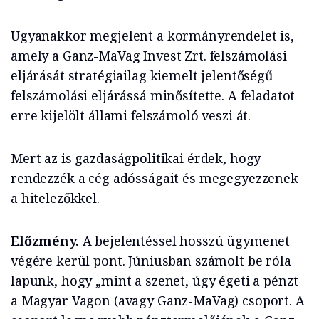
Ugyanakkor megjelent a kormányrendelet is,
amely a Ganz-MaVag Invest Zrt. felszámolási
eljárását stratégiailag kiemelt jelentőségű
felszámolási eljárássá minősítette. A feladatot
erre kijelölt állami felszámoló veszi át.
Mert az is gazdaságpolitikai érdek, hogy
rendezzék a cég adósságait és megegyezzenek
a hitelezőkkel.
Előzmény.
A bejelentéssel hosszú ügymenet
végére kerül pont. Júniusban számolt be róla
lapunk, hogy „mint a szenet, úgy égeti a pénzt
a Magyar Vagon (avagy Ganz-MaVag) csoport. A