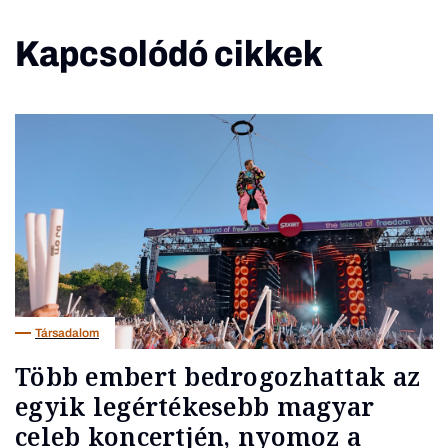
Kapcsolódó cikkek
Társadalom
Több embert bedrogozhattak az
egyik legértékesebb magyar
celeb koncertjén, nyomoz a