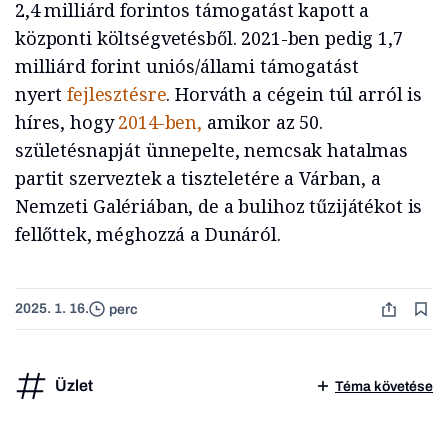
2,4 milliárd forintos támogatást kapott a
központi költségvetésből. 2021-ben pedig 1,7
milliárd forint uniós/állami támogatást
nyert
fejlesztésre
. Horváth a cégein túl arról is
híres, hogy
2014-ben,
amikor az 50.
születésnapját ünnepelte, nemcsak hatalmas
partit szerveztek a tiszteletére a Várban, a
Nemzeti Galériában, de a bulihoz tűzijátékot is
fellőttek, méghozzá a Dunáról.
2025. 1. 16.
perc
Üzlet
Téma követése