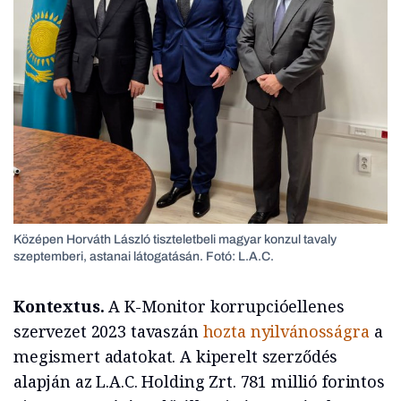
Középen Horváth László tiszteletbeli magyar konzul tavaly
szeptemberi, astanai látogatásán. Fotó: L.A.C.
Kontextus.
A K-Monitor korrupcióellenes
szervezet 2023 tavaszán
hozta nyilvánosságra
a
megismert adatokat. A kiperelt szerződés
alapján az L.A.C. Holding Zrt. 781 millió forintos