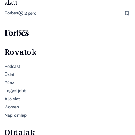
alatt
Forbes
2 perc
Rovatok
Podcast
Üzlet
Pénz
Legyél jobb
A jó élet
Women
Napi címlap
Oldalak