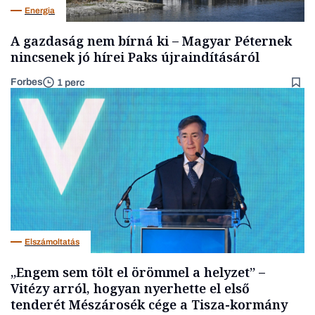
Energia
A gazdaság nem bírná ki – Magyar Péternek
nincsenek jó hírei Paks újraindításáról
Forbes
1 perc
Elszámoltatás
„Engem sem tölt el örömmel a helyzet” –
Vitézy arról, hogyan nyerhette el első
tenderét Mészárosék cége a Tisza-kormány