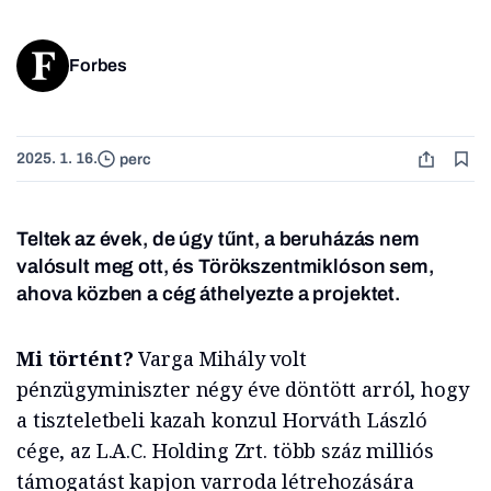
Forbes
2025. 1. 16.
perc
Teltek az évek, de úgy tűnt, a beruházás nem
valósult meg ott, és Törökszentmiklóson sem,
ahova közben a cég áthelyezte a projektet.
Mi történt?
Varga Mihály volt
pénzügyminiszter négy éve döntött arról, hogy
a tiszteletbeli kazah konzul Horváth László
cége, az L.A.C. Holding Zrt. több száz milliós
támogatást kapjon varroda létrehozására