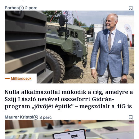
Forbes
2 perc
Milliárdosok
Nulla alkalmazottal működik a cég, amelyre a
Szíjj László nevével összeforrt Gidrán-
program „jövőjét építik” – megszólalt a 4iG is
Maurer Kristóf
8 perc