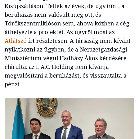
Kisújszálláson. Teltek az évek, de úgy tűnt, a
beruházás nem valósult meg ott, és
Törökszentmiklóson sem, ahova közben a cég
áthelyezte a projektet. Az ügyről most az
Átlátszó
írt részletesen. A társaság nem kívánt
nyilatkozni az ügyben, de a Nemzetgazdasági
Minisztérium végül Hadházy Ákos kérdésére
elárulta: az L.A.C. Holding nem kívánja
megvalósítani a beruházást, és visszautalta a
pénzt.