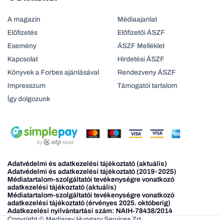
A magazin
Médiaajanlat
Előfizetés
Előfizetői ÁSZF
Esemény
ÁSZF Melléklet
Kapcsolat
Hirdetési ÁSZF
Könyvek a Forbes ajánlásával
Rendezveny ÁSZF
Impresszum
Támogatói tartalom
Így dolgozunk
Adatvédelmi és adatkezelési tájékoztató (aktuális)
Adatvédelmi és adatkezelési tájékoztató (2019-2025)
Médiatartalom-szolgáltatói tevékenységre vonatkozó
adatkezelési tájékoztató (aktuális)
Médiatartalom-szolgáltatói tevékenységre vonatkozó
adatkezelési tájékoztató (érvényes 2025. októberig)
Adatkezelési nyilvántartási szám: NAIH-78438/2014
Copyright © Mediarey Hungary Services Zrt.