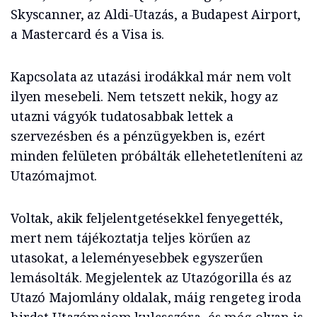
Skyscanner, az Aldi-Utazás, a Budapest Airport,
a Mastercard és a Visa is.
Kapcsolata az utazási irodákkal már nem volt
ilyen mesebeli. Nem tetszett nekik, hogy az
utazni vágyók tudatosabbak lettek a
szervezésben és a pénzügyekben is, ezért
minden felületen próbálták ellehetetleníteni az
Utazómajmot.
Voltak, akik feljelentgetésekkel fenyegették,
mert nem tájékoztatja teljes körűen az
utasokat, a leleményesebbek egyszerűen
lemásolták. Megjelentek az Utazógorilla és az
Utazó Majomlány oldalak, máig rengeteg iroda