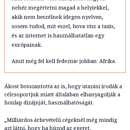
nehéz megértetni magad a helyiekkel,
akik nem beszélnek idegen nyelven,
sosem tudod, mit eszel, hova visz a taxis,
és az internet is használhatatlan egy
európainak.
Amit még fel kell fedeznie jobban: Afrika.
Ákost bosszantotta az is, hogy utazási irodák a
célcsoportjuk miatt általában elhanyagolják a
honlap dizájnját, használhatóságát.
„Milliárdos árbevételű cégeknél még mindig
azt látni, hogy ha húzod az egeret,