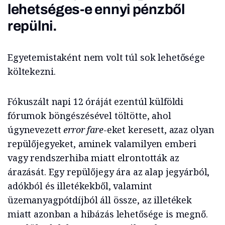
lehetséges-e ennyi pénzből
repülni.
Egyetemistaként nem volt túl sok lehetősége
költekezni.
Fókuszált napi 12 óráját ezentúl külföldi
fórumok böngészésével töltötte, ahol
úgynevezett
error fare
-eket keresett, azaz olyan
repülőjegyeket, aminek valamilyen emberi
vagy rendszerhiba miatt elrontották az
árazását. Egy repülőjegy ára az alap jegyárból,
adókból és illetékekből, valamint
üzemanyagpótdíjból áll össze, az illetékek
miatt azonban a hibázás lehetősége is megnő.