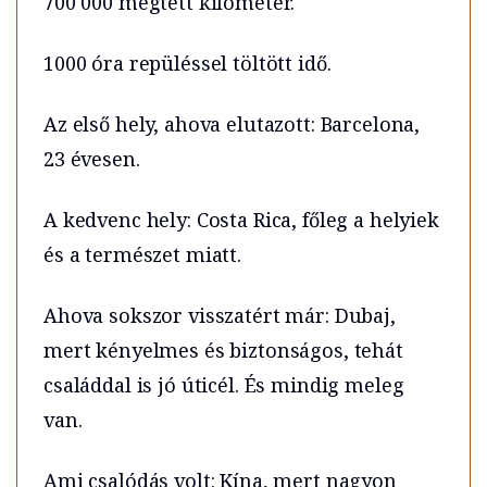
700 000 megtett kilométer.
1000 óra repüléssel töltött idő.
Az első hely, ahova elutazott: Barcelona,
23 évesen.
A kedvenc hely: Costa Rica, főleg a helyiek
és a természet miatt.
Ahova sokszor visszatért már: Dubaj,
mert kényelmes és biztonságos, tehát
családdal is jó úticél. És mindig meleg
van.
Ami csalódás volt: Kína, mert nagyon