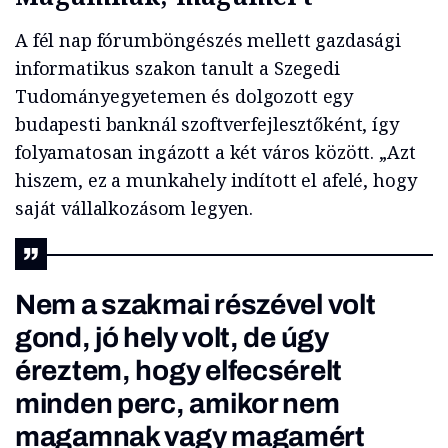
A fél nap fórumböngészés mellett gazdasági
informatikus szakon tanult a Szegedi
Tudományegyetemen és dolgozott egy
budapesti banknál szoftverfejlesztőként, így
folyamatosan ingázott a két város között. „Azt
hiszem, ez a munkahely indított el afelé, hogy
saját vállalkozásom legyen.
Nem a szakmai részével volt
gond, jó hely volt, de úgy
éreztem, hogy elfecsérelt
minden perc, amikor nem
magamnak vagy magamért