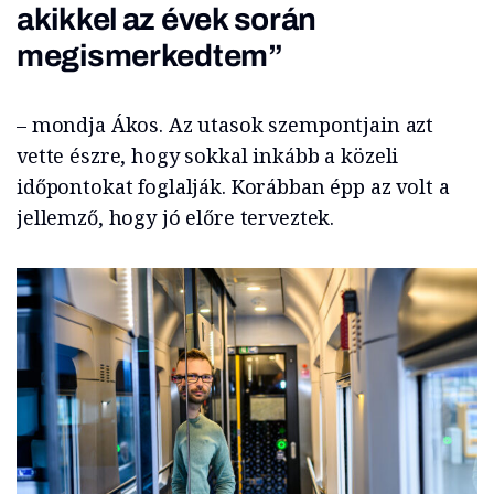
akikkel az évek során
megismerkedtem”
– mondja Ákos. Az utasok szempontjain azt
vette észre, hogy sokkal inkább a közeli
időpontokat foglalják. Korábban épp az volt a
jellemző, hogy jó előre terveztek.