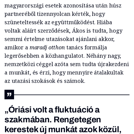
magyarországi esetek azonosítása után húsz
partneréből tizennyolcan kérték, hogy
szüneteltessék az együttműködést. Hiába
voltak aláírt szerződések, Ákos is tudta, hogy
semmi értelme utazásokat ajánlani akkor,
amikor a
maradj otthon
tanács formálja
legerősebben a közhangulatot. Néhány nagy,
nemzetközi céggel azóta sem tudta újrakezdeni
a munkát, és érzi, hogy mennyire átalakultak
az utazási szokások és számok.
„Óriási volt a fluktuáció a
szakmában. Rengetegen
kerestek új munkát azok közül,