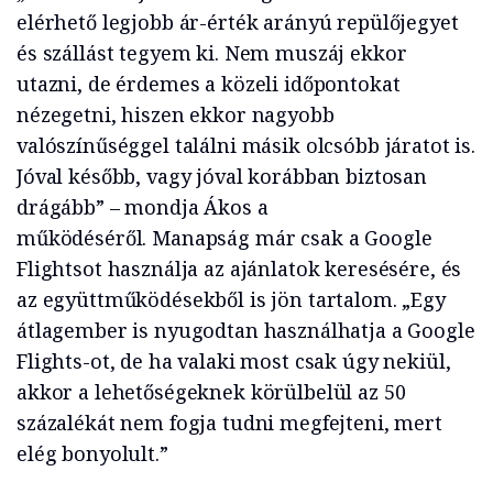
elérhető legjobb ár-érték arányú repülőjegyet
és szállást tegyem ki. Nem muszáj ekkor
utazni, de érdemes a közeli időpontokat
nézegetni, hiszen ekkor nagyobb
valószínűséggel találni másik olcsóbb járatot is.
Jóval később, vagy jóval korábban biztosan
drágább” – mondja Ákos a
működéséről. Manapság már csak a Google
Flightsot használja az ajánlatok keresésére, és
az együttműködésekből is jön tartalom. „Egy
átlagember is nyugodtan használhatja a Google
Flights-ot, de ha valaki most csak úgy nekiül,
akkor a lehetőségeknek körülbelül az 50
százalékát nem fogja tudni megfejteni, mert
elég bonyolult.”