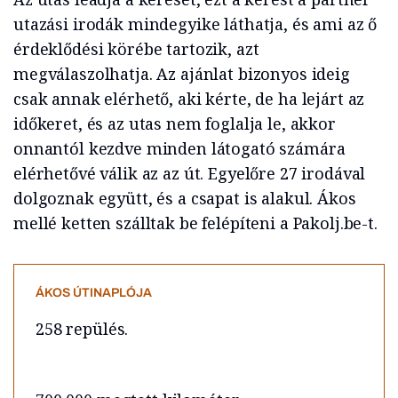
utazási irodák mindegyike láthatja, és ami az ő
érdeklődési körébe tartozik, azt
megválaszolhatja. Az ajánlat bizonyos ideig
csak annak elérhető, aki kérte, de ha lejárt az
időkeret, és az utas nem foglalja le, akkor
onnantól kezdve minden látogató számára
elérhetővé válik az az út. Egyelőre 27 irodával
dolgoznak együtt, és a csapat is alakul. Ákos
mellé ketten szálltak be felépíteni a Pakolj.be-t.
ÁKOS ÚTINAPLÓJA
258 repülés.