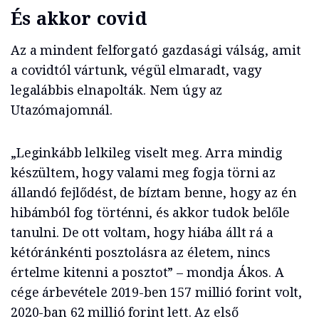
És akkor covid
Az a mindent felforgató gazdasági válság, amit
a covidtól vártunk, végül elmaradt, vagy
legalábbis elnapolták. Nem úgy az
Utazómajomnál.
„Leginkább lelkileg viselt meg. Arra mindig
készültem, hogy valami meg fogja törni az
állandó fejlődést, de bíztam benne, hogy az én
hibámból fog történni, és akkor tudok belőle
tanulni. De ott voltam, hogy hiába állt rá a
kétóránkénti posztolásra az életem, nincs
értelme kitenni a posztot” – mondja Ákos. A
cége árbevétele 2019-ben 157 millió forint volt,
2020-ban 62 millió forint lett. Az első