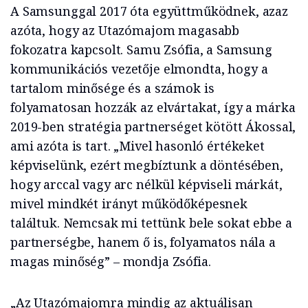
A Samsunggal 2017 óta együttműködnek, azaz
azóta, hogy az Utazómajom magasabb
fokozatra kapcsolt. Samu Zsófia, a Samsung
kommunikációs vezetője elmondta, hogy a
tartalom minősége és a számok is
folyamatosan hozzák az elvártakat, így a márka
2019-ben stratégia partnerséget kötött Ákossal,
ami azóta is tart. „Mivel hasonló értékeket
képviselünk, ezért megbíztunk a döntésében,
hogy arccal vagy arc nélkül képviseli márkát,
mivel mindkét irányt működőképesnek
találtuk. Nemcsak mi tettünk bele sokat ebbe a
partnerségbe, hanem ő is, folyamatos nála a
magas minőség” – mondja Zsófia.
„Az Utazómajomra mindig az aktuálisan