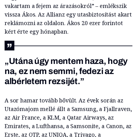
vakartam a fejem az árazásokról” – emlékszik
vissza Ákos. Az Allianz egy utasbiztosítást akart
reklámozni az oldalon. Ákos 20 ezer forintot
kért érte egy hónapban.
„Utána úgy mentem haza, hogy
na, ez nem semmi, fedezi az
albérletem rezsijét.”
A sor hamar tovább bővült. Az évek során az
Utazómajom mellé állt a Samsung, a Fjallraven,
az Air France, a KLM, a Qatar Airways, az
Emirates, a Lufthansa, a Samsonite, a Canon, az
Erste, az OTP, az UNIQA, a Trivago, a