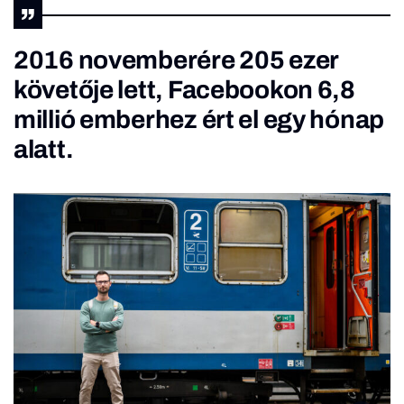
2016 novemberére 205 ezer
követője lett, Facebookon 6,8
millió emberhez ért el egy hónap
alatt.