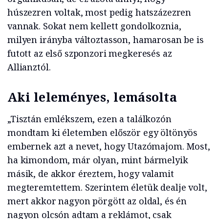
húszezren voltak, most pedig hatszázezren
vannak. Sokat nem kellett gondolkoznia,
milyen irányba változtasson, hamarosan be is
futott az első szponzori megkeresés az
Allianztól.
Aki leleményes, lemásolta
„Tisztán emlékszem, ezen a találkozón
mondtam ki életemben először egy öltönyös
embernek azt a nevet, hogy Utazómajom. Most,
ha kimondom, már olyan, mint bármelyik
másik, de akkor éreztem, hogy valamit
megteremtettem. Szerintem életük dealje volt,
mert akkor nagyon pörgött az oldal, és én
nagyon olcsón adtam a reklámot, csak