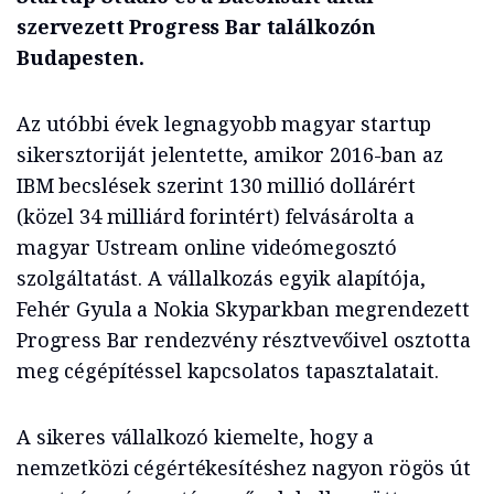
szervezett Progress Bar találkozón
Budapesten.
Az utóbbi évek legnagyobb magyar startup
sikersztoriját jelentette, amikor 2016-ban az
IBM becslések szerint 130 millió dollárért
(közel 34 milliárd forintért) felvásárolta a
magyar Ustream online videómegosztó
szolgáltatást. A vállalkozás egyik alapítója,
Fehér Gyula a Nokia Skyparkban megrendezett
Progress Bar rendezvény résztvevőivel osztotta
meg cégépítéssel kapcsolatos tapasztalatait.
A sikeres vállalkozó kiemelte, hogy a
nemzetközi cégértékesítéshez nagyon rögös út