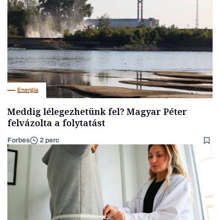
Energia
Meddig lélegezhetünk fel? Magyar Péter
felvázolta a folytatást
Forbes
2 perc