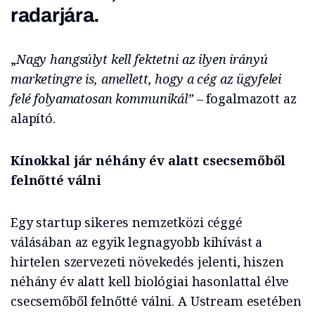
radarjára.
„
Nagy hangsúlyt kell fektetni az ilyen irányú
marketingre is, amellett, hogy a cég az ügyfelei
felé folyamatosan kommunikál” –
fogalmazott az
alapító.
Kínokkal jár néhány év alatt csecsemőből
felnőtté válni
Egy startup sikeres nemzetközi céggé
válásában az egyik legnagyobb kihívást a
hirtelen szervezeti növekedés jelenti, hiszen
néhány év alatt kell biológiai hasonlattal élve
csecsemőből felnőtté válni. A Ustream esetében