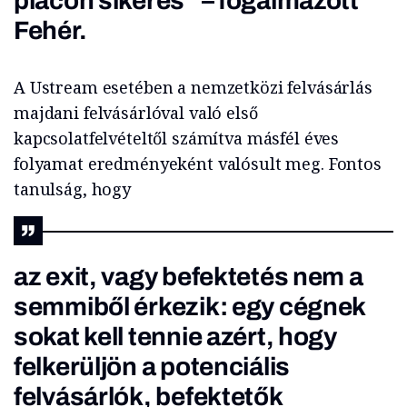
piacon sikeres” –
fogalmazott
Fehér.
A Ustream esetében a nemzetközi felvásárlás
majdani felvásárlóval való első
kapcsolatfelvételtől számítva másfél éves
folyamat eredményeként valósult meg. Fontos
tanulság, hogy
az exit, vagy befektetés nem a
semmiből érkezik: egy cégnek
sokat kell tennie azért, hogy
felkerüljön a potenciális
felvásárlók, befektetők