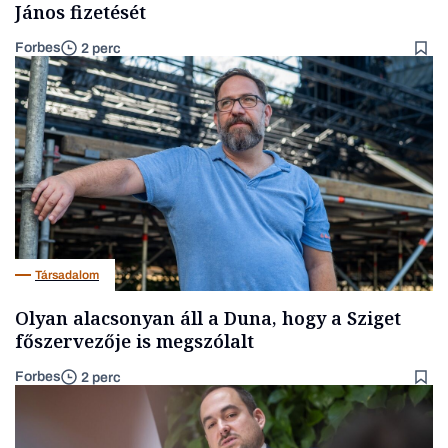
János fizetését
Forbes
2 perc
Társadalom
Olyan alacsonyan áll a Duna, hogy a Sziget
főszervezője is megszólalt
Forbes
2 perc