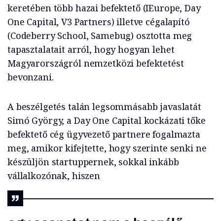
keretében több hazai befektető (IEurope, Day
One Capital, V3 Partners) illetve cégalapító
(Codeberry School, Samebug) osztotta meg
tapasztalatait arról, hogy hogyan lehet
Magyarországról nemzetközi befektetést
bevonzani.
A beszélgetés talán legsommásabb javaslatát
Simó György, a Day One Capital kockázati tőke
befektető cég ügyvezető partnere fogalmazta
meg, amikor kifejtette, hogy szerinte senki ne
készüljön startuppernek, sokkal inkább
vállalkozónak, hiszen