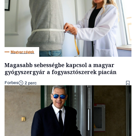
Magyar cégek
Magasabb sebességbe kapcsol a magyar
gyógyszergyár a fogyasztószerek piacán
Forbes
2 perc