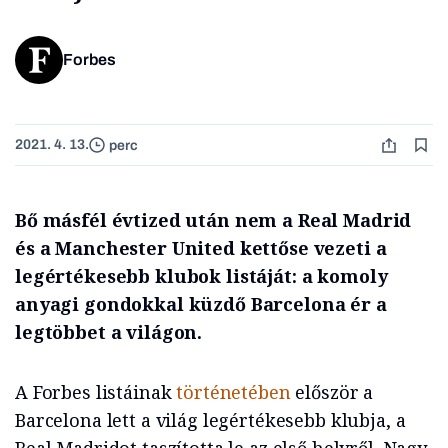
Forbes
2021. 4. 13.
perc
Bő másfél évtized után nem a Real Madrid
és a Manchester United kettőse vezeti a
legértékesebb klubok listáját: a komoly
anyagi gondokkal küzdő Barcelona ér a
legtöbbet a világon.
A Forbes listáinak
történetében
először a
Barcelona lett a világ legértékesebb klubja, a