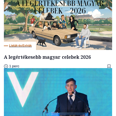
Listák és Extrák
A legértékesebb magyar celebek 2026
1 perc