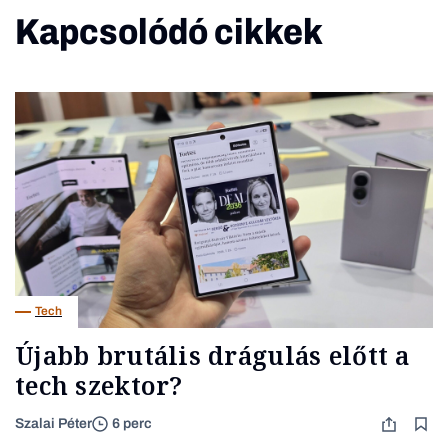
Kapcsolódó cikkek
Tech
Újabb brutális drágulás előtt a
tech szektor?
Szalai Péter
6 perc