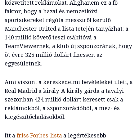
közvetített reklámokat. Alighanem ez a fő
faktor, hogy a hazai és nemzetközi
sportsikereket régóta messziről kerülő
Manchester United a lista tetején tanyázhat: a
140 millió követő teszi csábítóvá a
TeamViewernek, a klub új szponzorának, hogy
öt évre 325 millió dollárt fizessen az
egyesületnek.
Ami viszont a kereskedelmi bevételeket illeti, a
Real Madrid a király. A király gárda a tavalyi
szezonban 424 millió dollárt keresett csak a
reklámokból, a szponzorációból, a mez- és
kiegészítőeladásokból.
Itt a
friss Forbes-lista
a legértékesebb