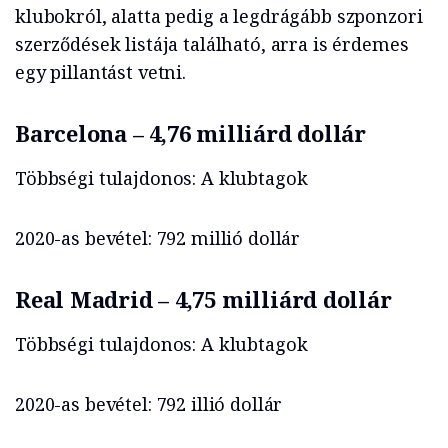
klubokról, alatta pedig a legdrágább szponzori
szerződések listája található, arra is érdemes
egy pillantást vetni.
Barcelona – 4,76 milliárd dollár
Többségi tulajdonos: A klubtagok
2020-as bevétel: 792 millió dollár
Real Madrid – 4,75 milliárd dollár
Többségi tulajdonos: A klubtagok
2020-as bevétel: 792 illió dollár