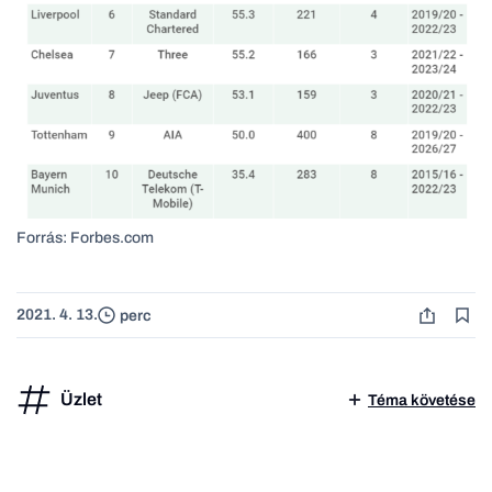
Forrás: Forbes.com
2021. 4. 13.
perc
Üzlet
Téma követése