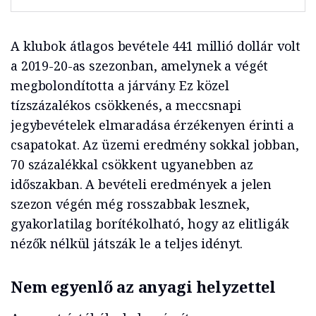
A klubok átlagos bevétele 441 millió dollár volt
a 2019-20-as szezonban, amelynek a végét
megbolondította a járvány. Ez közel
tízszázalékos csökkenés, a meccsnapi
jegybevételek elmaradása érzékenyen érinti a
csapatokat. Az üzemi eredmény sokkal jobban,
70 százalékkal csökkent ugyanebben az
időszakban. A bevételi eredmények a jelen
szezon végén még rosszabbak lesznek,
gyakorlatilag borítékolható, hogy az elitligák
nézők nélkül játszák le a teljes idényt.
Nem egyenlő az anyagi helyzettel