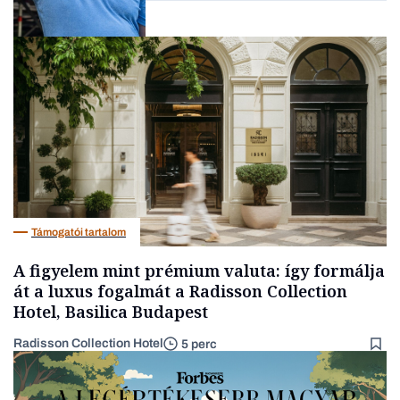
Társadalom
Támogatói tartalom
A figyelem mint prémium valuta: így formálja
át a luxus fogalmát a Radisson Collection
Hotel, Basilica Budapest
Radisson Collection Hotel
5 perc