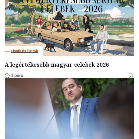
Listák és Extrák
A legértékesebb magyar celebek 2026
1 perc