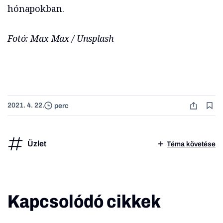
hónapokban.
Fotó: Max Max / Unsplash
2021. 4. 22.
perc
Üzlet
Téma követése
Kapcsolódó cikkek