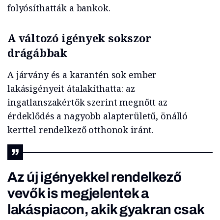
folyósíthatták a bankok.
A változó igények sokszor
drágábbak
A járvány és a karantén sok ember
lakásigényeit átalakíthatta: az
ingatlanszakértők szerint megnőtt az
érdeklődés a nagyobb alapterületű, önálló
kerttel rendelkező otthonok iránt.
Az új igényekkel rendelkező
vevők is megjelentek a
lakáspiacon, akik gyakran csak