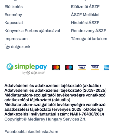
Előfizetés
Előfizetői ÁSZF
Esemény
ÁSZF Melléklet
Kapcsolat
Hirdetési ÁSZF
Könyvek a Forbes ajánlásával
Rendezveny ÁSZF
Impresszum
Támogatói tartalom
Így dolgozunk
Adatvédelmi és adatkezelési tájékoztató (aktuális)
Adatvédelmi és adatkezelési tájékoztató (2019-2025)
Médiatartalom-szolgáltatói tevékenységre vonatkozó
adatkezelési tájékoztató (aktuális)
Médiatartalom-szolgáltatói tevékenységre vonatkozó
adatkezelési tájékoztató (érvényes 2025. októberig)
Adatkezelési nyilvántartási szám: NAIH-78438/2014
Copyright © Mediarey Hungary Services Zrt.
Facebook
LinkedIn
Instagram