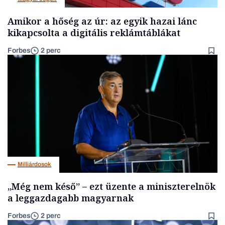
Amikor a hőség az úr: az egyik hazai lánc
kikapcsolta a digitális reklámtáblákat
Forbes
2 perc
Milliárdosok
„Még nem késő” – ezt üzente a miniszterelnök
a leggazdagabb magyarnak
Forbes
2 perc