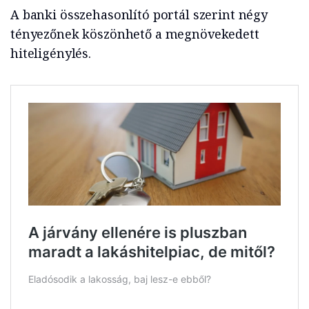
A banki összehasonlító portál szerint négy
tényezőnek köszönhető a megnövekedett
hiteligénylés.