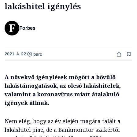
lakáshitel igénylés
Forbes
2021. 4. 22.
perc
A növekvő igénylések mögött a bővülő
lakástámogatások, az olcsó lakáshitelek,
valamint a koronavírus miatt átalakuló
igények állnak.
Nem elég, hogy az év elején magára talált a
lakáshitel piac, de a Bankmonitor szakértői