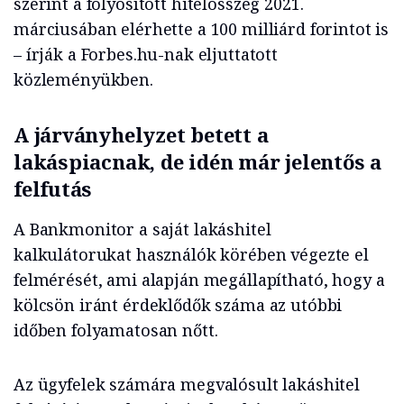
szerint a folyósított hitelösszeg 2021.
márciusában elérhette a 100 milliárd forintot is
– írják a Forbes.hu-nak eljuttatott
közleményükben.
A járványhelyzet betett a
lakáspiacnak, de idén már jelentős a
felfutás
A Bankmonitor a saját lakáshitel
kalkulátorukat használók körében végezte el
felmérését, ami alapján megállapítható, hogy a
kölcsön iránt érdeklődők száma az utóbbi
időben folyamatosan nőtt.
Az ügyfelek számára megvalósult lakáshitel