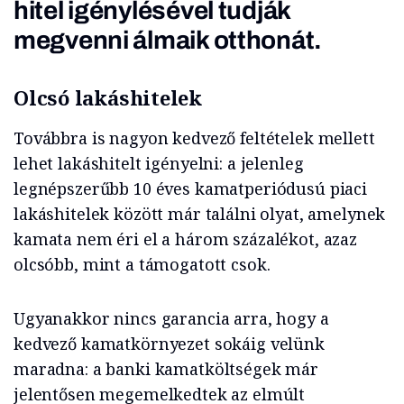
hitel igénylésével tudják
megvenni álmaik otthonát.
Olcsó lakáshitelek
Továbbra is nagyon kedvező feltételek mellett
lehet lakáshitelt igényelni: a jelenleg
legnépszerűbb 10 éves kamatperiódusú piaci
lakáshitelek között már találni olyat, amelynek
kamata nem éri el a három százalékot, azaz
olcsóbb, mint a támogatott csok.
Ugyanakkor nincs garancia arra, hogy a
kedvező kamatkörnyezet sokáig velünk
maradna: a banki kamatköltségek már
jelentősen megemelkedtek az elmúlt