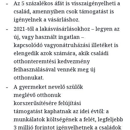
Az 5 százalékos áfát is visszaigényelheti a
család, amennyiben csok támogatást is
igényelnek a vásárláshoz.
2021-től a lakásvásárlásokhoz – legyen az
új, vagy használt ingatlan –
kapcsolódó vagyonátruházási illetéket is
elengedik azok számára, akik családi
otthonteremtési kedvezmény
felhasználásával vennék meg új
otthonukat.
A gyermeket nevelő szülők
meglévő otthonuk
korszerűsítésére felújítási
támogatást kaphatnak az idei évtől: a
munkálatok költségének a felét, legfeljebb
3 millió forintot igényelhetnek a családok