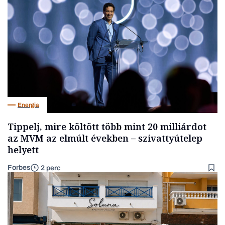
Energia
Tippelj, mire költött több mint 20 milliárdot
az MVM az elmúlt években – szivattyútelep
helyett
Forbes
2 perc