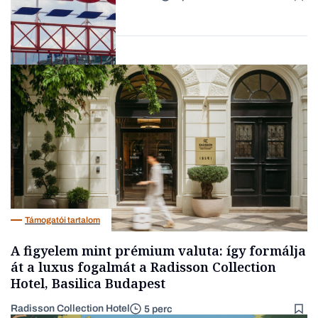
Lista
Nemzetközi cégek
Támogatói tartalom
A figyelem mint prémium valuta: így formálja
át a luxus fogalmát a Radisson Collection
Hotel, Basilica Budapest
Radisson Collection Hotel
5 perc