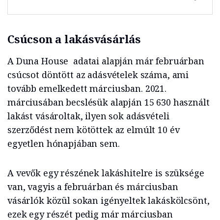
Csúcson a lakásvásárlás
A Duna House adatai alapján már februárban
csúcsot döntött az adásvételek száma, ami
tovább emelkedett márciusban. 2021.
márciusában becslésük alapján 15 630 használt
lakást vásároltak, ilyen sok adásvételi
szerződést nem kötöttek az elmúlt 10 év
egyetlen hónapjában sem.
A vevők egy részének lakáshitelre is szüksége
van, vagyis a februárban és márciusban
vásárlók közül sokan igényeltek lakáskölcsönt,
ezek egy részét pedig már márciusban