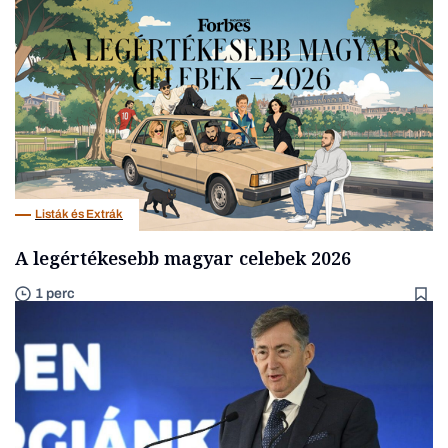
Listák és Extrák
A legértékesebb magyar celebek 2026
1 perc