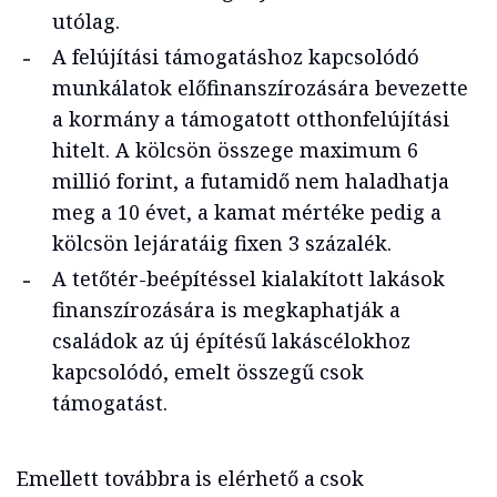
utólag.
A felújítási támogatáshoz kapcsolódó
munkálatok előfinanszírozására bevezette
a kormány a támogatott otthonfelújítási
hitelt. A kölcsön összege maximum 6
millió forint, a futamidő nem haladhatja
meg a 10 évet, a kamat mértéke pedig a
kölcsön lejáratáig fixen 3 százalék.
A tetőtér-beépítéssel kialakított lakások
finanszírozására is megkaphatják a
családok az új építésű lakáscélokhoz
kapcsolódó, emelt összegű csok
támogatást.
Emellett továbbra is elérhető a csok