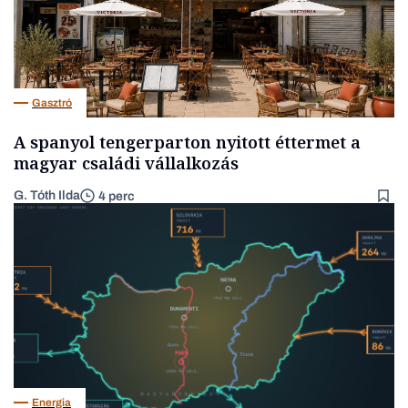
Gasztró
A spanyol tengerparton nyitott éttermet a
magyar családi vállalkozás
G. Tóth Ilda
4 perc
Energia