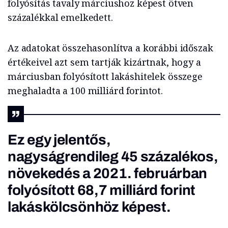
folyósítás tavaly márciushoz képest ötven
százalékkal emelkedett.
Az adatokat összehasonlítva a korábbi időszak
értékeivel azt sem tartják kizártnak, hogy a
márciusban folyósított lakáshitelek összege
meghaladta a 100 milliárd forintot.
Ez egy jelentős,
nagyságrendileg 45 százalékos,
növekedés a 2021. februárban
folyósított 68,7 milliárd forint
lakáskölcsönhöz képest.