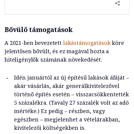
Bővülő támogatások
A 2021-ben bevezetett
lakástámogatások
köre
jelentősen bővült, és ez magával hozta a
hiteligénylők számának növekedését.
Idén januártól az új építésű lakások áfáját –
akár vásárlás, akár generálkivitelezővel
történő építés esetén – visszacsökkentették
5 százalékra. (Tavaly 27 százalék volt az adó
mértéke.) Ez pedig – részben, vagy
egészben – megjelenhet a vételárakban,
kivitelezői költségekben is.