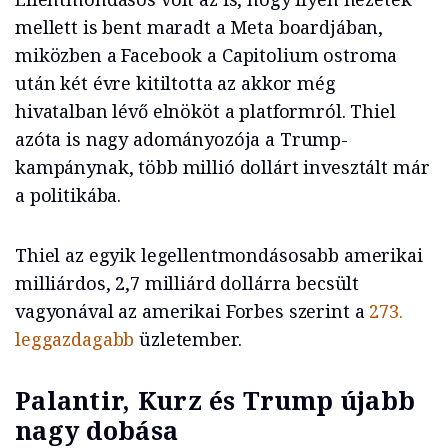
mellett is bent maradt a Meta boardjában,
miközben a Facebook a Capitolium ostroma
után két évre kitiltotta az akkor még
hivatalban lévő elnököt a platformról. Thiel
azóta is nagy adományozója a Trump-
kampánynak, több millió dollárt invesztált már
a politikába.
Thiel az egyik legellentmondásosabb amerikai
milliárdos, 2,7 milliárd dollárra becsült
vagyonával az amerikai Forbes szerint a
273.
leggazdagabb
üzletember.
Palantir, Kurz és Trump újabb
nagy dobása