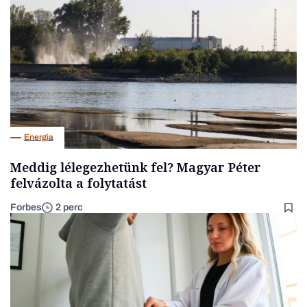
Energia
Meddig lélegezhetünk fel? Magyar Péter
felvázolta a folytatást
Forbes
2 perc