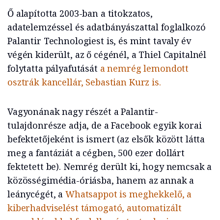
Ő alapította 2003-ban a titokzatos,
adatelemzéssel és adatbányászattal foglalkozó
Palantir Technologiest is, és mint tavaly év
végén kiderült, az ő cégénél, a Thiel Capitalnél
folytatta pályafutását
a nemrég lemondott
osztrák kancellár, Sebastian Kurz is.
Vagyonának nagy részét a Palantir-
tulajdonrésze adja, de a Facebook egyik korai
befektetőjeként is ismert (az elsők között látta
meg a fantáziát a cégben, 500 ezer dollárt
fektetett be). Nemrég derült ki, hogy nemcsak a
közösségimédia-óriásba, hanem az annak a
leánycégét, a
Whatsappot is meghekkelő, a
kiberhadviselést támogató, automatizált