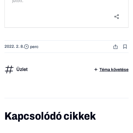
2022. 2. 8.
perc
Üzlet
Téma követése
Kapcsolódó cikkek