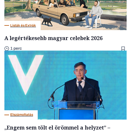
Listák és Extrák
A legértékesebb magyar celebek 2026
1 perc
Elszámoltatás
„Engem sem tölt el örömmel a helyzet” –