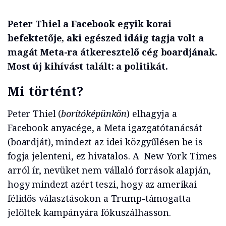
Peter Thiel a Facebook egyik korai
befektetője, aki egészed idáig tagja volt a
magát Meta-ra átkeresztelő cég boardjának.
Most új kihívást talált: a politikát.
Mi történt?
Peter Thiel (
borítóképünkön
) elhagyja a
Facebook anyacége, a Meta igazgatótanácsát
(boardját), mindezt az idei közgyűlésen be is
fogja jelenteni, ez hivatalos. A New York Times
arról ír, nevüket nem vállaló források alapján,
hogy mindezt azért teszi, hogy az amerikai
félidős választásokon a Trump-támogatta
jelöltek kampányára fókuszálhasson.