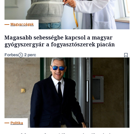
Magyar cégek
Magasabb sebességbe kapcsol a magyar
gyógyszergyár a fogyasztószerek piacán
Forbes
2 perc
Politika