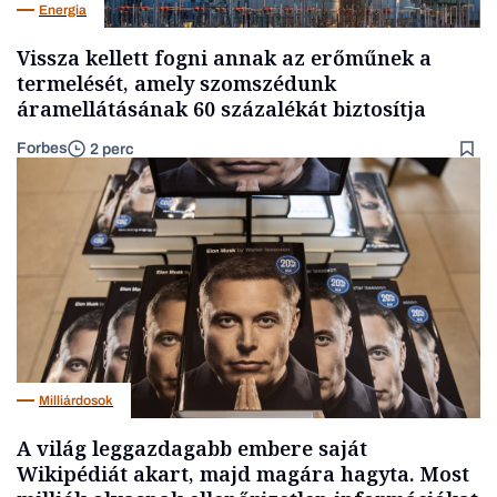
Energia
Vissza kellett fogni annak az erőműnek a
termelését, amely szomszédunk
áramellátásának 60 százalékát biztosítja
Forbes
2 perc
Milliárdosok
A világ leggazdagabb embere saját
Wikipédiát akart, majd magára hagyta. Most