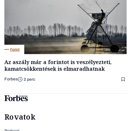
Forint
Az aszály már a forintot is veszélyezteti,
kamatcsökkentések is elmaradhatnak
Forbes
2 perc
Rovatok
Podcast