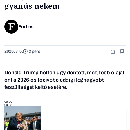
gyanús nekem
Forbes
2026. 7. 6.
2 perc
Donald Trump hétfőn úgy döntött, még több olajat
önt a 2026-os focivébé eddigi legnagyobb
feszültséget keltő esetére.
00:00
00:08