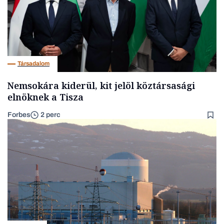
Társadalom
Nemsokára kiderül, kit jelöl köztársasági
elnöknek a Tisza
Forbes
2 perc