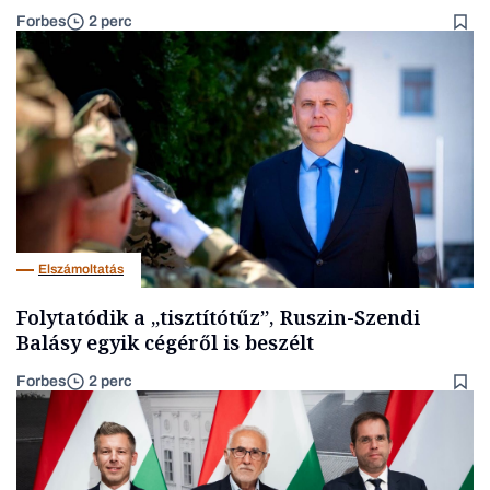
Forbes
2 perc
Elszámoltatás
Folytatódik a „tisztítótűz”, Ruszin-Szendi
Balásy egyik cégéről is beszélt
Forbes
2 perc