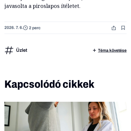
javasolta a piroslapos ítéletet.
2026. 7. 6.
2 perc
Üzlet
Téma követése
Kapcsolódó cikkek