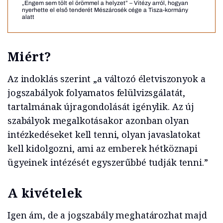
„Engem sem tölt el örömmel a helyzet” – Vitézy arról, hogyan
nyerhette el első tenderét Mészárosék cége a Tisza-kormány
alatt
Miért?
Az indoklás szerint „a változó életviszonyok a
jogszabályok folyamatos felülvizsgálatát,
tartalmának újragondolását igénylik. Az új
szabályok megalkotásakor azonban olyan
intézkedéseket kell tenni, olyan javaslatokat
kell kidolgozni, ami az emberek hétköznapi
ügyeinek intézését egyszerűbbé tudják tenni.”
A kivételek
Igen ám, de a jogszabály meghatározhat majd