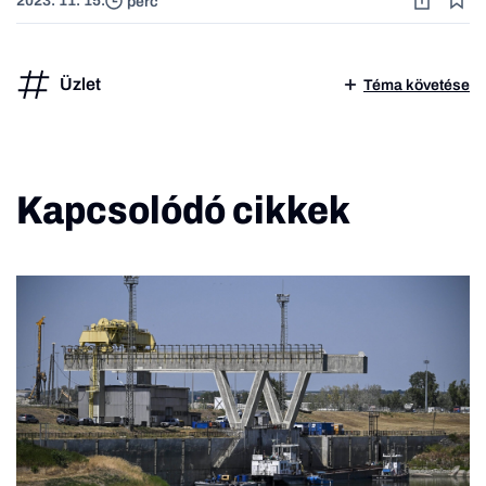
2023. 11. 15.
perc
Üzlet
Téma követése
Kapcsolódó cikkek