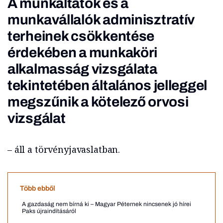
A munkáltatók és a
munkavállalók adminisztratív
terheinek csökkentése
érdekében a munkaköri
alkalmasság vizsgálata
tekintetében általános jelleggel
megszűnik a kötelező orvosi
vizsgálat
– áll a törvényjavaslatban.
Több ebből
A gazdaság nem bírná ki – Magyar Péternek nincsenek jó hírei
Paks újraindításáról