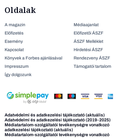
Oldalak
A magazin
Médiaajanlat
Előfizetés
Előfizetői ÁSZF
Esemény
ÁSZF Melléklet
Kapcsolat
Hirdetési ÁSZF
Könyvek a Forbes ajánlásával
Rendezveny ÁSZF
Impresszum
Támogatói tartalom
Így dolgozunk
Adatvédelmi és adatkezelési tájékoztató (aktuális)
Adatvédelmi és adatkezelési tájékoztató (2019-2025)
Médiatartalom-szolgáltatói tevékenységre vonatkozó
adatkezelési tájékoztató (aktuális)
Médiatartalom-szolgáltatói tevékenységre vonatkozó