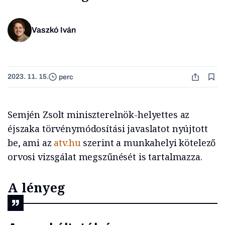
Vaszkó Iván
2023. 11. 15.
perc
Semjén Zsolt miniszterelnök-helyettes az
éjszaka törvénymódosítási javaslatot nyújtott
be, ami az
atv.hu
szerint a munkahelyi kötelező
orvosi vizsgálat megszűnését is tartalmazza.
A lényeg