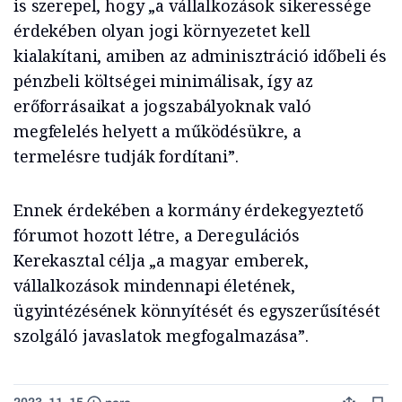
is szerepel, hogy „a vállalkozások sikeressége
érdekében olyan jogi környezetet kell
kialakítani, amiben az adminisztráció időbeli és
pénzbeli költségei minimálisak, így az
erőforrásaikat a jogszabályoknak való
megfelelés helyett a működésükre, a
termelésre tudják fordítani”.
Ennek érdekében a kormány érdekegyeztető
fórumot hozott létre, a Deregulációs
Kerekasztal célja „a magyar emberek,
vállalkozások mindennapi életének,
ügyintézésének könnyítését és egyszerűsítését
szolgáló javaslatok megfogalmazása”.