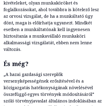
kivételeket, olyan munkaköröket és
foglalkozásokat, ahol továbbra is kötelező lesz
az orvosi vizsgálat, de ha a munkáltató úgy
dönt, maga is előírhatja ugyanezt. Mindkét
esetben a munkáltatónak kell ingyenesen
biztosítania a munkavállaló munkaköri
alkalmassági vizsgálatát, ebben nem lenne
változás.
És még?
„A hazai gazdasági szereplők
versenyképességének erősítésével és a
közigazgatás hatékonyságának növelésével
összefüggő egyes törvények módosításáról”
szóló törvényjavaslat általános indoklásában az