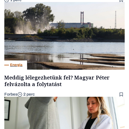
Energia
Meddig lélegezhetünk fel? Magyar Péter
felvázolta a folytatást
Forbes
2 perc