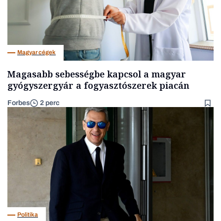
Magyar cégek
Magasabb sebességbe kapcsol a magyar
gyógyszergyár a fogyasztószerek piacán
Forbes
2 perc
Politika