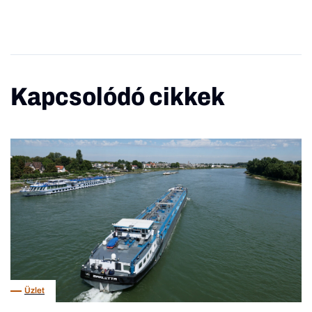
Kapcsolódó cikkek
Üzlet