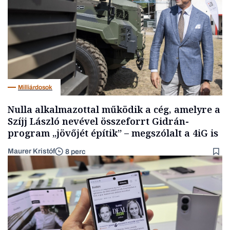
Milliárdosok
Nulla alkalmazottal működik a cég, amelyre a
Szíjj László nevével összeforrt Gidrán-
program „jövőjét építik” – megszólalt a 4iG is
Maurer Kristóf
8 perc