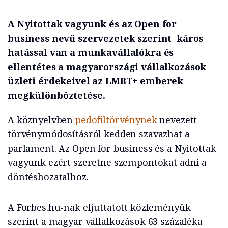
A Nyitottak vagyunk és az Open for
business nevű szervezetek szerint káros
hatással van a munkavállalókra és
ellentétes a magyarországi vállalkozások
üzleti érdekeivel az LMBT+ emberek
megkülönböztetése.
A köznyelvben
pedofiltörvénynek
nevezett
törvénymódosításról kedden szavazhat a
parlament. Az Open for business és a Nyitottak
vagyunk ezért szeretne szempontokat adni a
döntéshozatalhoz.
A Forbes.hu-nak eljuttatott közleményük
szerint a magyar vállalkozások 63 százaléka