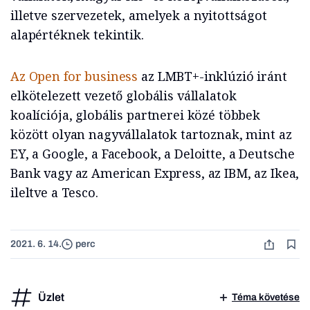
illetve szervezetek, amelyek a nyitottságot
alapértéknek tekintik.
Az Open for business
az LMBT+-inklúzió iránt
elkötelezett vezető globális vállalatok
koalíciója, globális partnerei közé többek
között olyan nagyvállalatok tartoznak, mint az
EY, a Google, a Facebook, a Deloitte, a Deutsche
Bank vagy az American Express, az IBM, az Ikea,
ileltve a Tesco.
2021. 6. 14.
perc
Üzlet
Téma követése