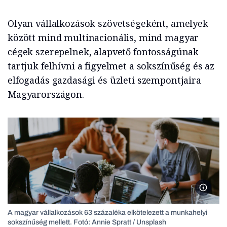
Olyan vállalkozások szövetségeként, amelyek
között mind multinacionális, mind magyar
cégek szerepelnek, alapvető fontosságúnak
tartjuk felhívni a figyelmet a sokszínűség és az
elfogadás gazdasági és üzleti szempontjaira
Magyarországon.
Fotó: A
A magyar vállalkozások 63 százaléka elkötelezett a munkahelyi
sokszínűség mellett. Fotó: Annie Spratt / Unsplash