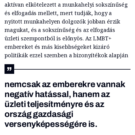
aktívan elkötelezett a munkahelyi sokszínűség
és elfogadás mellett, mert tudják, hogy a
nyitott munkahelyen dolgozók jobban érzik
magukat, és a sokszínűség és az elfogadás
üzleti szempontból is előnyös. Az LMBT+
embereket és más kisebbségeket kizáró
politikák ezzel szemben a bizonyítékok alapján
nemcsak az emberekre vannak
negatív hatással, hanem az
üzleti teljesítményre és az
ország gazdasági
versenyképességére is.