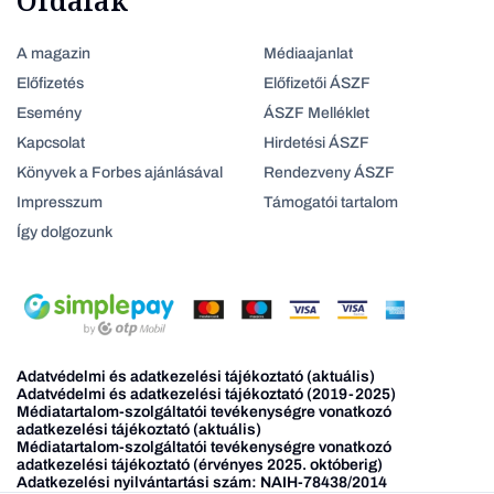
Oldalak
A magazin
Médiaajanlat
Előfizetés
Előfizetői ÁSZF
Esemény
ÁSZF Melléklet
Kapcsolat
Hirdetési ÁSZF
Könyvek a Forbes ajánlásával
Rendezveny ÁSZF
Impresszum
Támogatói tartalom
Így dolgozunk
Adatvédelmi és adatkezelési tájékoztató (aktuális)
Adatvédelmi és adatkezelési tájékoztató (2019-2025)
Médiatartalom-szolgáltatói tevékenységre vonatkozó
adatkezelési tájékoztató (aktuális)
Médiatartalom-szolgáltatói tevékenységre vonatkozó
adatkezelési tájékoztató (érvényes 2025. októberig)
Adatkezelési nyilvántartási szám: NAIH-78438/2014