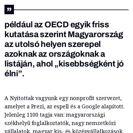
például az OECD egyik friss
kutatása szerint Magyarország
az utolsó helyen szerepel
azoknak az országoknak a
listáján, ahol „kisebbségként jó
élni”.
A Nyitottak vagyunk egy nonprofit szervezet,
amelyet a Prezi, az espell és a Google alapított.
Jelenleg 1100 tagja van: magyarországi
székhelyű foglalkoztatók, nagy nemzetközi
vállalatok, magyar kis- és középvállalkozások,