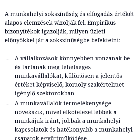
A munkahelyi sokszínűség és elfogadás értékét
alapos elemzések vázolják fel. Empirikus
bizonyítékok igazolják, milyen üzleti
előnyökkel jár a sokszínűségbe befektetni:
A vállalkozások könnyebben vonzanak be
és tartanak meg tehetséges
munkavállalókat, különösen a jelentős
értéket képviselő, komoly szakértelmet
igénylő szektorokban.
A munkavállalók termelékenysége
növekszik, mivel elkötelezettebbek a
munkájuk iránt, jobbak a munkahelyi
kapcsolatok és hatékonyabb a munkahelyi
csapatok együttműködése.