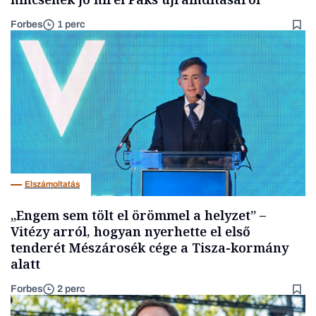
Forbes
1 perc
Elszámoltatás
„Engem sem tölt el örömmel a helyzet” –
Vitézy arról, hogyan nyerhette el első
tenderét Mészárosék cége a Tisza-kormány
alatt
Forbes
2 perc