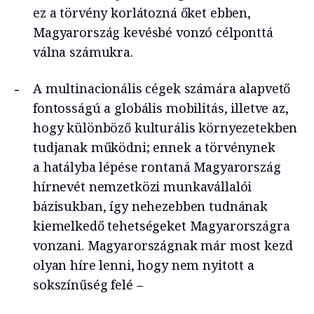
ez a törvény korlátozná őket ebben,
Magyarország kevésbé vonzó célponttá
válna számukra.
A multinacionális cégek számára alapvető
fontosságú a globális mobilitás, illetve az,
hogy különböző kulturális környezetekben
tudjanak működni; ennek a törvénynek
a hatályba lépése rontaná Magyarország
hírnevét nemzetközi munkavállalói
bázisukban, így nehezebben tudnának
kiemelkedő tehetségeket Magyarországra
vonzani. Magyarországnak már most kezd
olyan híre lenni, hogy nem nyitott a
sokszínűség felé –