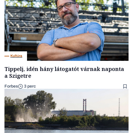
Kultúra
Tippelj, idén hány látogatót várnak naponta
a Szigetre
Forbes
3 perc