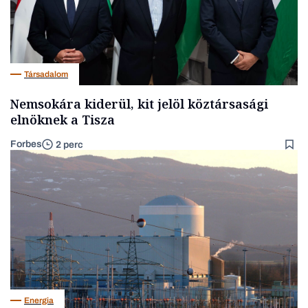
Társadalom
Nemsokára kiderül, kit jelöl köztársasági
elnöknek a Tisza
Forbes
2 perc
Energia