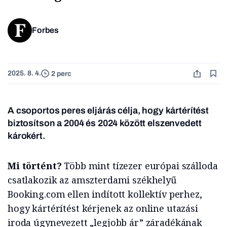
Forbes
2025. 8. 4.
2 perc
A csoportos peres eljárás célja, hogy kártérítést
biztosítson a 2004 és 2024 között elszenvedett
károkért.
Mi történt?
Több mint tízezer európai szálloda
csatlakozik az amszterdami székhelyű
Booking.com ellen indított kollektív perhez,
hogy kártérítést kérjenek az online utazási
iroda úgynevezett „legjobb ár” záradékának