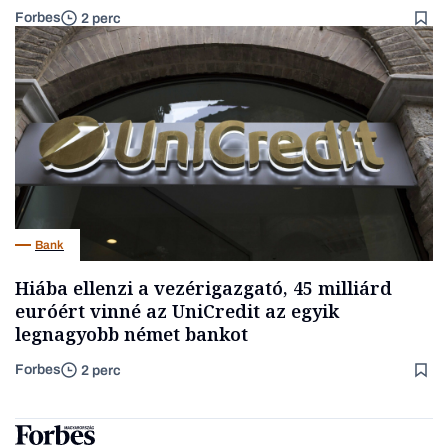
Forbes
2 perc
Bank
Hiába ellenzi a vezérigazgató, 45 milliárd
euróért vinné az UniCredit az egyik
legnagyobb német bankot
Forbes
2 perc