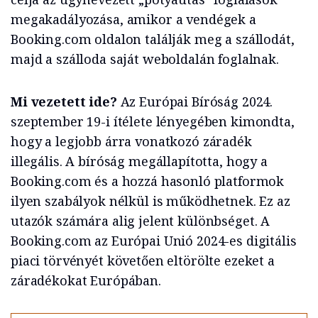
megakadályozása, amikor a vendégek a
Booking.com oldalon találják meg a szállodát,
majd a szálloda saját weboldalán foglalnak.
Mi vezetett ide?
Az Európai Bíróság 2024.
szeptember 19-i ítélete lényegében kimondta,
hogy a legjobb árra vonatkozó záradék
illegális. A bíróság megállapította, hogy a
Booking.com és a hozzá hasonló platformok
ilyen szabályok nélkül is működhetnek. Ez az
utazók számára alig jelent különbséget. A
Booking.com az Európai Unió 2024-es digitális
piaci törvényét követően eltörölte ezeket a
záradékokat Európában.