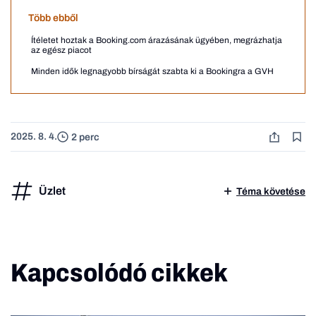
Több ebből
Ítéletet hoztak a Booking.com árazásának ügyében, megrázhatja
az egész piacot
Minden idők legnagyobb bírságát szabta ki a Bookingra a GVH
2025. 8. 4.
2 perc
Üzlet
Téma követése
Kapcsolódó cikkek