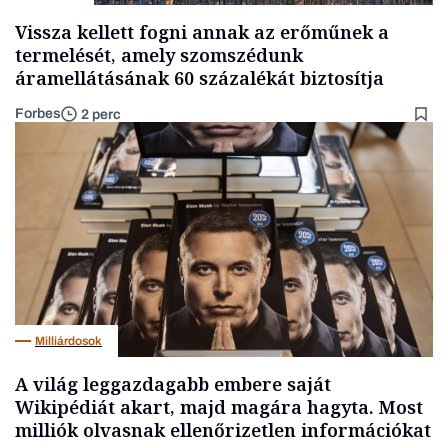
Vissza kellett fogni annak az erőműnek a
termelését, amely szomszédunk
áramellátásának 60 százalékát biztosítja
Forbes
2 perc
Milliárdosok
A világ leggazdagabb embere saját
Wikipédiát akart, majd magára hagyta. Most
milliók olvasnak ellenőrizetlen információkat