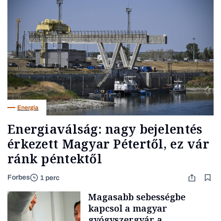
Energia
Energiaválság: nagy bejelentés
érkezett Magyar Pétertől, ez vár
ránk péntektől
Forbes
1 perc
Magasabb sebességbe
kapcsol a magyar
gyógyszergyár a