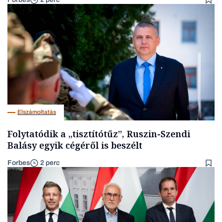
Elszámoltatás
Folytatódik a „tisztítótűz”, Ruszin-Szendi
Balásy egyik cégéről is beszélt
Forbes
2 perc