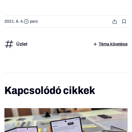
2021. 6. 4.
perc
Üzlet
Téma követése
Kapcsolódó cikkek