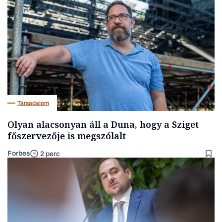
Társadalom
Olyan alacsonyan áll a Duna, hogy a Sziget
főszervezője is megszólalt
Forbes
2 perc