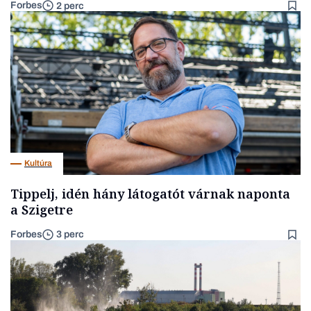
Forbes
2 perc
Kultúra
Tippelj, idén hány látogatót várnak naponta
a Szigetre
Forbes
3 perc