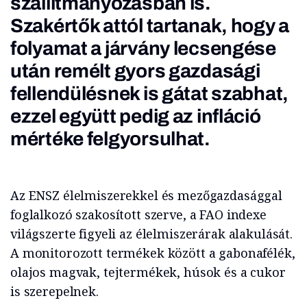
szállítmányozásban is.
Szakértők attól tartanak, hogy a
folyamat a járvány lecsengése
után remélt gyors gazdasági
fellendülésnek is gátat szabhat,
ezzel együtt pedig az infláció
mértéke felgyorsulhat.
Az ENSZ élelmiszerekkel és mezőgazdasággal
foglalkozó szakosított szerve, a FAO indexe
világszerte figyeli az élelmiszerárak alakulását.
A monitorozott termékek között a gabonafélék,
olajos magvak, tejtermékek, húsok és a cukor
is szerepelnek.