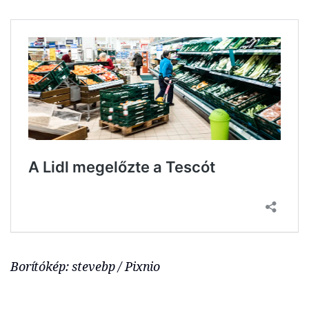
Borítókép: stevebp / Pixnio