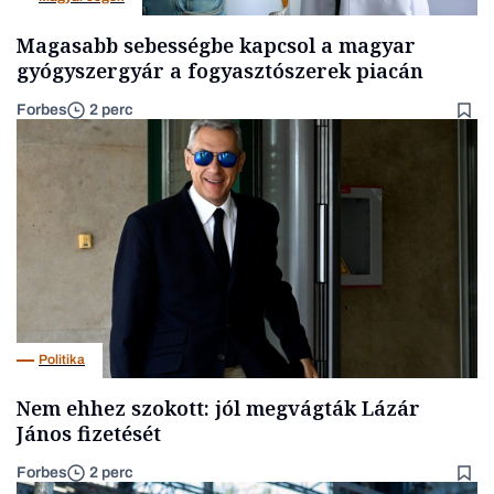
Magasabb sebességbe kapcsol a magyar
gyógyszergyár a fogyasztószerek piacán
Forbes
2 perc
Politika
Nem ehhez szokott: jól megvágták Lázár
János fizetését
Forbes
2 perc