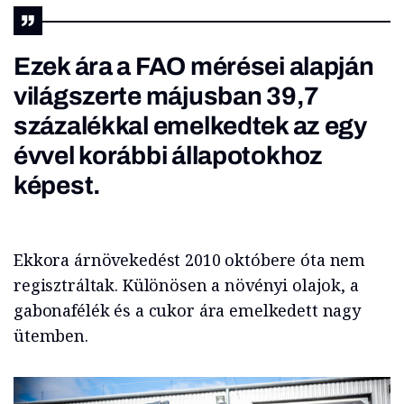
Ezek ára a FAO mérései alapján
világszerte májusban 39,7
százalékkal emelkedtek az egy
évvel korábbi állapotokhoz
képest.
Ekkora árnövekedést 2010 októbere óta nem
regisztráltak. Különösen a növényi olajok, a
gabonafélék és a cukor ára emelkedett nagy
ütemben.