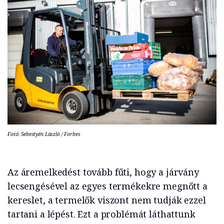
Fotó: Sebestyén László / Forbes
Az áremelkedést tovább fűti, hogy a járvány
lecsengésével az egyes termékekre megnőtt a
kereslet, a termelők viszont nem tudják ezzel
tartani a lépést. Ezt a problémát láthattunk