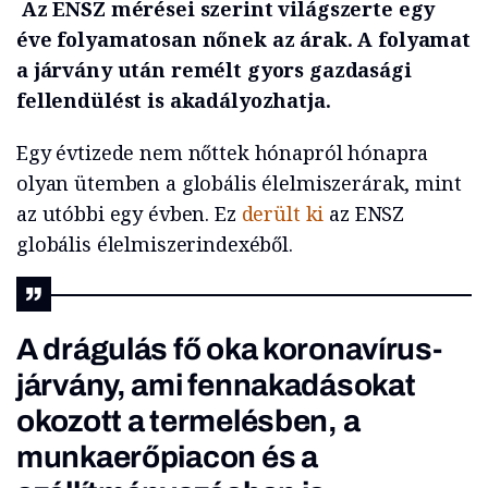
Az ENSZ mérései szerint világszerte egy
éve folyamatosan nőnek az árak. A folyamat
a járvány után remélt gyors gazdasági
fellendülést is akadályozhatja.
Egy évtizede nem nőttek hónapról hónapra
olyan ütemben a globális élelmiszerárak, mint
az utóbbi egy évben. Ez
derült ki
az ENSZ
globális élelmiszerindexéből.
A drágulás fő oka koronavírus-
járvány, ami fennakadásokat
okozott a termelésben, a
munkaerőpiacon és a