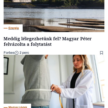
Energia
Meddig lélegezhetünk fel? Magyar Péter
felvázolta a folytatást
Forbes
2 perc
Magyar cégek