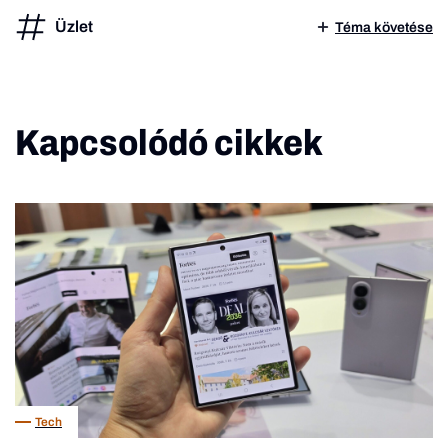
Üzlet
Téma követése
Kapcsolódó cikkek
Tech