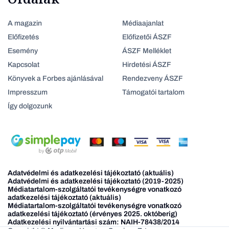
A magazin
Médiaajanlat
Előfizetés
Előfizetői ÁSZF
Esemény
ÁSZF Melléklet
Kapcsolat
Hirdetési ÁSZF
Könyvek a Forbes ajánlásával
Rendezveny ÁSZF
Impresszum
Támogatói tartalom
Így dolgozunk
Adatvédelmi és adatkezelési tájékoztató (aktuális)
Adatvédelmi és adatkezelési tájékoztató (2019-2025)
Médiatartalom-szolgáltatói tevékenységre vonatkozó
adatkezelési tájékoztató (aktuális)
Médiatartalom-szolgáltatói tevékenységre vonatkozó
adatkezelési tájékoztató (érvényes 2025. októberig)
Adatkezelési nyilvántartási szám: NAIH-78438/2014