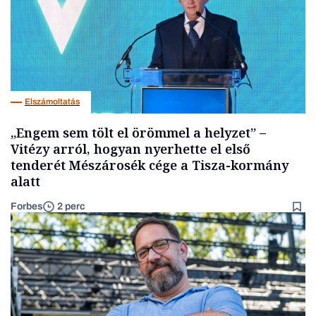
Elszámoltatás
„Engem sem tölt el örömmel a helyzet” –
Vitézy arról, hogyan nyerhette el első
tenderét Mészárosék cége a Tisza-kormány
alatt
Forbes
2 perc