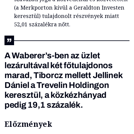
(a Merkporton kívül a Geraldton Investen
keresztül) tulajdonolt részvények miatt
52,01 százalékra nőtt.
A Waberer’s-ben az üzlet
lezárultával két főtulajdonos
marad, Tiborcz mellett Jellinek
Dániel a Trevelin Holdingon
keresztül, a közkézhányad
pedig 19,1 százalék.
Előzmények