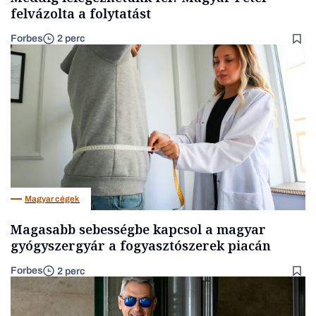
felvázolta a folytatást
Forbes
2 perc
Magyar cégek
Magasabb sebességbe kapcsol a magyar
gyógyszergyár a fogyasztószerek piacán
Forbes
2 perc