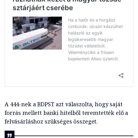
A 444-nek a BDPST azt válaszolta, hogy saját
forrás mellett banki hitelből teremtették elő a
felvásárláshoz szükséges összeget.