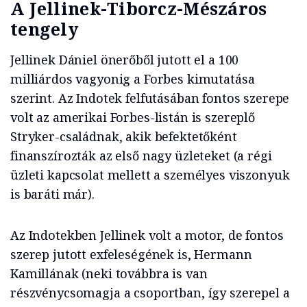
A Jellinek-Tiborcz-Mészáros
tengely
Jellinek Dániel önerőből jutott el a 100
milliárdos vagyonig a Forbes kimutatása
szerint. Az Indotek felfutásában fontos szerepe
volt az amerikai Forbes-listán is szereplő
Stryker-családnak, akik befektetőként
finanszírozták az első nagy üzleteket (a régi
üzleti kapcsolat mellett a személyes viszonyuk
is baráti már).
Az Indotekben Jellinek volt a motor, de fontos
szerep jutott exfeleségének is, Hermann
Kamillának (neki továbbra is van
részvénycsomagja a csoportban, így szerepel a