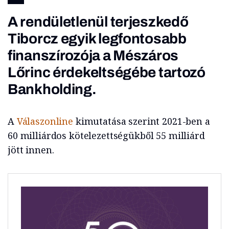
A rendületlenül terjeszkedő
Tiborcz egyik legfontosabb
finanszírozója a Mészáros
Lőrinc érdekeltségébe tartozó
Bankholding.
A
Válaszonline
kimutatása szerint 2021-ben a
60 milliárdos kötelezettségükből 55 milliárd
jött innen.