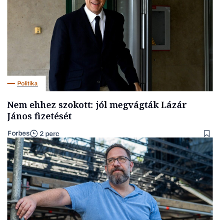
Politika
Nem ehhez szokott: jól megvágták Lázár
János fizetését
Forbes
2 perc