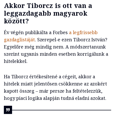
Akkor Tiborcz is ott van a
leggazdagabb magyarok
között?
Év végén publikálta a Forbes
a legfrissebb
gazdaglistáját
. Szerepel-e ezen Tiborcz István?
Egyelőre még mindig nem. A módszertanunk
szerint ugyanis minden esetben korrigálunk a
hitelekkel.
Ha Tiborcz értékesítené a cégeit, akkor a
hitelek miatt jelentősen csökkenne az azokért
kapott összeg – már persze ha feltételezzük,
hogy piaci logika alapján tudná eladni azokat.