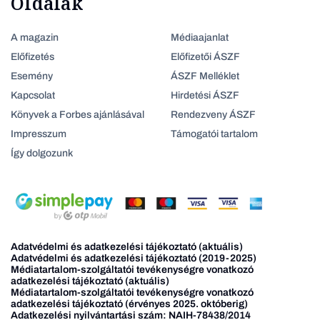
Oldalak
A magazin
Médiaajanlat
Előfizetés
Előfizetői ÁSZF
Esemény
ÁSZF Melléklet
Kapcsolat
Hirdetési ÁSZF
Könyvek a Forbes ajánlásával
Rendezveny ÁSZF
Impresszum
Támogatói tartalom
Így dolgozunk
Adatvédelmi és adatkezelési tájékoztató (aktuális)
Adatvédelmi és adatkezelési tájékoztató (2019-2025)
Médiatartalom-szolgáltatói tevékenységre vonatkozó
adatkezelési tájékoztató (aktuális)
Médiatartalom-szolgáltatói tevékenységre vonatkozó
adatkezelési tájékoztató (érvényes 2025. októberig)
Adatkezelési nyilvántartási szám: NAIH-78438/2014