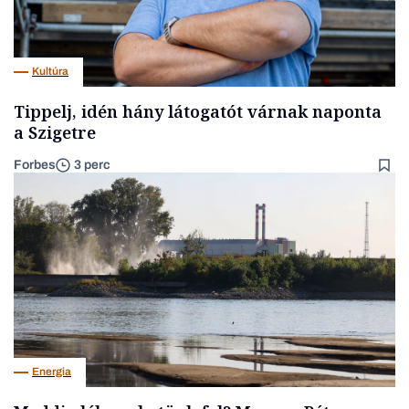
Kultúra
Tippelj, idén hány látogatót várnak naponta
a Szigetre
Forbes
3 perc
Energia