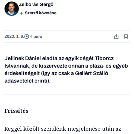
Zsiborás Gergő
Szerző követése
2023. 1. 6.
4 perc
Jellinek Dániel eladta az egyik cégét Tiborcz
Istvánnak, de kiszervezte onnan a pláza- és egyéb
érdekeltségeit (így az csak a Gellért Szálló
adásvételét érinti).
Frissítés
Reggel közölt szemlénk megjelenése után az