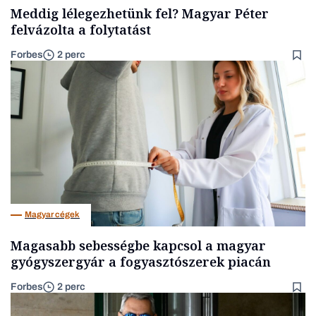
Meddig lélegezhetünk fel? Magyar Péter
felvázolta a folytatást
Forbes
2 perc
Magyar cégek
Magasabb sebességbe kapcsol a magyar
gyógyszergyár a fogyasztószerek piacán
Forbes
2 perc