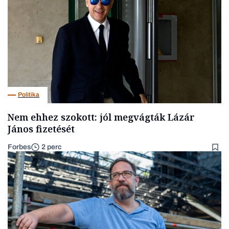
Politika
Nem ehhez szokott: jól megvágták Lázár
János fizetését
Forbes
2 perc