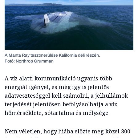
A Manta Ray tesztmerülése Kalifornia déli részén.
Fotó: Northrop Grumman
A víz alatti kommunikáció ugyanis több
energiát igényel, és még így is jelentős
adatveszteséggel kell számolni, a jelhullámok
terjedését jelentősen befolyásolhatja a víz
hőmérséklete, sótartalma és mélysége.
Nem véletlen, hogy hiába előzte meg közel 300