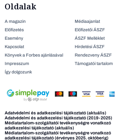
Oldalak
A magazin
Médiaajanlat
Előfizetés
Előfizetői ÁSZF
Esemény
ÁSZF Melléklet
Kapcsolat
Hirdetési ÁSZF
Könyvek a Forbes ajánlásával
Rendezveny ÁSZF
Impresszum
Támogatói tartalom
Így dolgozunk
Adatvédelmi és adatkezelési tájékoztató (aktuális)
Adatvédelmi és adatkezelési tájékoztató (2019-2025)
Médiatartalom-szolgáltatói tevékenységre vonatkozó
adatkezelési tájékoztató (aktuális)
Médiatartalom-szolgáltatói tevékenységre vonatkozó
adatkezelési tájékoztató (érvényes 2025. októberig)