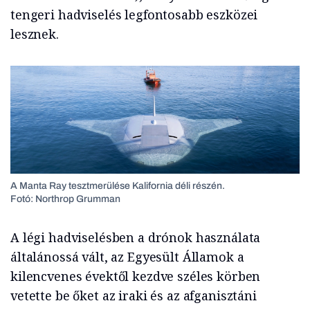
tengeri hadviselés legfontosabb eszközei
lesznek.
A Manta Ray tesztmerülése Kalifornia déli részén.
Fotó: Northrop Grumman
A légi hadviselésben a drónok használata
általánossá vált, az Egyesült Államok a
kilencvenes évektől kezdve széles körben
vetette be őket az iraki és az afganisztáni