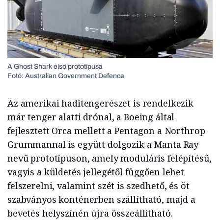
A Ghost Shark első prototípusa
Fotó: Australian Government Defence
Az amerikai haditengerészet is rendelkezik
már tenger alatti drónal, a Boeing által
fejlesztett Orca mellett a Pentagon a Northrop
Grummannal is együtt dolgozik a Manta Ray
nevű prototípuson, amely moduláris felépítésű,
vagyis a küldetés jellegétől függően lehet
felszerelni, valamint szét is szedhető, és öt
szabványos konténerben szállítható, majd a
bevetés helyszínén újra összeállítható.