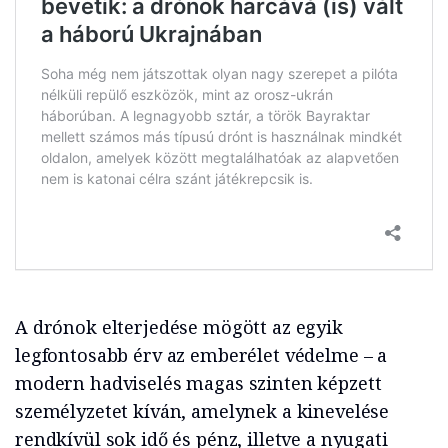
A drónok elterjedése mögött az egyik
legfontosabb érv az emberélet védelme – a
modern hadviselés magas szinten képzett
személyzetet kíván, amelynek a kinevelése
rendkívül sok idő és pénz, illetve a nyugati