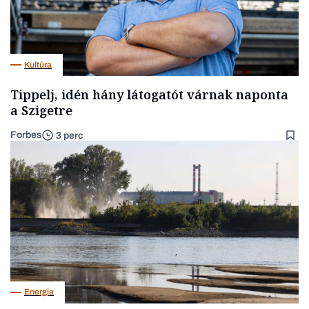
Kultúra
Tippelj, idén hány látogatót várnak naponta
a Szigetre
Forbes
3 perc
Energia