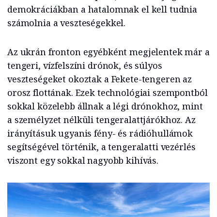
demokráciákban a hatalomnak el kell tudnia
számolnia a veszteségekkel.
Az ukrán fronton egyébként megjelentek már a
tengeri, vízfelszíni drónok, és súlyos
veszteségeket okoztak a Fekete-tengeren az
orosz flottának. Ezek technológiai szempontból
sokkal közelebb állnak a légi drónokhoz, mint
a személyzet nélküli tengeralattjárókhoz. Az
irányításuk ugyanis fény- és rádióhullámok
segítségével történik, a tengeralatti vezérlés
viszont egy sokkal nagyobb kihívás.