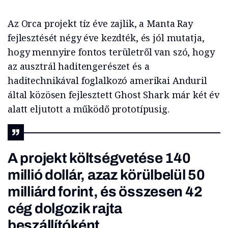
Az Orca projekt tíz éve zajlik, a Manta Ray
fejlesztését négy éve kezdték, és jól mutatja,
hogy mennyire fontos területről van szó, hogy
az ausztrál haditengerészet és a
haditechnikával foglalkozó amerikai Anduril
által közösen fejlesztett Ghost Shark már két év
alatt eljutott a működő prototípusig.
A projekt költségvetése 140
millió dollár, azaz körülbelül 50
milliárd forint, és összesen 42
cég dolgozik rajta
beszállítóként.