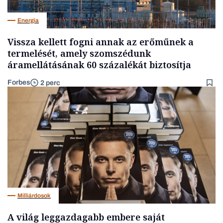
Energia
Vissza kellett fogni annak az erőműnek a
termelését, amely szomszédunk
áramellátásának 60 százalékát biztosítja
Forbes
2 perc
Milliárdosok
A világ leggazdagabb embere saját