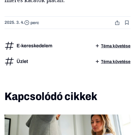
filléres kacatok piacán.
2025. 3. 4.
perc
E-kereskedelem
Téma követése
Üzlet
Téma követése
Kapcsolódó cikkek