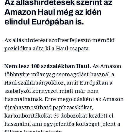
Az álláshirdetések szerint az
Amazon Haul még az idén
elindul Európában is.
Az álláshirdetést szoftverfejlesztő mérnöki
pozíciókra adta ki a Haul csapata.
Nem lesz 100 százalékban Haul.
Az Amazon
többnyire műanyag csomagolást használ a
Haul szállítmányokhoz, amit Európában a
szabályzói környezet miatt már nem
használhatnak. Erre megoldásként az Amazon
újrahasznosítható papírzacskókat,
kartonborítékokat és dobozokat kezdett el
használni, ami egy jelentős költséget jelent a