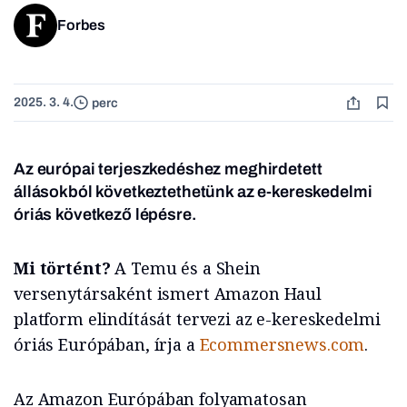
Forbes
2025. 3. 4.
perc
Az európai terjeszkedéshez meghirdetett
állásokból következtethetünk az e-kereskedelmi
óriás következő lépésre.
Mi történt?
A Temu és a Shein
versenytársaként ismert Amazon Haul
platform elindítását tervezi az e-kereskedelmi
óriás Európában, írja a
Ecommersnews.com
.
Az Amazon Európában folyamatosan