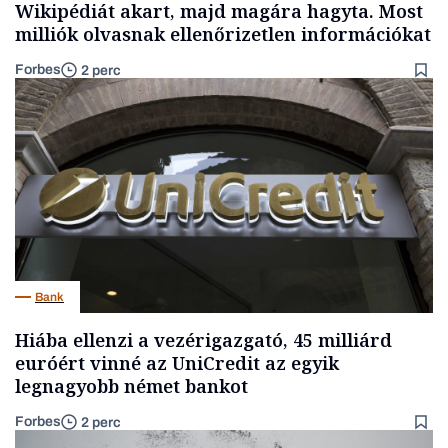
Wikipédiát akart, majd magára hagyta. Most
milliók olvasnak ellenőrizetlen információkat
Forbes
2 perc
Bank
Hiába ellenzi a vezérigazgató, 45 milliárd
euróért vinné az UniCredit az egyik
legnagyobb német bankot
Forbes
2 perc