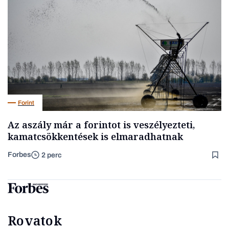
Forint
Az aszály már a forintot is veszélyezteti,
kamatcsökkentések is elmaradhatnak
Forbes
2 perc
Rovatok