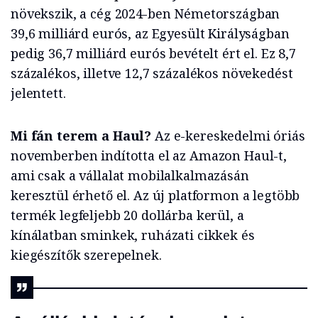
növekszik, a cég 2024-ben Németországban
39,6 milliárd eurós, az Egyesült Királyságban
pedig 36,7 milliárd eurós bevételt ért el. Ez 8,7
százalékos, illetve 12,7 százalékos növekedést
jelentett.
Mi fán terem a Haul?
Az e-kereskedelmi óriás
novemberben indította el az Amazon Haul-t,
ami csak a vállalat mobilalkalmazásán
keresztül érhető el. Az új platformon a legtöbb
termék legfeljebb 20 dollárba kerül, a
kínálatban sminkek, ruházati cikkek és
kiegészítők szerepelnek.