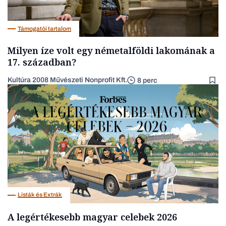
Támogatói tartalom
Milyen íze volt egy németalföldi lakomának a
17. században?
Kultúra 2008 Művészeti Nonprofit Kft.
8 perc
Listák és Extrák
A legértékesebb magyar celebek 2026