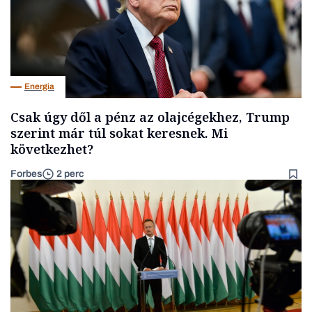
Energia
Csak úgy dől a pénz az olajcégekhez, Trump
szerint már túl sokat keresnek. Mi
következhet?
Forbes
2 perc