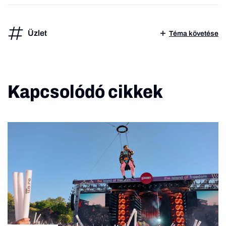
Üzlet
Téma követése
Kapcsolódó cikkek