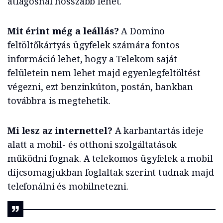
átlagosnál hosszabb lehet.
Mit érint még a leállás?
A Domino
feltöltőkártyás ügyfelek számára fontos
információ lehet, hogy a Telekom saját
felületein nem lehet majd egyenlegfeltöltést
végezni, ezt benzinkúton, postán, bankban
továbbra is megtehetik.
Mi lesz az internettel?
A karbantartás ideje
alatt a mobil- és otthoni szolgáltatások
működni fognak. A telekomos ügyfelek a mobil
díjcsomagjukban foglaltak szerint tudnak majd
telefonálni és mobilnetezni.