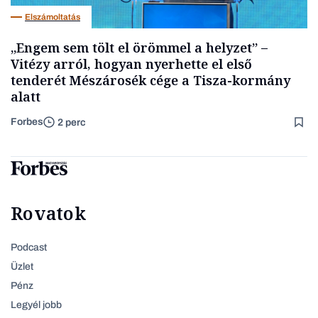
Elszámoltatás
„Engem sem tölt el örömmel a helyzet” –
Vitézy arról, hogyan nyerhette el első
tenderét Mészárosék cége a Tisza-kormány
alatt
Forbes
2 perc
Rovatok
Podcast
Üzlet
Pénz
Legyél jobb