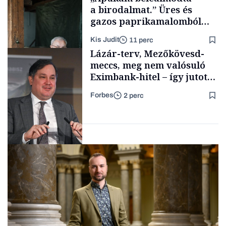
a birodalmat.” Üres és
gazos paprikamalomból
lett az igazi családi
Kis Judit
11 perc
fűszersztori
Támogatói tartalom
Lázár-terv, Mezőkövesd-
meccs, meg nem valósuló
Eximbank-hitel – így jutott
el a bezárásig a 70 éves
Forbes
2 perc
téglagyár
Családi
vállalkozások
Magyar cégek