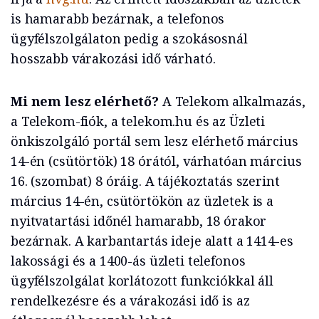
is hamarabb bezárnak, a telefonos
ügyfélszolgálaton pedig a szokásosnál
hosszabb várakozási idő várható.
Mi nem lesz elérhető?
A Telekom alkalmazás,
a Telekom-fiók, a telekom.hu és az Üzleti
önkiszolgáló portál sem lesz elérhető március
14-én (csütörtök) 18 órától, várhatóan március
16. (szombat) 8 óráig. A tájékoztatás szerint
március 14-én, csütörtökön az üzletek is a
nyitvatartási időnél hamarabb, 18 órakor
bezárnak. A karbantartás ideje alatt a 1414-es
lakossági és a 1400-ás üzleti telefonos
ügyfélszolgálat korlátozott funkciókkal áll
rendelkezésre és a várakozási idő is az