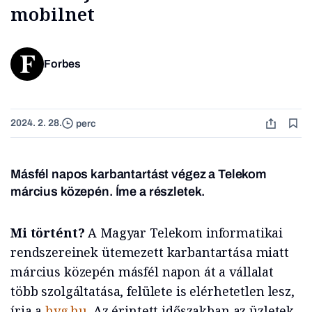
mobilnet
Forbes
2024. 2. 28.
perc
Másfél napos karbantartást végez a Telekom
március közepén. Íme a részletek.
Mi történt?
A Magyar Telekom informatikai
rendszereinek ütemezett karbantartása miatt
március közepén másfél napon át a vállalat
több szolgáltatása, felülete is elérhetetlen lesz,
írja a
hvg.hu
. Az érintett időszakban az üzletek