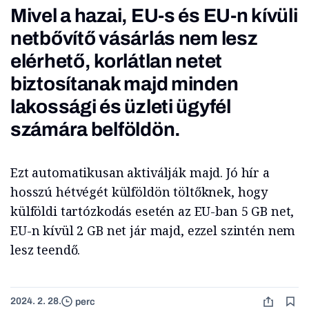
Mivel a hazai, EU-s és EU-n kívüli
netbővítő vásárlás nem lesz
elérhető, korlátlan netet
biztosítanak majd minden
lakossági és üzleti ügyfél
számára belföldön.
Ezt automatikusan aktiválják majd. Jó hír a
hosszú hétvégét külföldön töltőknek, hogy
külföldi tartózkodás esetén az EU-ban 5 GB net,
EU-n kívül 2 GB net jár majd, ezzel szintén nem
lesz teendő.
2024. 2. 28.
perc