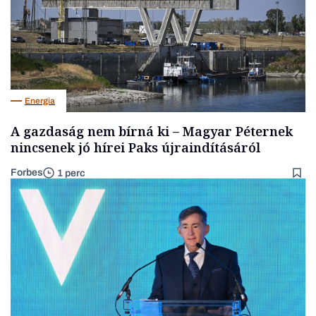
Energia
A gazdaság nem bírná ki – Magyar Péternek
nincsenek jó hírei Paks újraindításáról
Forbes
1 perc