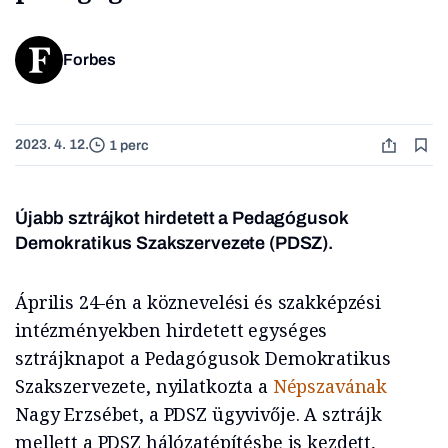
Forbes
2023. 4. 12.
1 perc
Újabb sztrájkot hirdetett a Pedagógusok
Demokratikus Szakszervezete (PDSZ).
Április 24-én a köznevelési és szakképzési
intézményekben hirdetett egységes
sztrájknapot a Pedagógusok Demokratikus
Szakszervezete, nyilatkozta a
Népszavának
Nagy Erzsébet, a PDSZ ügyvivője. A sztrájk
mellett a PDSZ hálózatépítésbe is kezdett,