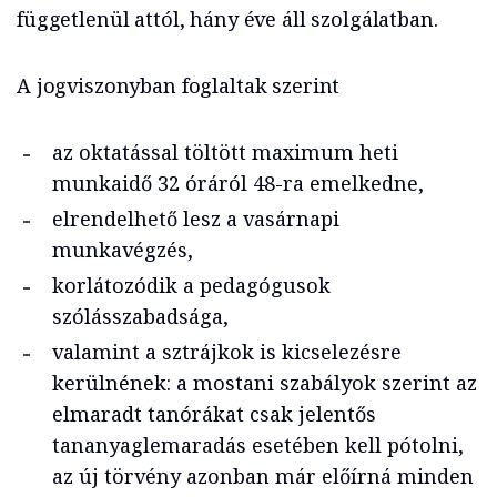
függetlenül attól, hány éve áll szolgálatban.
A jogviszonyban foglaltak szerint
az oktatással töltött maximum heti
munkaidő 32 óráról 48-ra emelkedne,
elrendelhető lesz a vasárnapi
munkavégzés,
korlátozódik a pedagógusok
szólásszabadsága,
valamint a sztrájkok is kicselezésre
kerülnének: a mostani szabályok szerint az
elmaradt tanórákat csak jelentős
tananyaglemaradás esetében kell pótolni,
az új törvény azonban már előírná minden