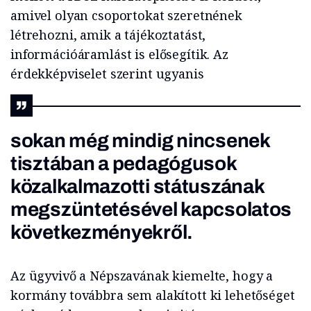
amivel olyan csoportokat szeretnének
létrehozni, amik a tájékoztatást,
információáramlást is elősegítik. Az
érdekképviselet szerint ugyanis
sokan még mindig nincsenek
tisztában a pedagógusok
közalkalmazotti státuszának
megszüntetésével kapcsolatos
következményekről.
Az ügyvivő a Népszavának kiemelte, hogy a
kormány továbbra sem alakított ki lehetőséget