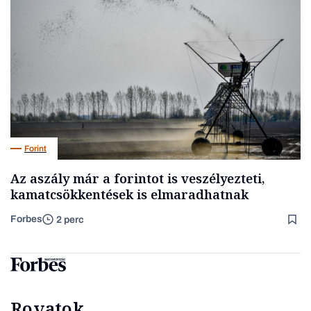
Forint
Az aszály már a forintot is veszélyezteti,
kamatcsökkentések is elmaradhatnak
Forbes
2 perc
Rovatok