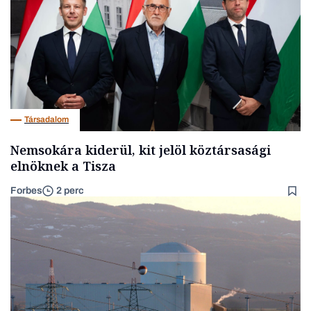
Társadalom
Nemsokára kiderül, kit jelöl köztársasági
elnöknek a Tisza
Forbes
2 perc