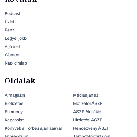
Podcast
Üzlet
Pénz
Legyél jobb
A jó élet
Women
Napi címlap
Oldalak
A magazin
Médiaajanlat
Előfizetés
Előfizetői ÁSZF
Esemény
ÁSZF Melléklet
Kapcsolat
Hirdetési ÁSZF
Könyvek a Forbes ajánlásával
Rendezveny ÁSZF
Impresszum
Támogatói tartalom