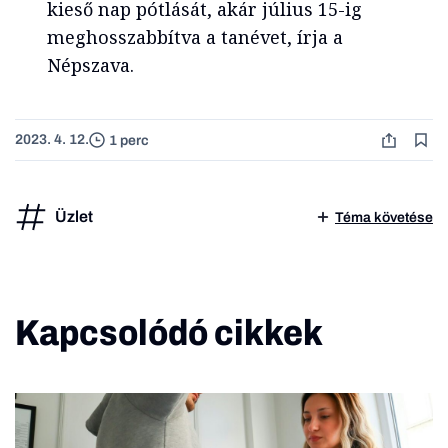
kieső nap pótlását, akár július 15-ig
meghosszabbítva a tanévet, írja a
Népszava.
2023. 4. 12.
1 perc
Üzlet
Téma követése
Kapcsolódó cikkek