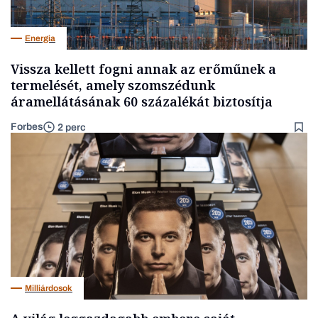
Energia
Vissza kellett fogni annak az erőműnek a
termelését, amely szomszédunk
áramellátásának 60 százalékát biztosítja
Forbes
2 perc
Milliárdosok