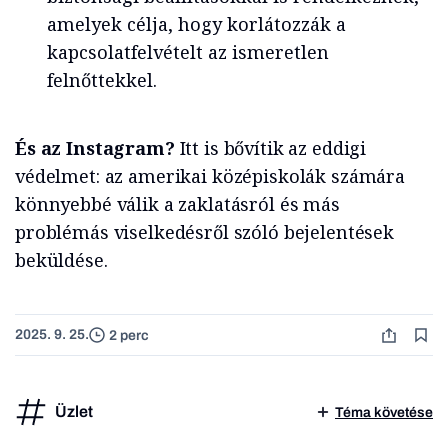
amelyek célja, hogy korlátozzák a
kapcsolatfelvételt az ismeretlen
felnőttekkel.
És az Instagram?
Itt is bővítik az eddigi
védelmet: az amerikai középiskolák számára
könnyebbé válik a zaklatásról és más
problémás viselkedésről szóló bejelentések
beküldése.
2025. 9. 25.
2 perc
Üzlet
Téma követése