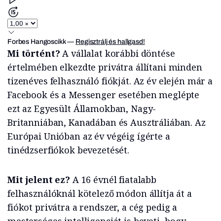
Forbes Hangoscikk
—
Regisztrálj és hallgasd!
Mi történt?
A vállalat korábbi döntése
értelmében elkezdte privátra állítani minden
tizenéves felhasználó fiókját. Az év elején már a
Facebook és a Messenger esetében meglépte
ezt az Egyesült Államokban, Nagy-
Britanniában, Kanadában és Ausztráliában. Az
Európai Unióban az év végéig ígérte a
tinédzserfiókok bevezetését.
Mit jelent ez?
A 16 évnél fiatalabb
felhasználóknál kötelező módon állítja át a
fiókot privátra a rendszer, a cég pedig a