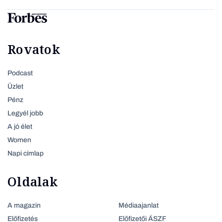
Rovatok
Podcast
Üzlet
Pénz
Legyél jobb
A jó élet
Women
Napi címlap
Oldalak
A magazin
Médiaajanlat
Előfizetés
Előfizetői ÁSZF