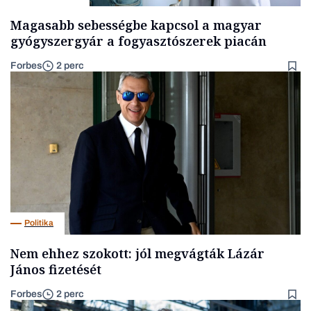
Magasabb sebességbe kapcsol a magyar
gyógyszergyár a fogyasztószerek piacán
Forbes
2 perc
Politika
Nem ehhez szokott: jól megvágták Lázár
János fizetését
Forbes
2 perc