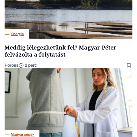
Energia
Meddig lélegezhetünk fel? Magyar Péter
felvázolta a folytatást
Forbes
2 perc
Magyar cégek