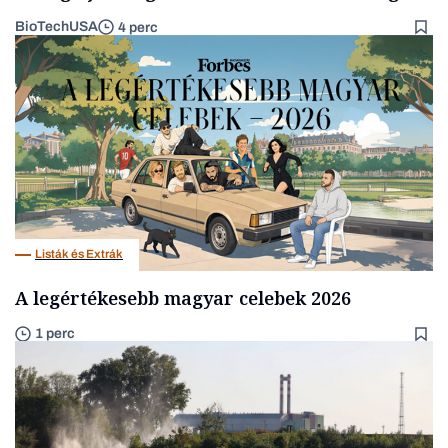
BioTechUSA
4 perc
Listák és Extrák
A legértékesebb magyar celebek 2026
1 perc