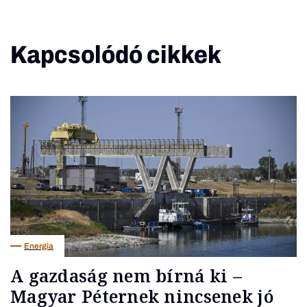
Kapcsolódó cikkek
Energia
A gazdaság nem bírná ki –
Magyar Péternek nincsenek jó