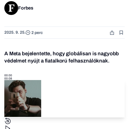
Forbes
2025. 9. 25.
2 perc
A Meta bejelentette, hogy globálisan is nagyobb
védelmet nyújt a fiatalkorú felhasználóknak.
00:00
00:08