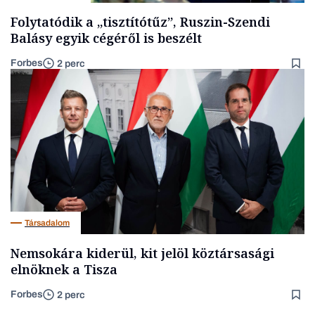
Folytatódik a „tisztítótűz”, Ruszin-Szendi
Balásy egyik cégéről is beszélt
Forbes
2 perc
Társadalom
Nemsokára kiderül, kit jelöl köztársasági
elnöknek a Tisza
Forbes
2 perc