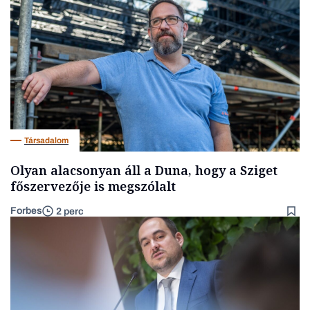
Társadalom
Olyan alacsonyan áll a Duna, hogy a Sziget
főszervezője is megszólalt
Forbes
2 perc