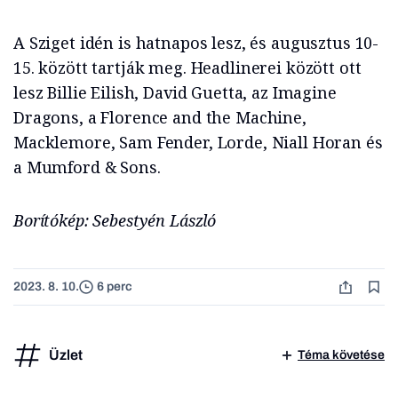
A Sziget idén is hatnapos lesz, és augusztus 10-
15. között tartják meg. Headlinerei között ott
lesz Billie Eilish, David Guetta, az Imagine
Dragons, a Florence and the Machine,
Macklemore, Sam Fender, Lorde, Niall Horan és
a Mumford & Sons.
Borítókép: Sebestyén László
2023. 8. 10.
6 perc
Üzlet
Téma követése