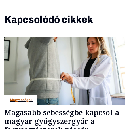
Kapcsolódó cikkek
Magyar cégek
Magasabb sebességbe kapcsol a
magyar gyógyszergyár a