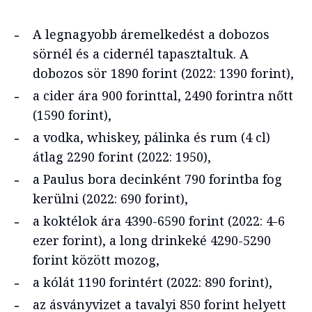
A legnagyobb áremelkedést a dobozos
sörnél és a cidernél tapasztaltuk. A
dobozos sör 1890 forint (2022: 1390 forint),
a cider ára 900 forinttal, 2490 forintra nőtt
(1590 forint),
a vodka, whiskey, pálinka és rum (4 cl)
átlag 2290 forint (2022: 1950),
a Paulus bora decinként 790 forintba fog
kerülni (2022: 690 forint),
a koktélok ára 4390-6590 forint (2022: 4-6
ezer forint), a long drinkeké 4290-5290
forint között mozog,
a kólát 1190 forintért (2022: 890 forint),
az ásványvizet a tavalyi 850 forint helyett