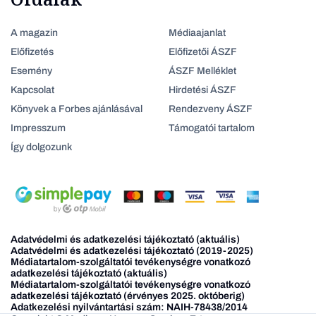
A magazin
Médiaajanlat
Előfizetés
Előfizetői ÁSZF
Esemény
ÁSZF Melléklet
Kapcsolat
Hirdetési ÁSZF
Könyvek a Forbes ajánlásával
Rendezveny ÁSZF
Impresszum
Támogatói tartalom
Így dolgozunk
Adatvédelmi és adatkezelési tájékoztató (aktuális)
Adatvédelmi és adatkezelési tájékoztató (2019-2025)
Médiatartalom-szolgáltatói tevékenységre vonatkozó
adatkezelési tájékoztató (aktuális)
Médiatartalom-szolgáltatói tevékenységre vonatkozó
adatkezelési tájékoztató (érvényes 2025. októberig)
Adatkezelési nyilvántartási szám: NAIH-78438/2014