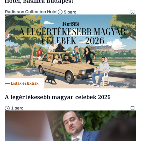
Hotel, Basilica Budapest
Radisson Collection Hotel
5 perc
Listák és Extrák
A legértékesebb magyar celebek 2026
1 perc