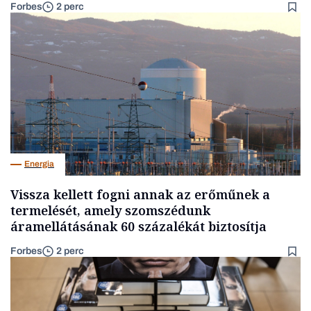
Forbes
2 perc
Energia
Vissza kellett fogni annak az erőműnek a
termelését, amely szomszédunk
áramellátásának 60 százalékát biztosítja
Forbes
2 perc