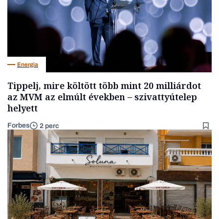
Energia
Tippelj, mire költött több mint 20 milliárdot
az MVM az elmúlt években – szivattyútelep
helyett
Forbes
2 perc