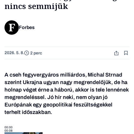
nincs semmijük
Forbes
2026. 5. 8.
2 perc
A cseh fegyvergyáros milliárdos, Michal Strnad
szerint Ukrajna ugyan nagy megrendelőjük, de ha
holnap véget érne a háború, akkor is tele lennének
megrendeléssel. Jó hír neki, nem olyan jó
Európának egy geopolitikai feszültségekkel
terhelt időszakban.
00:00
00:08