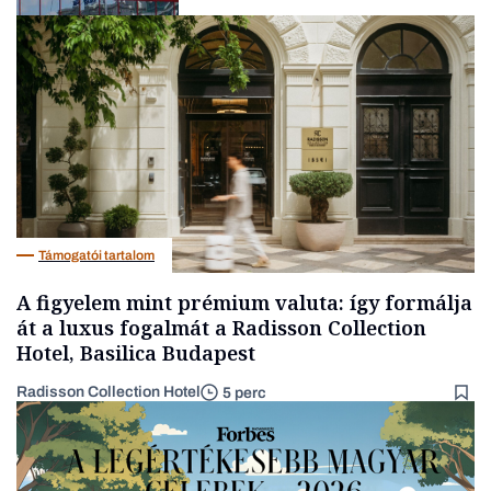
Nemzetközi cégek
Támogatói tartalom
A figyelem mint prémium valuta: így formálja
át a luxus fogalmát a Radisson Collection
Hotel, Basilica Budapest
Radisson Collection Hotel
5 perc