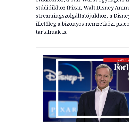
stúdióikhoz (Pixar, Walt Disney Anim
streamingszolgáltatójukhoz, a Disne
illetőleg a bizonyos nemzetközi piac
tartalmak is.