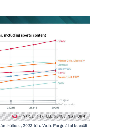
nt költése, 2022-től a Wells Fargo által becsült