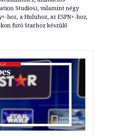
ation Studios), valamint négy
y+-hoz, a Huluhoz, az ESPN+-hoz,
okon futó Starhoz készülő