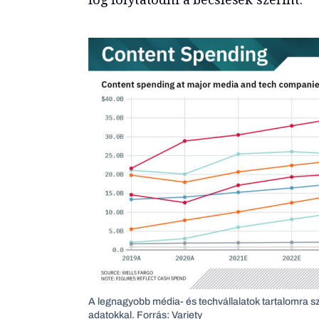
A legnagyobb média- és techvállalatok tartalomra szá
adatokkal. Forrás: Variety