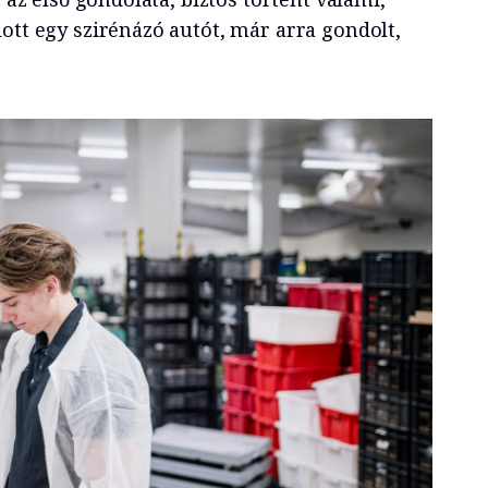
ott egy szirénázó autót, már arra gondolt,