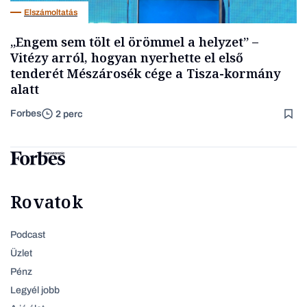
Elszámoltatás
„Engem sem tölt el örömmel a helyzet” –
Vitézy arról, hogyan nyerhette el első
tenderét Mészárosék cége a Tisza-kormány
alatt
Forbes
2 perc
Rovatok
Podcast
Üzlet
Pénz
Legyél jobb