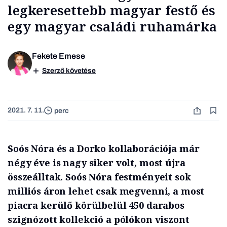
legkeresettebb magyar festő és
egy magyar családi ruhamárka
Fekete Emese
Szerző követése
2021. 7. 11.
perc
Soós Nóra és a Dorko kollaborációja már
négy éve is nagy siker volt, most újra
összeálltak. Soós Nóra festményeit sok
milliós áron lehet csak megvenni, a most
piacra kerülő körülbelül 450 darabos
szignózott kollekció a pólókon viszont