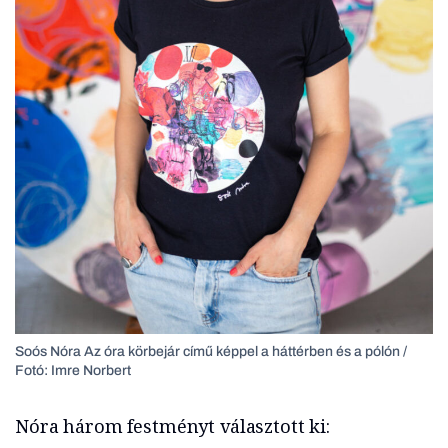
Soós Nóra Az óra körbejár című képpel a háttérben és a pólón /
Fotó: Imre Norbert
Nóra három festményt választott ki: