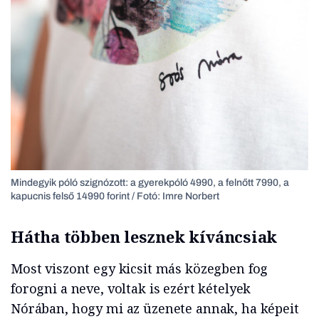
Mindegyik póló szignózott: a gyerekpóló 4990, a felnőtt 7990, a
kapucnis felső 14990 forint / Fotó: Imre Norbert
Hátha többen lesznek kíváncsiak
Most viszont egy kicsit más közegben fog
forogni a neve, voltak is ezért kételyek
Nórában, hogy mi az üzenete annak, ha képeit