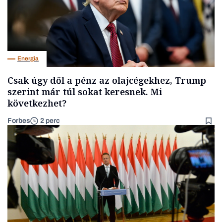
Energia
Csak úgy dől a pénz az olajcégekhez, Trump
szerint már túl sokat keresnek. Mi
következhet?
Forbes
2 perc