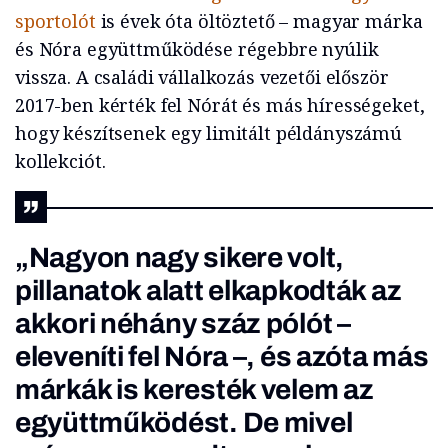
sportolót
is évek óta öltöztető – magyar márka
és Nóra együttműködése régebbre nyúlik
vissza. A családi vállalkozás vezetői először
2017-ben kérték fel Nórát és más hírességeket,
hogy készítsenek egy limitált példányszámú
kollekciót.
„Nagyon nagy sikere volt,
pillanatok alatt elkapkodták az
akkori néhány száz pólót –
eleveníti fel Nóra –, és azóta más
márkák is keresték velem az
együttműködést. De mivel