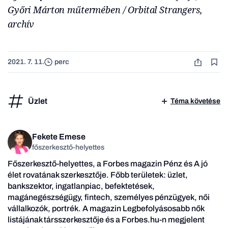
Győri Márton műtermében / Orbital Strangers,
archív
2021. 7. 11.
perc
Üzlet
Téma követése
Fekete Emese
főszerkesztő-helyettes
Főszerkesztő-helyettes, a Forbes magazin Pénz és A jó
élet rovatának szerkesztője. Főbb területek: üzlet,
bankszektor, ingatlanpiac, befektetések,
magánegészségügy, fintech, személyes pénzügyek, női
vállalkozók, portrék. A magazin Legbefolyásosabb nők
listájának társszerkesztője és a Forbes.hu-n megjelent