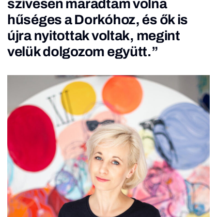
szívesen maradtam volna
hűséges a Dorkóhoz, és ők is
újra nyitottak voltak, megint
velük dolgozom együtt.”