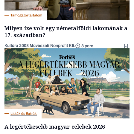
Támogatói tartalom
Milyen íze volt egy németalföldi lakomának a
17. században?
Kultúra 2008 Művészeti Nonprofit Kft.
8 perc
Listák és Extrák
A legértékesebb magyar celebek 2026