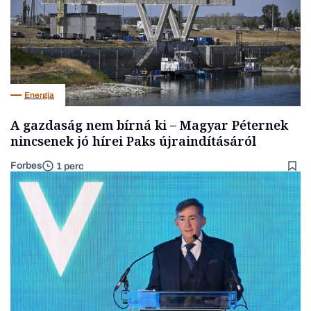
Energia
A gazdaság nem bírná ki – Magyar Péternek
nincsenek jó hírei Paks újraindításáról
Forbes
1 perc