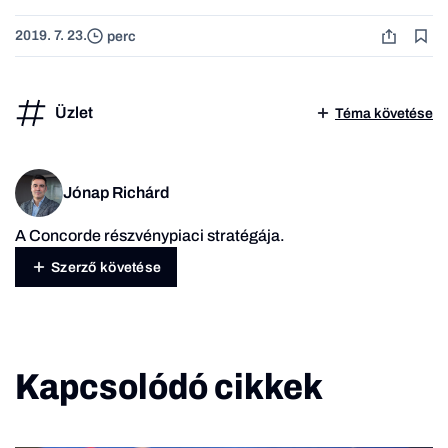
2019. 7. 23.
perc
Üzlet
Téma követése
Jónap Richárd
A Concorde részvénypiaci stratégája.
Szerző követése
Kapcsolódó cikkek