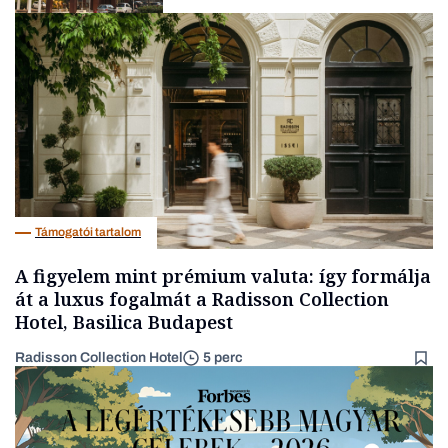
Társadalom
Támogatói tartalom
A figyelem mint prémium valuta: így formálja
át a luxus fogalmát a Radisson Collection
Hotel, Basilica Budapest
Radisson Collection Hotel
5 perc