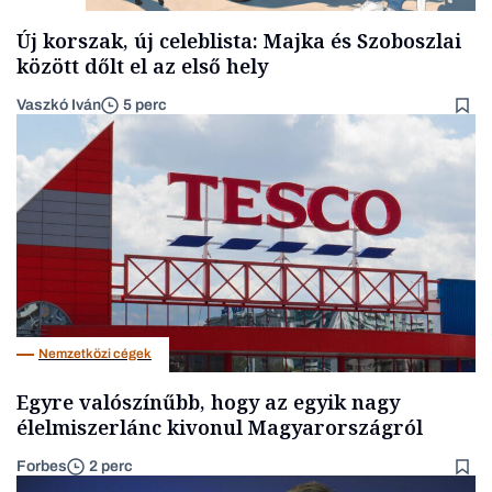
Új korszak, új celeblista: Majka és Szoboszlai
között dőlt el az első hely
Vaszkó Iván
5 perc
Nemzetközi cégek
Egyre valószínűbb, hogy az egyik nagy
élelmiszerlánc kivonul Magyarországról
Forbes
2 perc