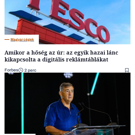
Magyar cégek
Amikor a hőség az úr: az egyik hazai lánc
kikapcsolta a digitális reklámtáblákat
Forbes
2 perc