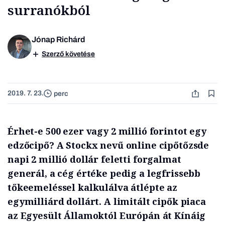
surranókból
Jónap Richárd
Szerző követése
2019. 7. 23.
perc
Érhet-e 500 ezer vagy 2 millió forintot egy
edzőcipő? A Stockx nevű online cipőtőzsde
napi 2 millió dollár feletti forgalmat
generál, a cég értéke pedig a legfrissebb
tőkeemeléssel kalkulálva átlépte az
egymilliárd dollárt. A limitált cipők piaca
az Egyesült Államoktól Európán át Kínáig