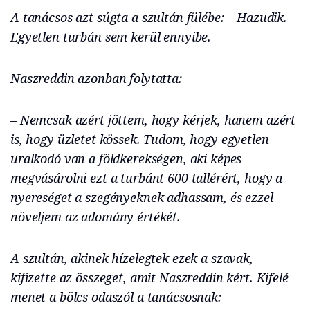
A tanácsos azt súgta a szultán fülébe: – Hazudik.
Egyetlen turbán sem kerül ennyibe.
Naszreddin azonban folytatta:
– Nemcsak azért jöttem, hogy kérjek, hanem azért
is, hogy üzletet kössek. Tudom, hogy egyetlen
uralkodó van a földkerekségen, aki képes
megvásárolni ezt a turbánt 600 tallérért, hogy a
nyereséget a szegényeknek adhassam, és ezzel
növeljem az adomány értékét.
A szultán, akinek hízelegtek ezek a szavak,
kifizette az összeget, amit Naszreddin kért. Kifelé
menet a bölcs odaszól a tanácsosnak: