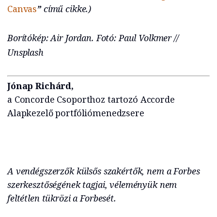
Canvas
”
című cikke.)
Borítókép: Air Jordan. Fotó: Paul Volkmer //
Unsplash
Jónap Richárd,
a Concorde Csoporthoz tartozó Accorde
Alapkezelő portfóliómenedzsere
A vendégszerzők külsős szakértők, nem a Forbes
szerkesztőségének tagjai, véleményük nem
feltétlen tükrözi a Forbesét.