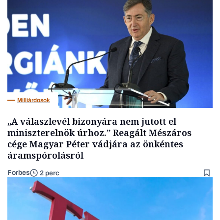
Milliárdosok
„A válaszlevél bizonyára nem jutott el
miniszterelnök úrhoz.” Reagált Mészáros
cége Magyar Péter vádjára az önkéntes
áramspórolásról
Forbes
2 perc