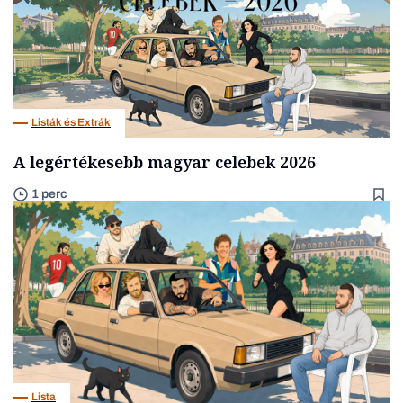
Listák és Extrák
A legértékesebb magyar celebek 2026
1 perc
Lista