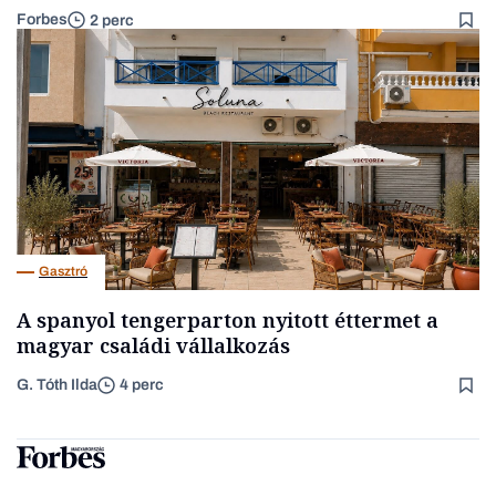
Forbes
2 perc
Gasztró
A spanyol tengerparton nyitott éttermet a
magyar családi vállalkozás
G. Tóth Ilda
4 perc