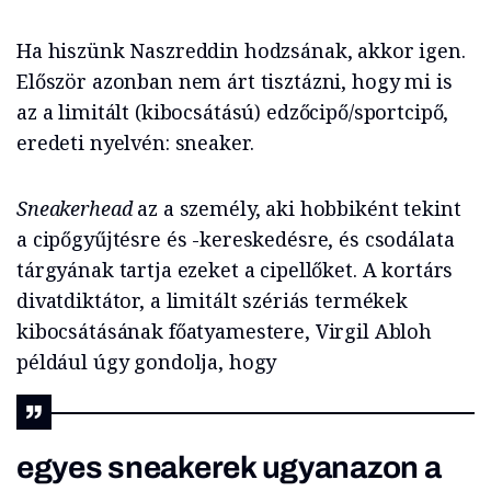
Ha hiszünk Naszreddin hodzsának, akkor igen.
Először azonban nem árt tisztázni, hogy mi is
az a limitált (kibocsátású) edzőcipő/sportcipő,
eredeti nyelvén: sneaker.
Sneakerhead
az a személy, aki hobbiként tekint
a cipőgyűjtésre és -kereskedésre, és csodálata
tárgyának tartja ezeket a cipellőket. A kortárs
divatdiktátor, a limitált szériás termékek
kibocsátásának főatyamestere, Virgil Abloh
például úgy gondolja, hogy
egyes sneakerek ugyanazon a