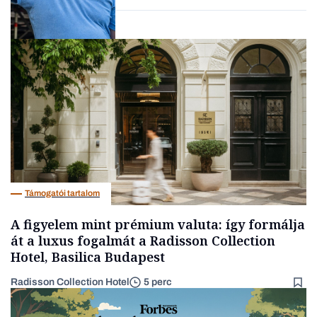
Társadalom
Támogatói tartalom
A figyelem mint prémium valuta: így formálja
át a luxus fogalmát a Radisson Collection
Hotel, Basilica Budapest
Radisson Collection Hotel
5 perc