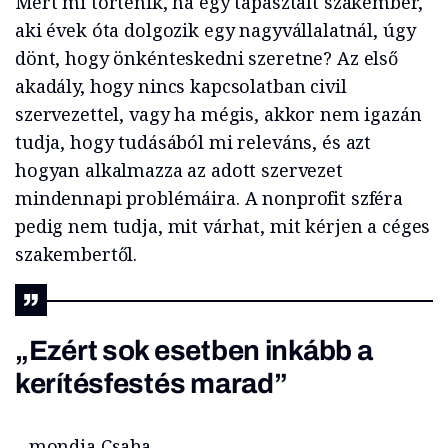
Mert mi történik, ha egy tapasztalt szakember,
aki évek óta dolgozik egy nagyvállalatnál, úgy
dönt, hogy önkénteskedni szeretne? Az első
akadály, hogy nincs kapcsolatban civil
szervezettel, vagy ha mégis, akkor nem igazán
tudja, hogy tudásából mi releváns, és azt
hogyan alkalmazza az adott szervezet
mindennapi problémáira. A nonprofit szféra
pedig nem tudja, mit várhat, mit kérjen a céges
szakembertől.
„Ezért sok esetben inkább a
kerítésfestés marad”
– mondja Csaba.