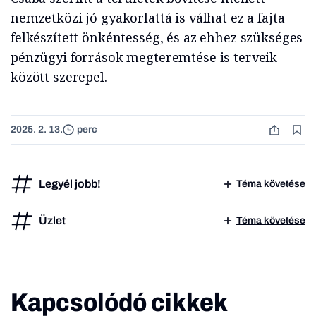
nemzetközi jó gyakorlattá is válhat ez a fajta
felkészített önkéntesség, és az ehhez szükséges
pénzügyi források megteremtése is terveik
között szerepel.
2025. 2. 13.
perc
Legyél jobb!
Téma követése
Üzlet
Téma követése
Kapcsolódó cikkek