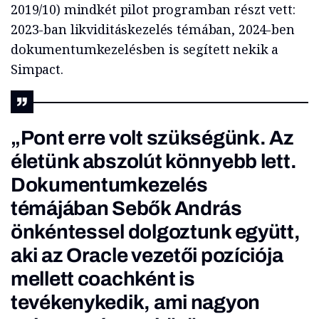
2019/10) mindkét pilot programban részt vett:
2023-ban likviditáskezelés témában, 2024-ben
dokumentumkezelésben is segített nekik a
Simpact.
„Pont erre volt szükségünk. Az
életünk abszolút könnyebb lett.
Dokumentumkezelés
témájában Sebők András
önkéntessel dolgoztunk együtt,
aki az Oracle vezetői pozíciója
mellett coachként is
tevékenykedik, ami nagyon