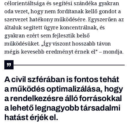
célorientáltsága és segítési szándéka gyakran
oda vezet, hogy nem fordítanak kellő gondot a
szervezet hatékony működésére. Egyszerűen az
általuk segített ügyre koncentrálnak, és
gyakran ezért sem fejlesztik belső
működésüket. „Így viszont hosszabb távon
mégis kevesebb eredményt érnek el” – mondja.
A civil szférában is fontos tehát
a működés optimalizálása, hogy
a rendelkezésre álló forrásokkal
a lehető legnagyobb társadalmi
hatást érjék el.