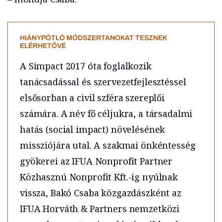
HIÁNYPÓTLÓ MÓDSZERTANOKAT TESZNEK
ELÉRHETŐVÉ
A Simpact 2017 óta foglalkozik
tanácsadással és szervezetfejlesztéssel
elsősorban a civil szféra szereplői
számára. A név fő céljukra, a társadalmi
hatás (social impact) növelésének
missziójára utal. A szakmai önkéntesség
gyökerei az IFUA Nonprofit Partner
Közhasznú Nonprofit Kft.-ig nyúlnak
vissza, Bakó Csaba közgazdászként az
IFUA Horváth & Partners nemzetközi