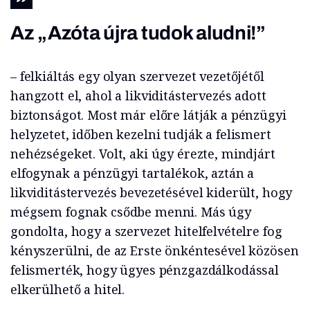
Az „Azóta újra tudok aludni!”
– felkiáltás egy olyan szervezet vezetőjétől
hangzott el, ahol a likviditástervezés adott
biztonságot. Most már előre látják a pénzügyi
helyzetet, időben kezelni tudják a felismert
nehézségeket. Volt, aki úgy érezte, mindjárt
elfogynak a pénzügyi tartalékok, aztán a
likviditástervezés bevezetésével kiderült, hogy
mégsem fognak csődbe menni. Más úgy
gondolta, hogy a szervezet hitelfelvételre fog
kényszerülni, de az Erste önkéntesével közösen
felismerték, hogy ügyes pénzgazdálkodással
elkerülhető a hitel.