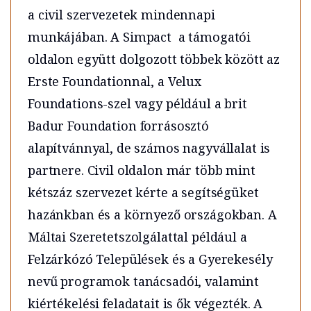
a civil szervezetek mindennapi
munkájában. A Simpact a támogatói
oldalon együtt dolgozott többek között az
Erste Foundationnal, a Velux
Foundations-szel vagy például a brit
Badur Foundation forrásosztó
alapítvánnyal, de számos nagyvállalat is
partnere. Civil oldalon már több mint
kétszáz szervezet kérte a segítségüket
hazánkban és a környező országokban. A
Máltai Szeretetszolgálattal például a
Felzárkózó Települések és a Gyerekesély
nevű programok tanácsadói, valamint
kiértékelési feladatait is ők végezték. A