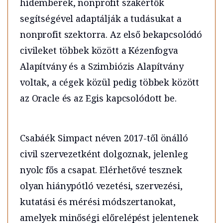
hídemberek, nonprofit szakértők
segítségével adaptálják a tudásukat a
nonprofit szektorra. Az első bekapcsolódó
civileket többek között a Kézenfogva
Alapítvány és a Szimbiózis Alapítvány
voltak, a cégek közül pedig többek között
az Oracle és az Egis kapcsolódott be.
Csabáék Simpact néven 2017-től önálló
civil szervezetként dolgoznak, jelenleg
nyolc fős a csapat. Elérhetővé tesznek
olyan hiánypótló vezetési, szervezési,
kutatási és mérési módszertanokat,
amelyek minőségi előrelépést jelentenek