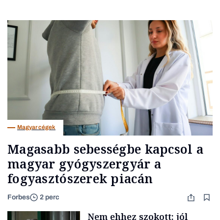
Magyar cégek
Magasabb sebességbe kapcsol a
magyar gyógyszergyár a
fogyasztószerek piacán
Forbes
2 perc
Nem ehhez szokott: jól