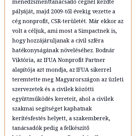
menedzsmenttanácsadó cégnél kezdte
pályáját, majd 2009-től évekig vezette a
cég nonprofit, CSR-területét. Már ekkor az
volt a céljuk, ami most a Simpactnek is,
hogy hozzájáruljanak a civil szféra
hatékonyságának növeléséhez. Bodnár
Viktória, az IFUA Nonprofit Partner
alapítója azt mondja, az IFUA sikerrel
teremtette meg Magyarországon az üzleti
szervezetek és a civilek közötti
együttműködés kereteit, ahol a civilek
szakmai segítséget kaphatnak
kerítésfestés helyett, a szakemberek,
tanácsadók pedig a felkészítő