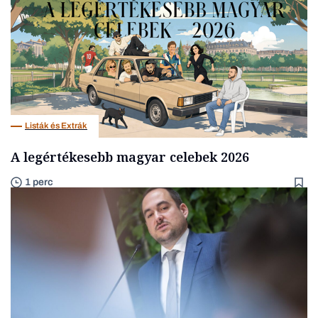
Listák és Extrák
A legértékesebb magyar celebek 2026
1 perc