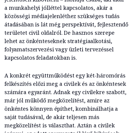
a munkahelyi jólléttel kapcsolatos, akár a
közösségi médiajelenléthez szükséges tudás
átadásában is lát még perspektívát, fejlesztendő
területet civil oldalról. De hasznos szerepe
lehet az önkénteseknek stratégiaalkotási,
folyamatszervezési vagy üzleti tervezéssel
kapcsolatos feladatokban is.
A konkrét együttműködést egy két-háromórás
felkészítés előzi meg a civilek és az önkéntesek
számára egyaránt. Adnak egy civilekre szabott,
már jól működő megközelítést, amire az
önkéntes könnyen építhet, kombinálhatja a
saját tudásával, de akár teljesen más
megközelítést is választhat. Aztán a civilek