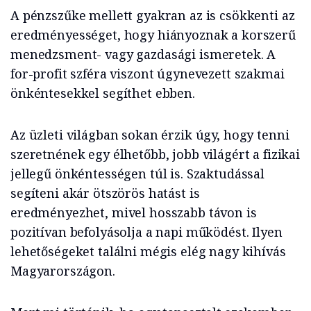
A pénzszűke mellett gyakran az is csökkenti az
eredményességet, hogy hiányoznak a korszerű
menedzsment- vagy gazdasági ismeretek. A
for-profit szféra viszont úgynevezett szakmai
önkéntesekkel segíthet ebben.
Az üzleti világban sokan érzik úgy, hogy tenni
szeretnének egy élhetőbb, jobb világért a fizikai
jellegű önkéntességen túl is. Szaktudással
segíteni akár ötszörös hatást is
eredményezhet, mivel hosszabb távon is
pozitívan befolyásolja a napi működést. Ilyen
lehetőségeket találni mégis elég nagy kihívás
Magyarországon.