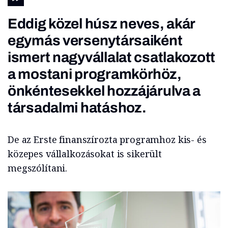
Eddig közel húsz neves, akár
egymás versenytársaiként
ismert nagyvállalat csatlakozott
a mostani programkörhöz,
önkéntesekkel hozzájárulva a
társadalmi hatáshoz.
De az Erste finanszírozta programhoz kis- és
közepes vállalkozásokat is sikerült
megszólítani.