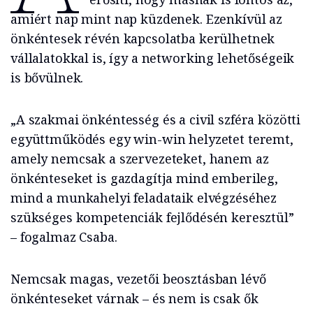
amiért nap mint nap küzdenek. Ezenkívül az
önkéntesek révén kapcsolatba kerülhetnek
vállalatokkal is, így a networking lehetőségeik
is bővülnek.
„A szakmai önkéntesség és a civil szféra közötti
együttműködés egy win-win helyzetet teremt,
amely nemcsak a szervezeteket, hanem az
önkénteseket is gazdagítja mind emberileg,
mind a munkahelyi feladataik elvégzéséhez
szükséges kompetenciák fejlődésén keresztül”
– fogalmaz Csaba.
Nemcsak magas, vezetői beosztásban lévő
önkénteseket várnak – és nem is csak ők