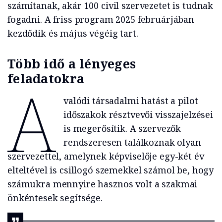
számítanak, akár 100 civil szervezetet is tudnak
fogadni. A friss program 2025 februárjában
kezdődik és május végéig tart.
Több idő a lényeges
feladatokra
A
valódi társadalmi hatást a pilot
időszakok résztvevői visszajelzései
is megerősítik. A szervezők
rendszeresen találkoznak olyan
szervezettel, amelynek képviselője egy-két év
elteltével is csillogó szemekkel számol be, hogy
számukra mennyire hasznos volt a szakmai
önkéntesek segítsége.