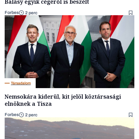
Balásy egyik cégéről is beszélt
Forbes
2 perc
Társadalom
Nemsokára kiderül, kit jelöl köztársasági
elnöknek a Tisza
Forbes
2 perc