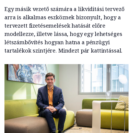
Egy másik vezető számára a likviditási tervező
arra is alkalmas eszköznek bizonyult, hogy a
tervezett fizetésemelések hatását előre
modellezze, illetve lássa, hogy egy lehetséges
létszámbővítés hogyan hatna a pénzügyi
tartalékok szintjére. Mindezt pár kattintással.