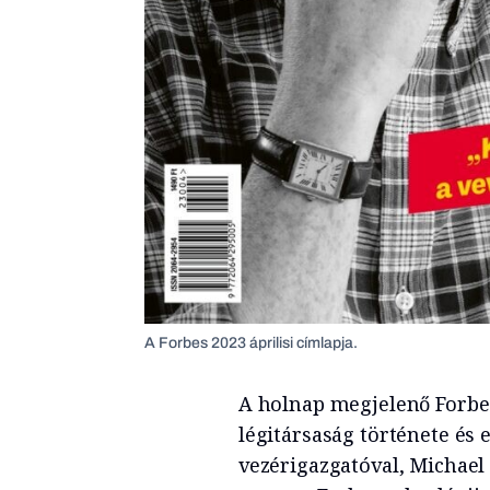
A Forbes 2023 áprilisi címlapja.
A holnap megjelenő Forbes
légitársaság története és e
vezérigazgatóval, Michael 