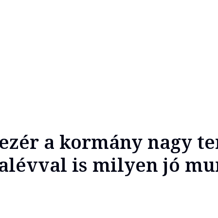
ezér a kormány nagy te
lévval is milyen jó mu