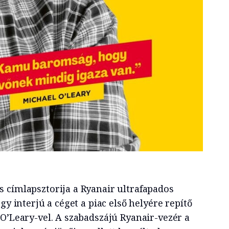
 címlapsztorija a Ryanair ultrafapados
gy interjú a céget a piac első helyére repítő
O’Leary-vel. A szabadszájú Ryanair-vezér a