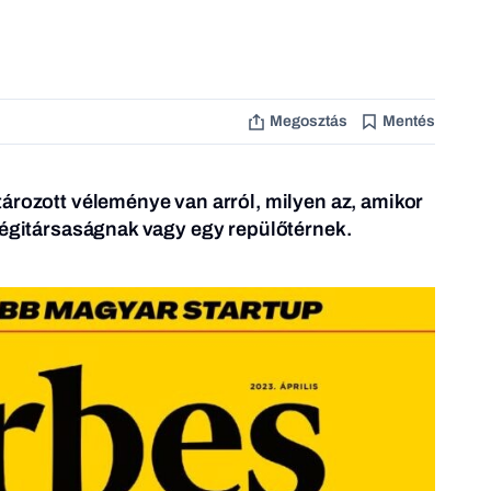
Megosztás
Mentés
ározott véleménye van arról, milyen az, amikor
légitársaságnak vagy egy repülőtérnek.