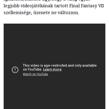
legjobb videojátékának tartott Final Fantasy VII
szellemisége, üzenete ne változzon.