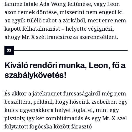
famme fatale Ada Wong feltűnése, vagy Leon
azon remek döntése, miszerint nem engedi ki
az egyik túlélő rabot a zárkából, mert erre nem
kapott felhatalmazást – helyette végignézi,
ahogy Mr. X széttrancsírozza szerencsétlent.
Kiváló rendőri munka, Leon, fő a
szabálykövetés!
És akkor a játékmenet furcsaságairól még nem
beszéltem, például, hogy hőseink zsebeiben egy
kulcs ugyanakkora helyet foglal el, mint egy
pisztoly, így két zombitámadás és egy Mr. X-szel
folytatott fogócska között fárasztó