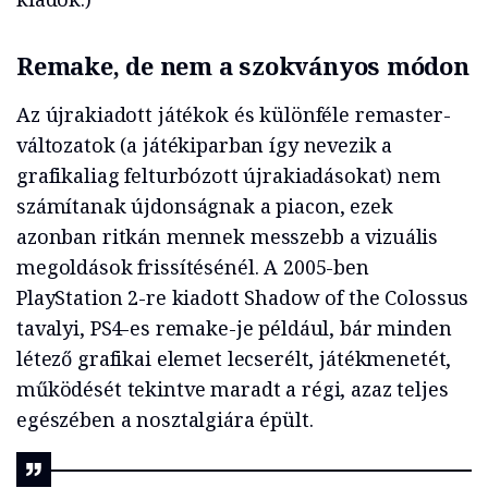
Remake, de nem a szokványos módon
Az újrakiadott játékok és különféle remaster-
változatok (a játékiparban így nevezik a
grafikaliag felturbózott újrakiadásokat) nem
számítanak újdonságnak a piacon, ezek
azonban ritkán mennek messzebb a vizuális
megoldások frissítésénél. A 2005-ben
PlayStation 2-re kiadott Shadow of the Colossus
tavalyi, PS4-es remake-je például, bár minden
létező grafikai elemet lecserélt, játékmenetét,
működését tekintve maradt a régi, azaz teljes
egészében a nosztalgiára épült.