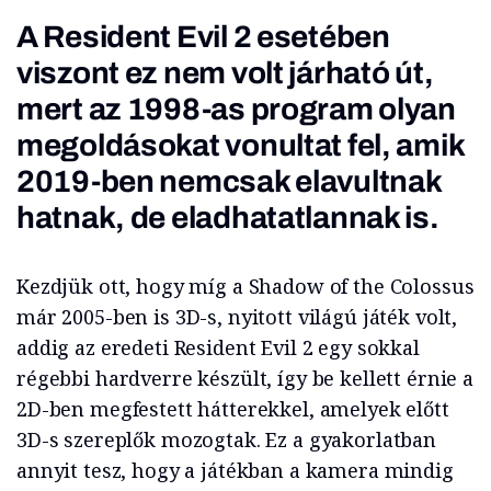
A Resident Evil 2 esetében
viszont ez nem volt járható út,
mert az 1998-as program olyan
megoldásokat vonultat fel, amik
2019-ben nemcsak elavultnak
hatnak, de eladhatatlannak is.
Kezdjük ott, hogy míg a Shadow of the Colossus
már 2005-ben is 3D-s, nyitott világú játék volt,
addig az eredeti Resident Evil 2 egy sokkal
régebbi hardverre készült, így be kellett érnie a
2D-ben megfestett hátterekkel, amelyek előtt
3D-s szereplők mozogtak. Ez a gyakorlatban
annyit tesz, hogy a játékban a kamera mindig