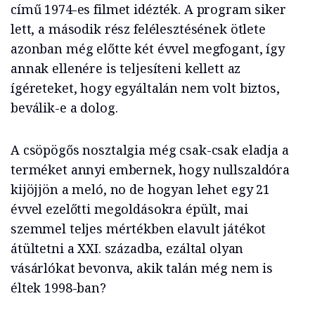
című 1974-es filmet idézték. A program siker
lett, a második rész felélesztésének ötlete
azonban még előtte két évvel megfogant, így
annak ellenére is teljesíteni kellett az
ígéreteket, hogy egyáltalán nem volt biztos,
beválik-e a dolog.
A csöpögős nosztalgia még csak-csak eladja a
terméket annyi embernek, hogy nullszaldóra
kijöjjön a meló, no de hogyan lehet egy 21
évvel ezelőtti megoldásokra épült, mai
szemmel teljes mértékben elavult játékot
átültetni a XXI. századba, ezáltal olyan
vásárlókat bevonva, akik talán még nem is
éltek 1998-ban?