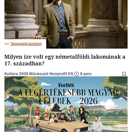
Támogatói tartalom
Milyen íze volt egy németalföldi lakomának a
17. században?
Kultúra 2008 Művészeti Nonprofit Kft.
8 perc