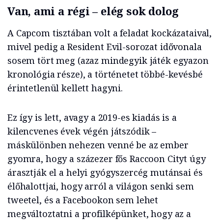
Van, ami a régi – elég sok dolog
A Capcom tisztában volt a feladat kockázataival,
mivel pedig a Resident Evil-sorozat idővonala
sosem tört meg (azaz mindegyik játék egyazon
kronológia része), a történetet többé-kevésbé
érintetlenül kellett hagyni.
Ez így is lett, avagy a 2019-es kiadás is a
kilencvenes évek végén játszódik –
máskülönben nehezen venné be az ember
gyomra, hogy a százezer fős Raccoon Cityt úgy
árasztják el a helyi gyógyszercég mutánsai és
élőhalottjai, hogy arról a világon senki sem
tweetel, és a Facebookon sem lehet
megváltoztatni a profilképünket, hogy az a