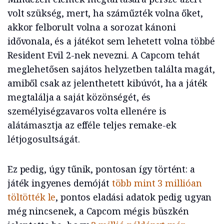
volt szükség, mert, ha száműzték volna őket,
akkor felborult volna a sorozat kánoni
idővonala, és a játékot sem lehetett volna többé
Resident Evil 2-nek nevezni. A Capcom tehát
meglehetősen sajátos helyzetben találta magát,
amiből csak az jelenthetett kibúvót, ha a játék
megtalálja a saját közönségét, és
személyiségzavaros volta ellenére is
alátámasztja az efféle teljes remake-ek
létjogosultságát.
Ez pedig, úgy tűnik, pontosan így történt: a
játék ingyenes demóját
több mint 3 millióan
töltötték le
, pontos eladási adatok pedig ugyan
még nincsenek, a Capcom mégis büszkén