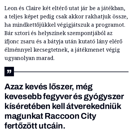
Leon és Claire két eltérő utat jár be a játékban,
a teljes képet pedig csak akkor rakhatjuk össze,
ha mindkettőjükkel végigjátszuk a programot.
Bár sztori és helyszínek szempontjából az
ifjonc zsaru és a bátyja után kutató lány elérő
élménnyel kecsegtetnek, a játékmenet végig
ugyanolyan marad.
Azaz kevés lőszer, még
kevesebb fegyver és gyógyszer
kíséretében kell átverekedniük
magunkat Raccoon City
fertőzött utcáin.