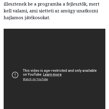
illesztenek be a programba a fejlesztők, mert
kell valami, ami sietteti az amúgy unatkozni
hajlamos játékosokat.