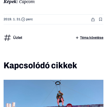
Képek:
Capcom
2019. 1. 31.
perc
Üzlet
Téma követése
Kapcsolódó cikkek