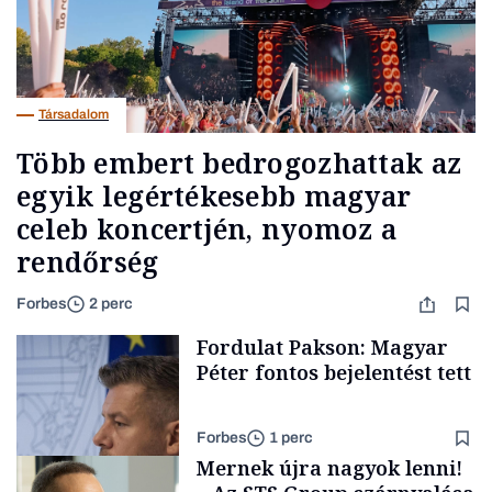
Társadalom
Több embert bedrogozhattak az
egyik legértékesebb magyar
celeb koncertjén, nyomoz a
rendőrség
Forbes
2 perc
Fordulat Pakson: Magyar
Péter fontos bejelentést tett
Forbes
1 perc
Mernek újra nagyok lenni!