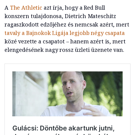
A
The Athletic
azt írja, hogy a Red Bull
konszern tulajdonosa, Dietrich Mateschitz
ragaszkodott edzőjéhez és nemcsak azért, mert
tavaly a Bajnokok Ligája legjobb négy csapata
közé vezette a csapatot – hanem azért is, mert
elengedésének nagy rossz üzleti üzenete van.