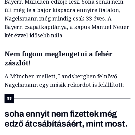
Bayern München edzője lesz. Soha senki nem
ült még le a bajor kispadra ennyire fiatalon,
Nagelsmann még mindig csak 33 éves. A
Bayern csapatkapitánya, a kapus Manuel Neuer
két évvel idősebb nála.
Nem fogom meglengetni a fehér
zászlót!
A München mellett, Landsbergben felnövő
Nagelsmann egy másik rekordot is felállított:
soha ennyit nem fizettek még
edző átcsábításáért, mint most.