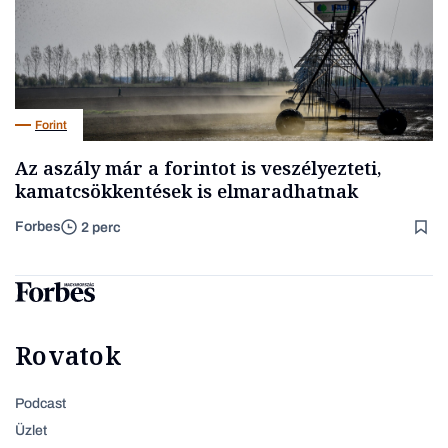
Forint
Az aszály már a forintot is veszélyezteti,
kamatcsökkentések is elmaradhatnak
Forbes
2 perc
Rovatok
Podcast
Üzlet