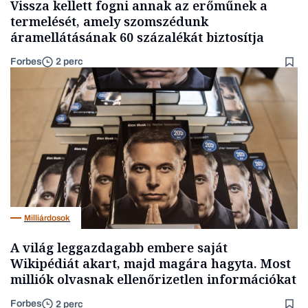
Vissza kellett fogni annak az erőműnek a
termelését, amely szomszédunk
áramellátásának 60 százalékát biztosítja
Forbes
2 perc
Milliárdosok
A világ leggazdagabb embere saját
Wikipédiát akart, majd magára hagyta. Most
milliók olvasnak ellenőrizetlen információkat
Forbes
2 perc