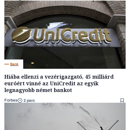
Bank
Hiába ellenzi a vezérigazgató, 45 milliárd
euróért vinné az UniCredit az egyik
legnagyobb német bankot
Forbes
2 perc