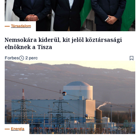
Társadalom
Nemsokára kiderül, kit jelöl köztársasági
elnöknek a Tisza
Forbes
2 perc
Energia