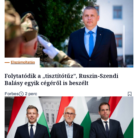
Elszámoltatás
Folytatódik a „tisztítótűz”, Ruszin-Szendi
Balásy egyik cégéről is beszélt
Forbes
2 perc