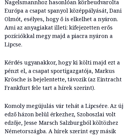
Nagelsmannhoz hasonlóan körbeudvarolta
Európa a csapat spanyol középpályását, Dani
Olmót, esélyes, hogy ő is elkelhet a nyáron.
Ami az anyagiakat illeti: kifejezetten erős
pozíciókkal megy majd a piacra nyáron a
Lipcse.
Kérdés ugyanakkor, hogy ki költi majd ezt a
pénzt el, a csapat sportigazgatója, Markus
Krösche is bejelentette, távozik (az Eintracht
Frankfurt fele tart a hírek szerint).
Komoly megújulás vár tehát a Lipcsére. Az új
edző házon belül érkezhez, Szoboszlai volt
edzője, Jesse Marsch Salzburgból költözhez
Németországba. A hírek szerint egy másik