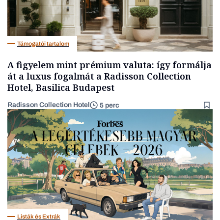
Támogatói tartalom
A figyelem mint prémium valuta: így formálja
át a luxus fogalmát a Radisson Collection
Hotel, Basilica Budapest
Radisson Collection Hotel
5 perc
Listák és Extrák