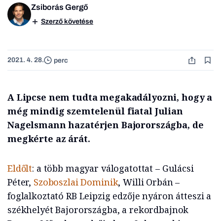
Zsiborás Gergő
Szerző követése
2021. 4. 28.
perc
A Lipcse nem tudta megakadályozni, hogy a
még mindig szemtelenül fiatal Julian
Nagelsmann hazatérjen Bajorországba, de
megkérte az árát.
Eldőlt
: a több magyar válogatottat – Gulácsi
Péter,
Szoboszlai Dominik
, Willi Orbán –
foglalkoztató RB Leipzig edzője nyáron átteszi a
székhelyét Bajorországba, a rekordbajnok