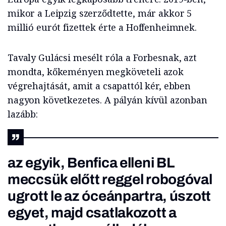
mikor a Leipzig szerződtette, már akkor 5
millió eurót fizettek érte a Hoffenheimnek.
Tavaly Gulácsi mesélt róla a Forbesnak, azt
mondta, kőkeményen megköveteli azok
végrehajtását, amit a csapattól kér, ebben
nagyon következetes. A pályán kívül azonban
lazább:
az egyik, Benfica elleni BL
meccsük előtt reggel robogóval
ugrott le az óceánpartra, úszott
egyet, majd csatlakozott a