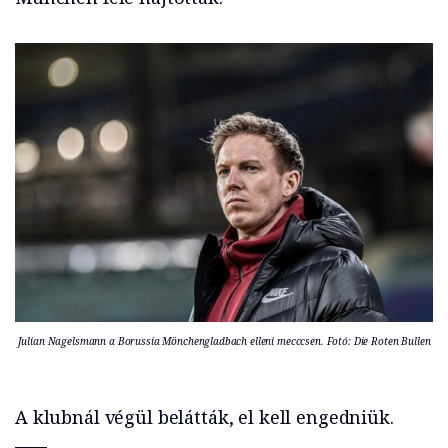
Julian Nagelsmann a Borussia Mönchengladbach elleni mecccsen. Fotó: Die Roten Bullen
A klubnál végül belátták, el kell engedniük.