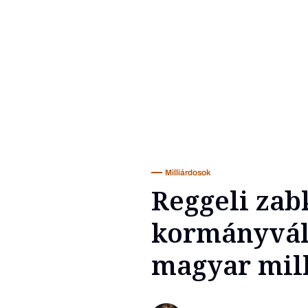
Milliárdosok
Reggeli zab
kormányvált
magyar mil