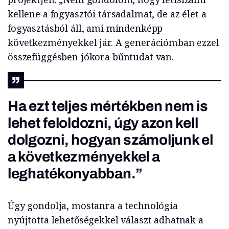
kellene a fogyasztói társadalmat, de az élet a
fogyasztásból áll, ami mindenképp
következményekkel jár. A generációmban ezzel
összefüggésben jókora bűntudat van.
Ha ezt teljes mértékben nem is
lehet feloldozni, úgy azon kell
dolgozni, hogyan számoljunk el
a következményekkel a
leghatékonyabban.”
Úgy gondolja, mostanra a technológia
nyújtotta lehetőségekkel választ adhatnak a