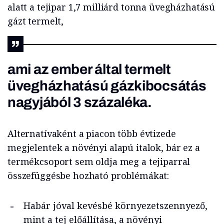
alatt a tejipar 1,7 milliárd tonna üvegházhatású
gázt termelt,
ami az ember által termelt
üvegházhatású gázkibocsátás
nagyjából 3 százaléka.
Alternatívaként a piacon több évtizede
megjelentek a növényi alapú italok, bár ez a
termékcsoport sem oldja meg a tejiparral
összefüggésbe hozható problémákat:
Habár jóval kevésbé környezetszennyező,
mint a tej előállítása, a növényi