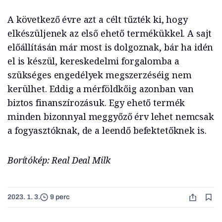
A következő évre azt a célt tűzték ki, hogy
elkészüljenek az első ehető termékükkel. A sajt
előállításán már most is dolgoznak, bár ha idén
el is készül, kereskedelmi forgalomba a
szükséges engedélyek megszerzéséig nem
kerülhet. Eddig a mérföldkőig azonban van
biztos finanszírozásuk. Egy ehető termék
minden bizonnyal meggyőző érv lehet nemcsak
a fogyasztóknak, de a leendő befektetőknek is.
Borítókép: Real Deal Milk
2023. 1. 3.
9 perc