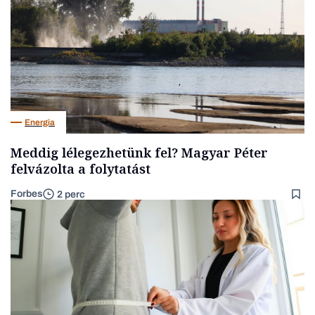
Energia
Meddig lélegezhetünk fel? Magyar Péter
felvázolta a folytatást
Forbes
2 perc