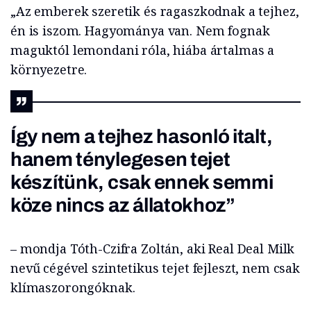
„Az emberek szeretik és ragaszkodnak a tejhez,
én is iszom. Hagyománya van. Nem fognak
maguktól lemondani róla, hiába ártalmas a
környezetre.
Így nem a tejhez hasonló italt,
hanem ténylegesen tejet
készítünk, csak ennek semmi
köze nincs az állatokhoz”
– mondja Tóth-Czifra Zoltán, aki Real Deal Milk
nevű cégével szintetikus tejet fejleszt, nem csak
klímaszorongóknak.