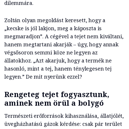
dilemmára.
Zoltán olyan megoldást keresett, hogy a
„kecske is jól lakjon, meg a káposzta is
megmaradjon”. A cégével a tejet nem kiváltani,
hanem megtartani akarják – úgy, hogy annak
végsősoron semmi köze ne legyen az
állatokhoz. „Azt akarjuk, hogy a termék ne
hasonló, mint a tej, hanem ténylegesen tej
legyen.” De mit nyerünk ezzel?
Rengeteg tejet fogyasztunk,
aminek nem örül a bolygó
Természeti erőforrások kihasználása, állatjólét,
üvegházhatású gázok kérdése: csak pár terület