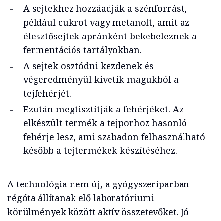
A sejtekhez hozzáadják a szénforrást,
például cukrot vagy metanolt, amit az
élesztősejtek apránként bekebeleznek a
fermentációs tartályokban.
A sejtek osztódni kezdenek és
végeredményül kivetik magukból a
tejfehérjét.
Ezután megtisztítják a fehérjéket. Az
elkészült termék a tejporhoz hasonló
fehérje lesz, ami szabadon felhasználható
később a tejtermékek készítéséhez.
A technológia nem új, a gyógyszeriparban
régóta állítanak elő laboratóriumi
körülmények között aktív összetevőket. Jó