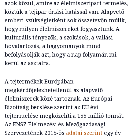
azok közül, amire az élelmiszeripari termelés,
köztük a tejipar óriási hatással van. Alapvető
emberi szükségletként sok összetevőn múlik,
hogy milyen élelmiszereket fogyasztunk. A
kulturális tényezők, a szokások, a vallási
hovatartozás, a hagyományok mind
befolyásolják azt, hogy a nap folyamán mi
kerül az asztalra.
A tejtermékek Európában
megkérdőjelezhetetlenül az alapvető
élelmiszerek közé tartoznak. Az Európai
Bizottság becslése szerint az EU évi
tejtermelése megközelíti a 155 millió tonnát.
Az ENSZ Élelmezési és Mezőgazdasági
Szervezetének 2015-ös
adatai szerint
egy év