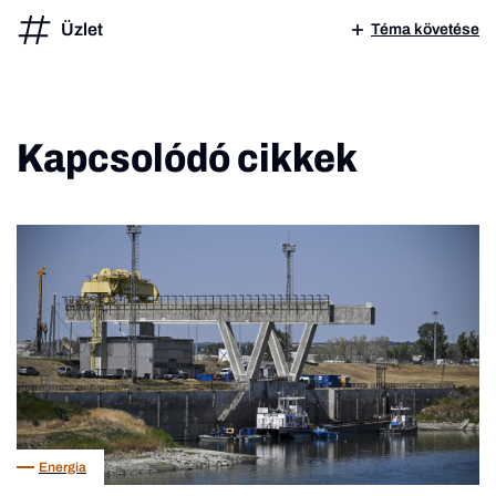
Üzlet
Téma követése
Kapcsolódó cikkek
Energia