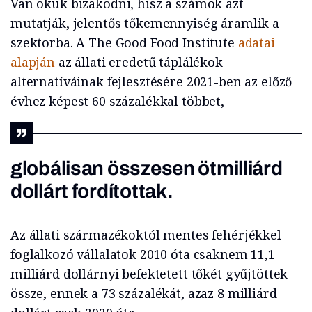
Van okuk bizakodni, hisz a számok azt
mutatják, jelentős tőkemennyiség áramlik a
szektorba. A The Good Food Institute
adatai
alapján
az állati eredetű táplálékok
alternatíváinak fejlesztésére 2021-ben az előző
évhez képest 60 százalékkal többet,
globálisan összesen ötmilliárd
dollárt fordítottak.
Az állati származékoktól mentes fehérjékkel
foglalkozó vállalatok 2010 óta csaknem 11,1
milliárd dollárnyi befektetett tőkét gyűjtöttek
össze, ennek a 73 százalékát, azaz 8 milliárd