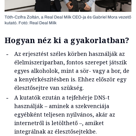
Tóth-Czifra Zoltán, a Real Deal Milk CEO-ja és Gabriel Mora vezető
kutató. Fotó: Real Deal Milk
Hogyan néz ki a gyakorlatban?
Az erjesztést széles körben használják az
élelmiszeriparban, fontos szerepet játszik
egyes alkoholok, mint a sör- vagy a bor, de
a kenyérkészítésben is. Ehhez először egy
élesztősejtre van szükség.
A kutatók ezután a tejfehérje DNS-t
használják – aminek a szekvenciája
egyébként teljesen nyilvános, akár az
internetről is letölthető –, amiket
integrálnak az élesztősejtekbe.