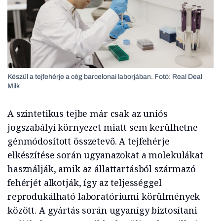
Készül a tejfehérje a cég barcelonai laborjában. Fotó: Real Deal
Milk
A szintetikus tejbe már csak az uniós
jogszabályi környezet miatt sem kerülhetne
génmódosított összetevő. A tejfehérje
elkészítése során ugyanazokat a molekulákat
használják, amik az állattartásból származó
fehérjét alkotják, így az teljességgel
reprodukálható laboratóriumi körülmények
között. A gyártás során ugyanígy biztosítani