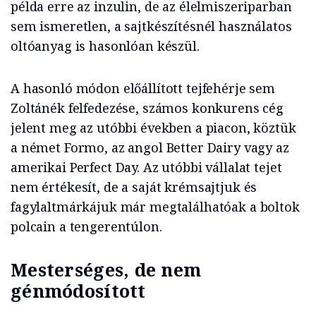
példa erre az inzulin, de az élelmiszeriparban
sem ismeretlen, a sajtkészítésnél használatos
oltóanyag is hasonlóan készül.
A hasonló módon előállított tejfehérje sem
Zoltánék felfedezése, számos konkurens cég
jelent meg az utóbbi években a piacon, köztük
a német Formo, az angol Better Dairy vagy az
amerikai Perfect Day. Az utóbbi vállalat tejet
nem értékesít, de a saját krémsajtjuk és
fagylaltmárkájuk már megtalálhatóak a boltok
polcain a tengerentúlon.
Mesterséges, de nem
génmódosított