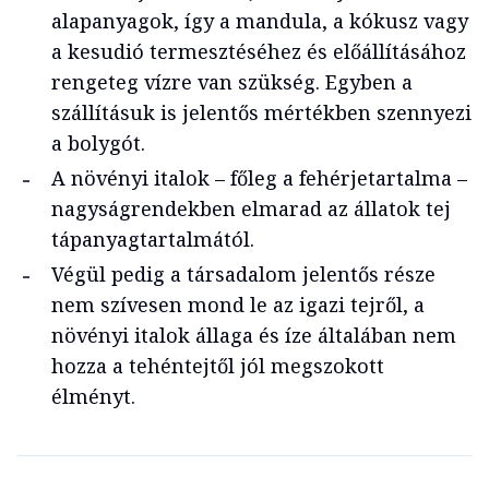
alapanyagok, így a mandula, a kókusz vagy
a kesudió termesztéséhez és előállításához
rengeteg vízre van szükség. Egyben a
szállításuk is jelentős mértékben szennyezi
a bolygót.
A növényi italok – főleg a fehérjetartalma –
nagyságrendekben elmarad az állatok tej
tápanyagtartalmától.
Végül pedig a társadalom jelentős része
nem szívesen mond le az igazi tejről, a
növényi italok állaga és íze általában nem
hozza a tehéntejtől jól megszokott
élményt.