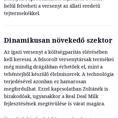
belül felveheti a versenyt az állati eredetű
tejtermekékkel.
Dinamikusan növekedő szektor
Az igazi versenyt a költségparitás elérésében
kell keresni. A felsorolt versenytársak termékei
még mindig drágábban érhetőek el, mint a
tehéntejből készülő élelmiszerek. A technológia
terjedésével azonban ez hamarosan
megfordulhat. Ezzel kapcsolatban Zoltánék is
bizakodóak, ugyanakkor a Real Deal Milk
fejlesztésének megtérülése is várat magára.