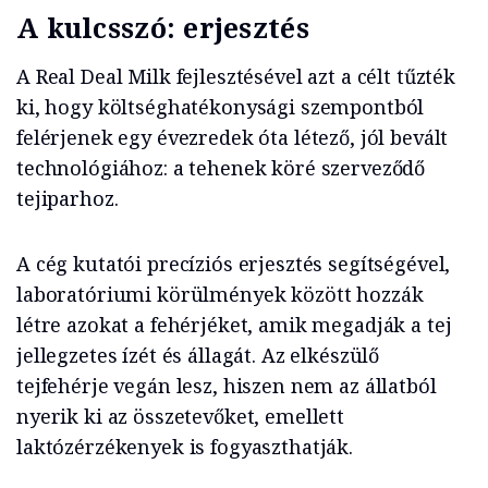
A kulcsszó: erjesztés
A Real Deal Milk fejlesztésével azt a célt tűzték
ki, hogy költséghatékonysági szempontból
felérjenek egy évezredek óta létező, jól bevált
technológiához: a tehenek köré szerveződő
tejiparhoz.
A cég kutatói precíziós erjesztés segítségével,
laboratóriumi körülmények között hozzák
létre azokat a fehérjéket, amik megadják a tej
jellegzetes ízét és állagát. Az elkészülő
tejfehérje vegán lesz, hiszen nem az állatból
nyerik ki az összetevőket, emellett
laktózérzékenyek is fogyaszthatják.