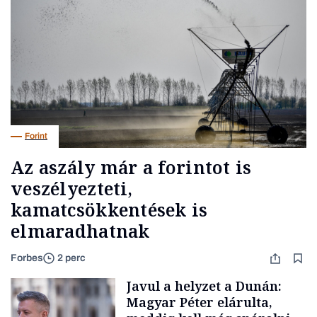
Forint
Az aszály már a forintot is
veszélyezteti,
kamatcsökkentések is
elmaradhatnak
Forbes
2 perc
Javul a helyzet a Dunán:
Magyar Péter elárulta,