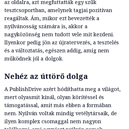
az oldalra, azt megfuttatták egy szűk
tesztcsoportban, amelynek tagjai pozitívan
reagáltak. Ám, mikor ezt bevezették a
nyilvánosság számára is, akkor a
nagyközönség nem tudott vele mit kezdeni.
Ilyenkor pedig jön az újratervezés, a tesztelés
és a változtatás, egészen addig, amíg nem
működnek jól a dolgok.
Nehéz az úttörő dolga
A PublishDrive azért hódíthatta meg a világot,
mert olyasmit kínál, olyan körítéssel és
támogatással, amit más ebben a formában
nem. Nyilván voltak mindig vetélytársaik, de
ilyen komplex csomaggal nem nagyon