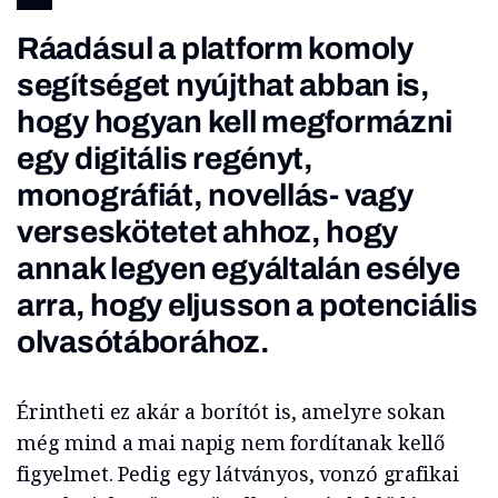
Ráadásul a platform komoly
segítséget nyújthat abban is,
hogy hogyan kell megformázni
egy digitális regényt,
monográfiát, novellás- vagy
verseskötetet ahhoz, hogy
annak legyen egyáltalán esélye
arra, hogy eljusson a potenciális
olvasótáborához.
Érintheti ez akár a borítót is, amelyre sokan
még mind a mai napig nem fordítanak kellő
figyelmet. Pedig egy látványos, vonzó grafikai