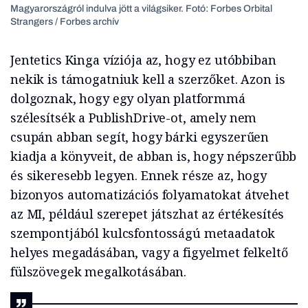
Magyarországról indulva jött a világsiker. Fotó: Forbes Orbital
Strangers / Forbes archív
Jentetics Kinga víziója az, hogy ez utóbbiban
nekik is támogatniuk kell a szerzőket. Azon is
dolgoznak, hogy egy olyan platformmá
szélesítsék a PublishDrive-ot, amely nem
csupán abban segít, hogy bárki egyszerűen
kiadja a könyveit, de abban is, hogy népszerűbb
és sikeresebb legyen. Ennek része az, hogy
bizonyos automatizációs folyamatokat átvehet
az MI, például szerepet játszhat az értékesítés
szempontjából kulcsfontosságú metaadatok
helyes megadásában, vagy a figyelmet felkeltő
fülszövegek megalkotásában.