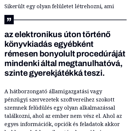
Sikerült egy olyan felületet létrehozni, ami
az elektronikus úton történő
könyvkiadás egyébként
rémesen bonyolult procedúráját
mindenki által megtanulhatóvá,
szinte gyerekjátékká teszi.
A hátborzongató államigazgatási vagy
pénzügyi szervezetek szoftvereihez szokott
szemnek felüdülés egy olyan alkalmazással
találkozni, ahol az ember nem vész el. Ahol az
egyes információk, opciók és feladatok akkor