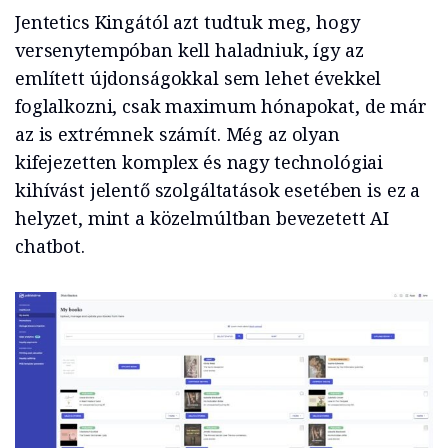
Jentetics Kingától azt tudtuk meg, hogy
versenytempóban kell haladniuk, így az
említett újdonságokkal sem lehet évekkel
foglalkozni, csak maximum hónapokat, de már
az is extrémnek számít. Még az olyan
kifejezetten komplex és nagy technológiai
kihívást jelentő szolgáltatások esetében is ez a
helyzet, mint a közelmúltban bevezetett AI
chatbot.