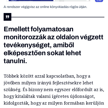
A rendszer végigvisz az online könyvkiadás rögös útján.
Emellett folyamatosan
monitorozzák az oldalon végzett
tevékenységet, amiből
elképesztően sokat lehet
tanulni.
Többek között azzal kapcsolatban, hogy a
jövőben milyen irányú fejlesztésekre lehet
szükség. És bizony nem egyszer előfordult az is,
hogy kitaláltak valami ígéretes újdonságot,
kidolgozták, hogy az milyen formában kerüljön