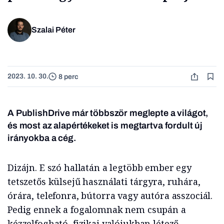
Szalai Péter
2023. 10. 30.
8 perc
A PublishDrive már többször meglepte a világot,
és most az alapértékeket is megtartva fordult új
irányokba a cég.
Dizájn. E szó hallatán a legtöbb ember egy
tetszetős külsejű használati tárgyra, ruhára,
órára, telefonra, bútorra vagy autóra asszociál.
Pedig ennek a fogalomnak nem csupán a
kézzelfogható, fizikai valójukban létező