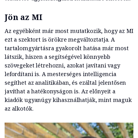
Jön az MI
Az egyébként már most mutatkozik, hogy az MI
ezt a szektort is örökre megváltoztatja. A
tartalomgyártásra gyakorolt hatása már most
látszik, hiszen a segítségével könnyebb
szövegeket létrehozni, azokat javítani vagy
lefordítani is. A mesterséges intelligencia
segíthet az analitikában, és ezáltal jelentősen
javíthat a hatékonyságon is. Az előnyeit a
kiadók ugyanúgy kihasználhatják, mint maguk
az alkotók.