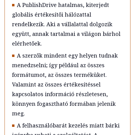
A PublishDrive hatalmas, kiterjedt
globális értékesítői hálózattal
rendelkezik. Aki a vállalattal dolgozik
együtt, annak tartalmai a világon bárhol
elérhetőek.
A szerzők mindent egy helyen tudnak
menedzselni; így például az összes
formátumot, az összes terméküket.
Valamint az összes értékesítéssel
kapcsolatos információ részletesen,
könnyen fogasztható formában jelenik
meg.
A felhasználóbarát kezelés miatt bárki
igénybe veheti a szolgáltatást. A