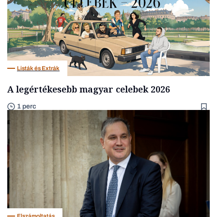
Listák és Extrák
A legértékesebb magyar celebek 2026
1 perc
Elszámoltatás