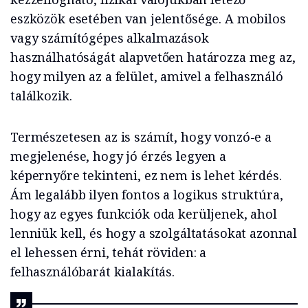
eszközök esetében van jelentősége. A mobilos
vagy számítógépes alkalmazások
használhatóságát alapvetően határozza meg az,
hogy milyen az a felület, amivel a felhasználó
találkozik.
Természetesen az is számít, hogy vonzó-e a
megjelenése, hogy jó érzés legyen a
képernyőre tekinteni, ez nem is lehet kérdés.
Ám legalább ilyen fontos a logikus struktúra,
hogy az egyes funkciók oda kerüljenek, ahol
lenniük kell, és hogy a szolgáltatásokat azonnal
el lehessen érni, tehát röviden: a
felhasználóbarát kialakítás.