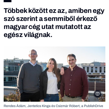
Többek között ez az, amiben egy
szó szerint a semmiből érkező
magyar cég utat mutatott az
egész világnak.
Rendes 
Rendes Ádám, Jentetics Kinga és Csizmár Róbert, a PublishDrive