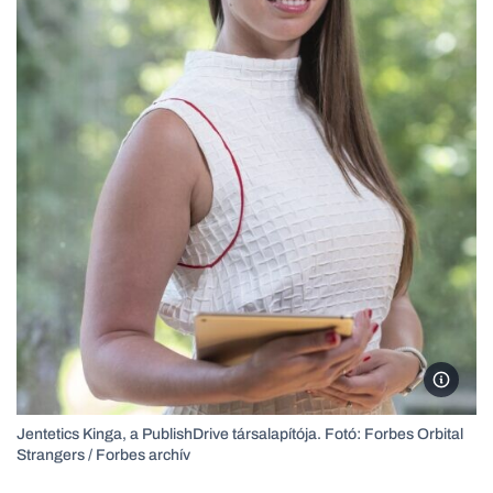
Jenteti
Jentetics Kinga, a PublishDrive társalapítója. Fotó: Forbes Orbital
Strangers / Forbes archív