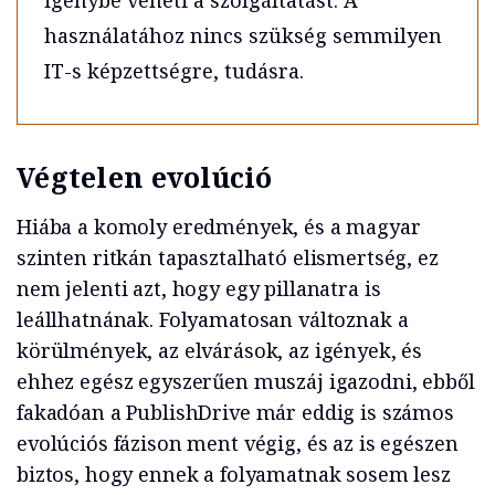
használatához nincs szükség semmilyen
IT-s képzettségre, tudásra.
Végtelen evolúció
Hiába a komoly eredmények, és a magyar
szinten ritkán tapasztalható elismertség, ez
nem jelenti azt, hogy egy pillanatra is
leállhatnának. Folyamatosan változnak a
körülmények, az elvárások, az igények, és
ehhez egész egyszerűen muszáj igazodni, ebből
fakadóan a PublishDrive már eddig is számos
evolúciós fázison ment végig, és az is egészen
biztos, hogy ennek a folyamatnak sosem lesz