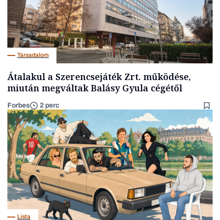
Társadalom
Átalakul a Szerencsejáték Zrt. működése,
miután megváltak Balásy Gyula cégétől
Forbes
2 perc
Lista