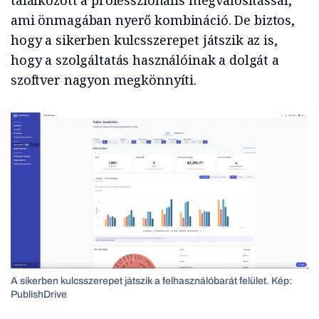
ami önmagában nyerő kombináció. De biztos,
hogy a sikerben kulcsszerepet játszik az is,
hogy a szolgáltatás használóinak a dolgát a
szoftver nagyon megkönnyíti.
A sikerben kulcsszerepet játszik a felhasználóbarát felület. Kép:
PublishDrive