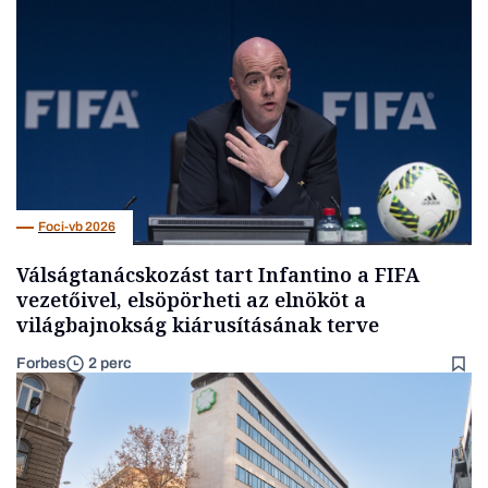
Foci-vb 2026
Válságtanácskozást tart Infantino a FIFA
vezetőivel, elsöpörheti az elnököt a
világbajnokság kiárusításának terve
Forbes
2 perc