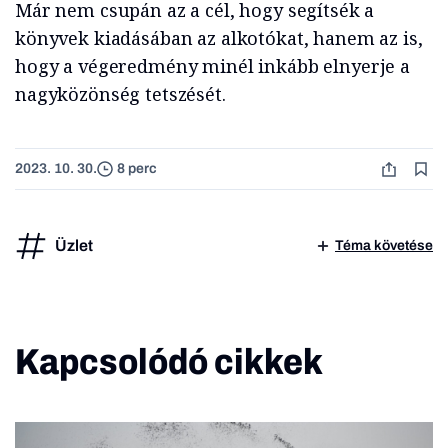
Már nem csupán az a cél, hogy segítsék a
könyvek kiadásában az alkotókat, hanem az is,
hogy a végeredmény minél inkább elnyerje a
nagyközönség tetszését.
2023. 10. 30.
8 perc
Üzlet
Téma követése
Kapcsolódó cikkek