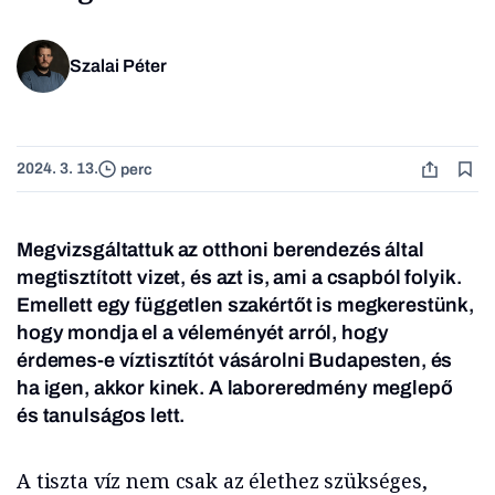
Szalai Péter
2024. 3. 13.
perc
Megvizsgáltattuk az otthoni berendezés által
megtisztított vizet, és azt is, ami a csapból folyik.
Emellett egy független szakértőt is megkerestünk,
hogy mondja el a véleményét arról, hogy
érdemes-e víztisztítót vásárolni Budapesten, és
ha igen, akkor kinek.
A laboreredmény meglepő
és tanulságos lett.
A tiszta víz nem csak az élethez szükséges,