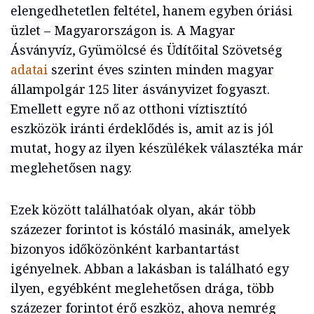
elengedhetetlen feltétel, hanem egyben óriási
üzlet – Magyarországon is. A Magyar
Ásványvíz, Gyümölcsé és Üdítőital Szövetség
adatai
szerint éves szinten minden magyar
állampolgár 125 liter ásványvizet fogyaszt.
Emellett egyre nő az otthoni víztisztító
eszközök iránti érdeklődés is, amit az is jól
mutat, hogy az ilyen készülékek választéka már
meglehetősen nagy.
Ezek között találhatóak olyan, akár több
százezer forintot is kóstáló masinák, amelyek
bizonyos időközönként karbantartást
igényelnek. Abban a lakásban is található egy
ilyen, egyébként meglehetősen drága, több
százezer forintot érő eszköz, ahova nemrég