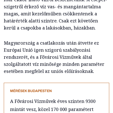
szigetről érkező víz vas- és mangántartalma
magas, amit kezelőműben csökkentenek a
határérték alatti szintre. Csak ezt követően
kerül a csapokba a lakásokban, házakban.
Magyarország a csatlakozás után átvette ez
Európai Unió igen szigorú szabályozási
rendszerét, és a Fővárosi Vízművek által
szolgáltatott víz minősége minden paraméter
esetében megfelel az uniós előírásoknak.
MÉRÉSEK BUDAPESTEN
A Fővárosi Vízművek éves szinten 9300
mintát vesz, közel 170 000 paramétert