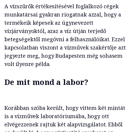
A vízszűrők értékesítésével foglalkozó cégek
munkatársai gyakran riogatnak azzal, hogy a
termékeik képesek az úgynevezett
vízjárványoktól, azaz a víz útján terjedő
betegségektől megóvni a felhasználóikat. Ezzel
kapcsolatban viszont a vízművek szakértője azt
jegyezte meg, hogy Budapesten még sohasem
volt ilyenre példa.
De mit mond a labor?
Korábban szóba került, hogy vittem két mintát
is a vízművek laboratóriumába, hogy ott
elvégezzenek rajtuk két alapvizsgálatot. Ebből