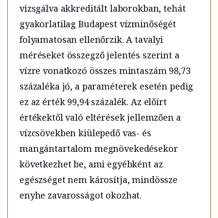
vizsgálva akkreditált laborokban, tehát
gyakorlatilag Budapest vízminőségét
folyamatosan ellenőrzik. A tavalyi
méréseket összegző jelentés szerint a
vízre vonatkozó összes mintaszám 98,73
százaléka jó, a paraméterek esetén pedig
ez az érték 99,94 százalék. Az előírt
értékektől való eltérések jellemzően a
vízcsövekben kiülepedő vas- és
mangántartalom megnövekedésekor
következhet be, ami egyébként az
egészséget nem károsítja, mindössze
enyhe zavarosságot okozhat.