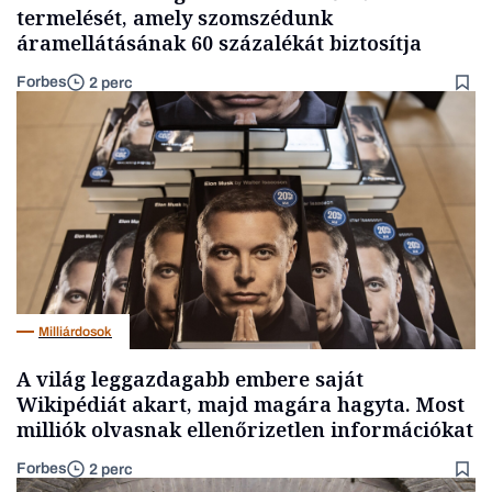
termelését, amely szomszédunk
áramellátásának 60 százalékát biztosítja
Forbes
2 perc
Milliárdosok
A világ leggazdagabb embere saját
Wikipédiát akart, majd magára hagyta. Most
milliók olvasnak ellenőrizetlen információkat
Forbes
2 perc