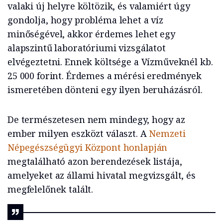
valaki új helyre költözik, és valamiért úgy
gondolja, hogy probléma lehet a víz
minőségével, akkor érdemes lehet egy
alapszintű laboratóriumi vizsgálatot
elvégeztetni. Ennek költsége a Vízműveknél kb.
25 000 forint. Érdemes a mérési eredmények
ismeretében dönteni egy ilyen beruházásról.
De természetesen nem mindegy, hogy az
ember milyen eszközt választ. A
Nemzeti
Népegészségügyi Központ honlapján
megtalálható azon berendezések listája,
amelyeket az állami hivatal megvizsgált, és
megfelelőnek talált.