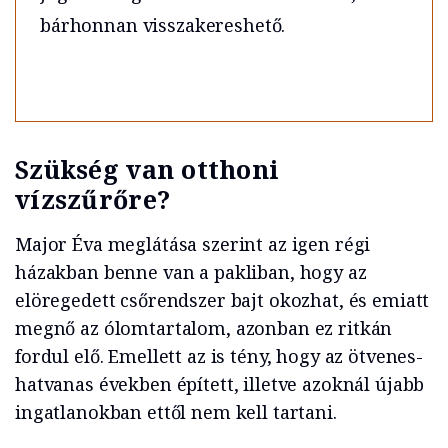
bárhonnan visszakereshető.
Szükség van otthoni
vízszűrőre?
Major Éva meglátása szerint az igen régi
házakban benne van a pakliban, hogy az
elöregedett csőrendszer bajt okozhat, és emiatt
megnő az ólomtartalom, azonban ez ritkán
fordul elő. Emellett az is tény, hogy az ötvenes-
hatvanas években épített, illetve azoknál újabb
ingatlanokban ettől nem kell tartani.