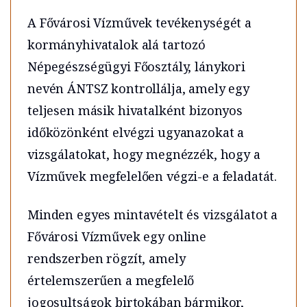
A Fővárosi Vízművek tevékenységét a
kormányhivatalok alá tartozó
Népegészségügyi Főosztály, lánykori
nevén ÁNTSZ kontrollálja, amely egy
teljesen másik hivatalként bizonyos
időközönként elvégzi ugyanazokat a
vizsgálatokat, hogy megnézzék, hogy a
Vízművek megfelelően végzi-e a feladatát.
Minden egyes mintavételt és vizsgálatot a
Fővárosi Vízművek egy online
rendszerben rögzít, amely
értelemszerűen a megfelelő
jogosultságok birtokában bármikor,