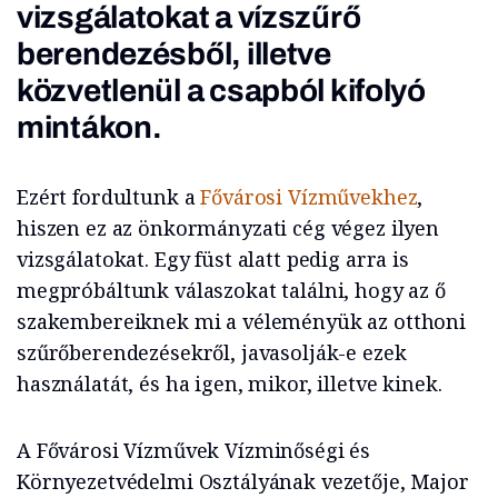
vizsgálatokat a vízszűrő
berendezésből, illetve
közvetlenül a csapból kifolyó
mintákon.
Ezért fordultunk a
Fővárosi Vízművekhez
,
hiszen ez az önkormányzati cég végez ilyen
vizsgálatokat. Egy füst alatt pedig arra is
megpróbáltunk válaszokat találni, hogy az ő
szakembereiknek mi a véleményük az otthoni
szűrőberendezésekről, javasolják-e ezek
használatát, és ha igen, mikor, illetve kinek.
A Fővárosi Vízművek Vízminőségi és
Környezetvédelmi Osztályának vezetője, Major