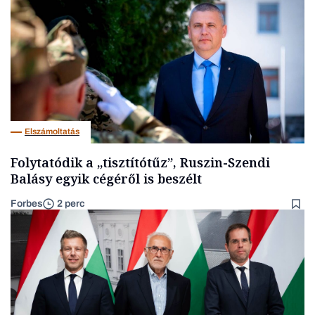
Elszámoltatás
Folytatódik a „tisztítótűz”, Ruszin-Szendi
Balásy egyik cégéről is beszélt
Forbes
2 perc