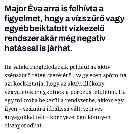
Major Éva arra is felhívta a
figyelmet, hogy a vízszűrő vagy
egyéb beiktatott vízkezelő
rendszer akár még negatív
hatással is járhat.
Ha valaki megfeledkezik például az aktív
szénszűrő réteg cseréjéről, vagy ezen spórolna,
azt kockáztatja, hogy az aktív, illékony
vegyületek megkötnek a porózus felületen. Ha
egy mikróba bekerül a rendszerbe, akkor egy
ilyen – számára ideálissá vált, szerves
anyagokkal teli – környezetben könnyen
elszaporodhat.