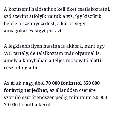
A közüzemi hálózathoz kell őket csatlakoztatni,
szó szerint átfolyik rajtuk a víz, így kiszűrik
belőle a szennyeződést, a káros vegyi
anyagokat és lágyítják azt.
A legkisebb ilyen masina is akkora, mint egy
WC-tartály, de találkoztam már olyannal is,
amely a konyhában a teljes mosogató alatti
részt elfoglalta.
Az áruk nagyjából
70 000 forinttól 350 000
forintig terjedhet
, az állandóan cserére
szoruló szűrőrendszer pedig minimum 20 000–
30 000 forintba kerül.