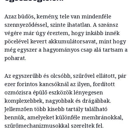
Azaz büdös, kemény, tele van mindenféle
szennyeződéssel, szinte ihatatlan. A szeánsz
végére már úgy éreztem, hogy inkább innék
pöcelével kevert akkumulátorsavat, mint hogy
még egyszer a hagyományos csap alá tartsam a
poharat.
Az egyszerűbb és olcsóbb, szűrővel ellátott, pár
ezer forintos kancsóknál az ilyen, fordított
ozmózisra épülő eszközök lényegesen
komplexebbek, nagyobbak és drágábbak.
Jellemzően több kisebb tartály található
bennük, amelyeket különféle membránokkal,
szűrőmechanizmusokkal szereltek fel.