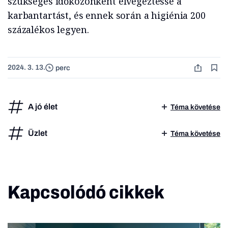
szükséges időközönként elvégeztesse a
karbantartást, és ennek során a higiénia 200
százalékos legyen.
2024. 3. 13.
perc
A jó élet
Téma követése
Üzlet
Téma követése
Kapcsolódó cikkek