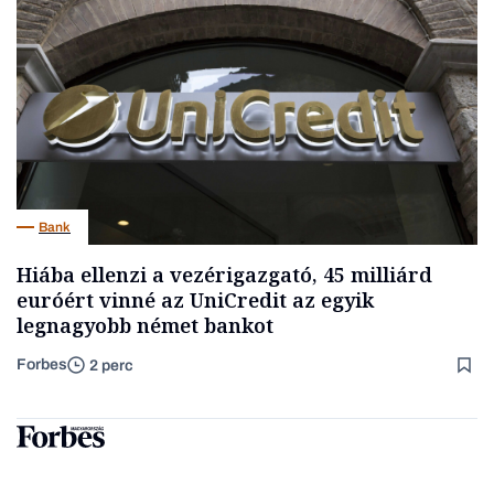
Bank
Hiába ellenzi a vezérigazgató, 45 milliárd
euróért vinné az UniCredit az egyik
legnagyobb német bankot
Forbes
2 perc