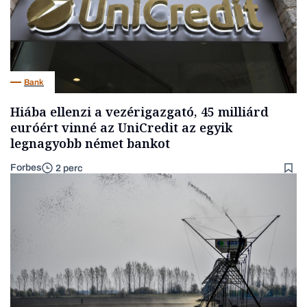
Bank
Hiába ellenzi a vezérigazgató, 45 milliárd
euróért vinné az UniCredit az egyik
legnagyobb német bankot
Forbes
2 perc