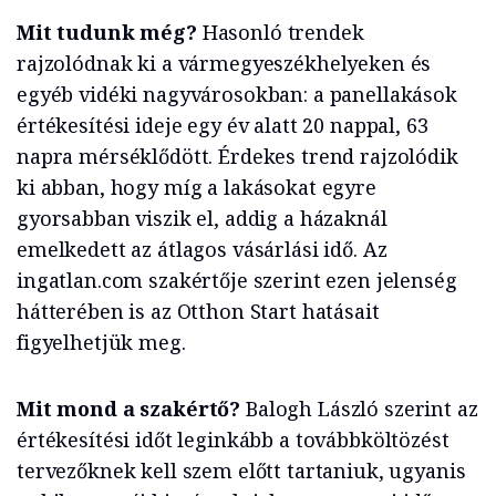
Mit tudunk még?
Hasonló trendek
rajzolódnak ki a vármegyeszékhelyeken és
egyéb vidéki nagyvárosokban: a panellakások
értékesítési ideje egy év alatt 20 nappal, 63
napra mérséklődött. Érdekes trend rajzolódik
ki abban, hogy míg a lakásokat egyre
gyorsabban viszik el, addig a házaknál
emelkedett az átlagos vásárlási idő. Az
ingatlan.com szakértője szerint ezen jelenség
hátterében is az Otthon Start hatásait
figyelhetjük meg.
Mit mond a szakértő?
Balogh László szerint az
értékesítési időt leginkább a továbbköltözést
tervezőknek kell szem előtt tartaniuk, ugyanis