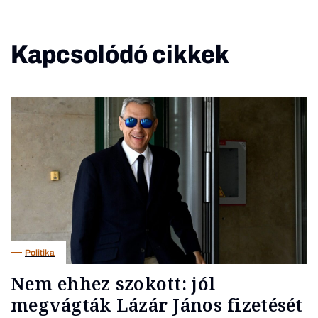
Kapcsolódó cikkek
Politika
Nem ehhez szokott: jól
megvágták Lázár János fizetését