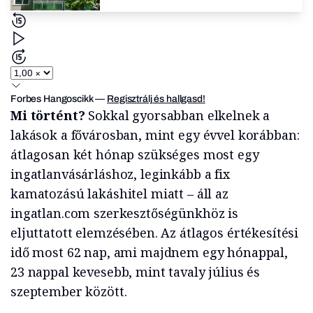
Forbes Hangoscikk
—
Regisztrálj és hallgasd!
Mi történt?
Sokkal gyorsabban elkelnek a
lakások a fővárosban, mint egy évvel korábban:
átlagosan két hónap szükséges most egy
ingatlanvásárláshoz, leginkább a fix
kamatozású lakáshitel miatt – áll az
ingatlan.com szerkesztőségünkhöz is
eljuttatott elemzésében. Az átlagos értékesítési
idő most 62 nap, ami majdnem egy hónappal,
23 nappal kevesebb, mint tavaly július és
szeptember között.