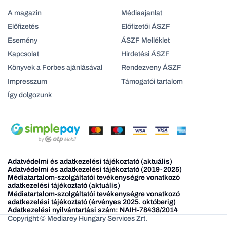
A magazin
Médiaajanlat
Előfizetés
Előfizetői ÁSZF
Esemény
ÁSZF Melléklet
Kapcsolat
Hirdetési ÁSZF
Könyvek a Forbes ajánlásával
Rendezveny ÁSZF
Impresszum
Támogatói tartalom
Így dolgozunk
Adatvédelmi és adatkezelési tájékoztató (aktuális)
Adatvédelmi és adatkezelési tájékoztató (2019-2025)
Médiatartalom-szolgáltatói tevékenységre vonatkozó
adatkezelési tájékoztató (aktuális)
Médiatartalom-szolgáltatói tevékenységre vonatkozó
adatkezelési tájékoztató (érvényes 2025. októberig)
Adatkezelési nyilvántartási szám: NAIH-78438/2014
Copyright © Mediarey Hungary Services Zrt.