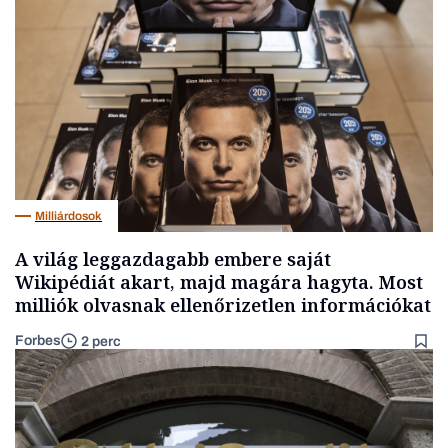
Milliárdosok
A világ leggazdagabb embere saját
Wikipédiát akart, majd magára hagyta. Most
milliók olvasnak ellenőrizetlen információkat
Forbes
2 perc