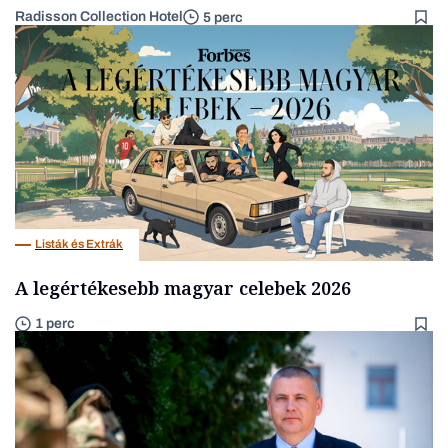
Radisson Collection Hotel
5 perc
Listák és Extrák
A legértékesebb magyar celebek 2026
1 perc