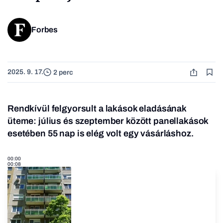
Forbes
2025. 9. 17.
2 perc
Rendkívül felgyorsult a lakások eladásának
üteme: július és szeptember között panellakások
esetében 55 nap is elég volt egy vásárláshoz.
00:00
00:08