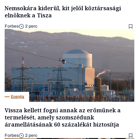
Nemsokára kiderül, kit jelöl köztársasági
elnöknek a Tisza
Forbes
2 perc
Energia
Vissza kellett fogni annak az erőműnek a
termelését, amely szomszédunk
áramellátásának 60 százalékát biztosítja
Forbes
2 perc