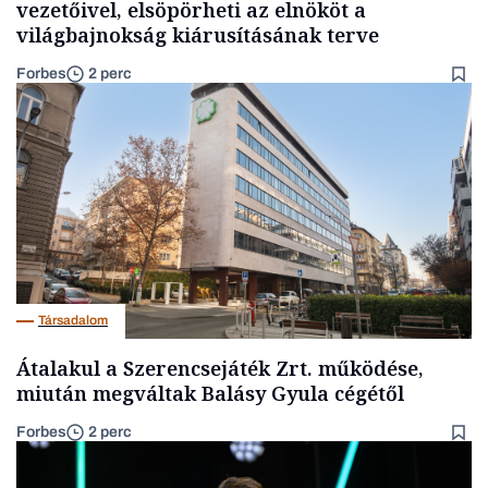
vezetőivel, elsöpörheti az elnököt a
világbajnokság kiárusításának terve
Forbes
2 perc
Társadalom
Átalakul a Szerencsejáték Zrt. működése,
miután megváltak Balásy Gyula cégétől
Forbes
2 perc