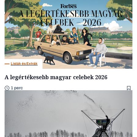
Listák és Extrák
A legértékesebb magyar celebek 2026
1 perc