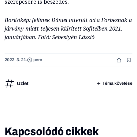
szerepcsere is beszédes.
Borítókép: Jellinek Dániel interjút ad a Forbesnak a
járvány miatt teljesen kiűrített Sofitelben 2021.
januárjában. Fotó: Sebestyén László
2022. 3. 21.
perc
Üzlet
Téma követése
Kapcsolódó cikkek