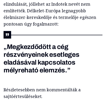
elindulását, jóllehet az Indotek nevét nem
említették. Délkelet-Európa legnagyobb
élelmiszer-kereskedője és termelője egészen
pontosan úgy fogalmazott:
„Megkezdődött a cég
részvényeinek esetleges
eladásával kapcsolatos
mélyreható elemzés.”
Részletesebben nem kommentálták a
sajtóértesüléseket.