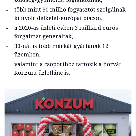
több mint 30 millió fogyasztót szolgálnak
ki nyolc délkelet-európai piacon,
a 2020-as üzleti évben 3 milliárd eurós
forgalmat generáltak,
30-nál is több márkát gyártanak 12
üzemben,
valamint a csoporthoz tartozik a horvát
Konzum üzletlánc is.