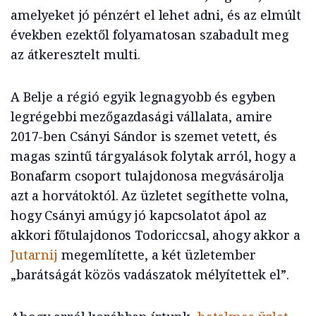
amelyeket jó pénzért el lehet adni, és az elmúlt
években ezektől folyamatosan szabadult meg
az átkeresztelt multi.
A Belje a régió egyik legnagyobb és egyben
legrégebbi mezőgazdasági vállalata, amire
2017-ben Csányi Sándor is szemet vetett, és
magas szintű tárgyalások folytak arról, hogy a
Bonafarm csoport tulajdonosa megvásárolja
azt a horvátoktól. Az üzletet segíthette volna,
hogy Csányi amúgy jó kapcsolatot ápol az
akkori főtulajdonos Todoriccsal, ahogy akkor a
Jutarnij
megemlítette, a két üzletember
„barátságát közös vadászatok mélyítettek el”.