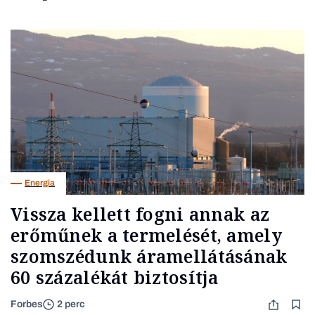
Energia
Vissza kellett fogni annak az
erőműnek a termelését, amely
szomszédunk áramellátásának
60 százalékát biztosítja
Forbes
2 perc