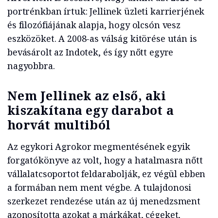
portrénkban írtuk: Jellinek üzleti karrierjének
és filozófiájának alapja, hogy olcsón vesz
eszközöket. A 2008-as válság kitörése után is
bevásárolt az Indotek, és így nőtt egyre
nagyobbra.
Nem Jellinek az első, aki
kiszakítana egy darabot a
horvát multiból
Az egykori Agrokor megmentésének egyik
forgatókönyve az volt, hogy a hatalmasra nőtt
vállalatcsoportot feldarabolják, ez végül ebben
a formában nem ment végbe. A tulajdonosi
szerkezet rendezése után az új menedzsment
azonosította azokat a márkákat, cégeket,