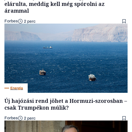
elárulta, meddig kell még spórolni az
árammal
Forbes
2 perc
Energia
Új hajózási rend jöhet a Hormuzi-szorosban –
csak Trumpékon múlik?
Forbes
2 perc