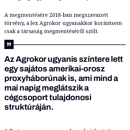
A megmentésére 2018-ban megszavazott
törvény, a lex Agrokor ugyanakkor korántsem
csak a társaság megmentéséről szólt.
Az Agrokor ugyanis színtere lett
egy sajátos amerikai-orosz
proxyháborúnak is, ami mind a
mai napig meglátszik a
cégcsoport tulajdonosi
struktúráján.