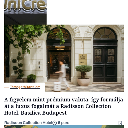
Forbes-sztori
Bank
Támogatói tartalom
A figyelem mint prémium valuta: így formálja
át a luxus fogalmát a Radisson Collection
Hotel, Basilica Budapest
Radisson Collection Hotel
5 perc