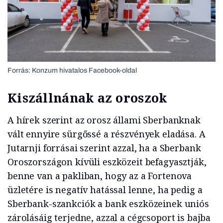
Forrás: Konzum hivatalos Facebook-oldal
Kiszállnának az oroszok
A hírek szerint az orosz állami Sberbanknak
vált ennyire sürgőssé a részvények eladása. A
Jutarnji forrásai szerint azzal, ha a Sberbank
Oroszországon kívüli eszközeit befagyasztják,
benne van a pakliban, hogy az a Fortenova
üzletére is negatív hatással lenne, ha pedig a
Sberbank-szankciók a bank eszközeinek uniós
zárolásáig terjedne, azzal a cégcsoport is bajba