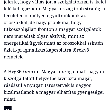
jelezte, hogy váltás jön a szolgálatoknál is: kelet
felé kell igazodni. Magyarország több stratégiai
területen is mélyen együttműködik az
oroszokkal, de nagy probléma, hogy
titkosszolgálati fronton a magyar szolgálatok
nem maradtak olyan aktívak, mint az
energetikai ügyek miatt az oroszokkal szintén
üzleti-pragmatikus kapcsolatra törekvő
németek.
A Hvg360 szerint Magyarország emiatt nagyon
kiszolgáltatott helyzetbe lavírozta magát,
ráadásul a nyugati társszervek is nagyon
bizalmatlanok a magyar elhárítás gyengeségei
miatt.