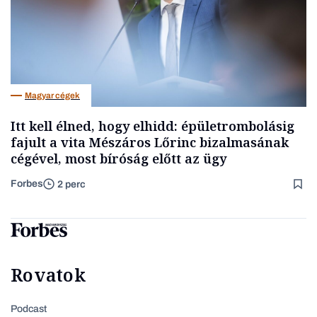
Magyar cégek
Itt kell élned, hogy elhidd: épületrombolásig
fajult a vita Mészáros Lőrinc bizalmasának
cégével, most bíróság előtt az ügy
Forbes
2 perc
Rovatok
Podcast