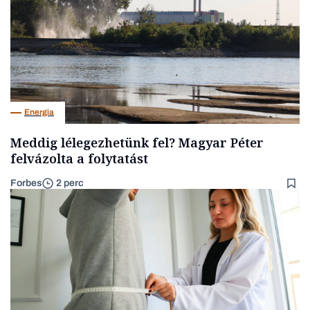
Energia
Meddig lélegezhetünk fel? Magyar Péter
felvázolta a folytatást
Forbes
2 perc