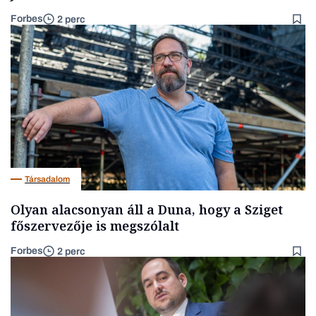
Forbes
2 perc
Társadalom
Olyan alacsonyan áll a Duna, hogy a Sziget
főszervezője is megszólalt
Forbes
2 perc