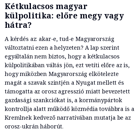
Kétkulacsos magyar
külpolitika: előre megy vagy
hátra?
A kérdés az: akar-e, tud-e Magyarország
változtatni ezen a helyzeten? A lap szerint
egyáltalán nem biztos, hogy a kétkulacsos
külpolitikában váltás jön, ezt vetíti előre az is,
hogy miközben Magyarország elkötelezte
magát a szavak szintjén a Nyugat mellett és
támogatta az orosz agresszió miatt bevezetett
gazdasági szankciókat is, a kormánypártok
kontrollja alatt működő közmédia továbbra is a
Kremlnek kedvező narratívában mutatja be az
orosz-ukrán háborút.