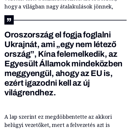
hogy a világban nagy átalakulások jönnek,
Oroszország el fogja foglalni
Ukrajnát, ami „egy nem létező
ország”, Kína felemelkedik, az
Egyesült Államok mindeközben
meggyengül, ahogy az EU is,
ezért igazodni kell az új
világrendhez.
A lap szerint ez megdöbbentette az akkori
belügyi vezetőket, mert a felvezetés azt is