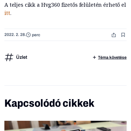
A teljes cikk a Hvg360 fizetős felületén érhető el
itt
.
2022. 2. 28.
perc
Üzlet
Téma követése
Kapcsolódó cikkek