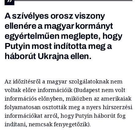
A szívélyes orosz viszony
ellenére a magyar kormányt
egyértelműen meglepte, hogy
Putyin most indította meg a
háborút Ukrajna ellen.
Az időzítésről a magyar szolgálatoknak nem
voltak előre információik (Budapest nem volt
információs előnyben, miközben az amerikaiak
folyamatosan osztották meg a nyers hírszerzési
információkat arról, hogy Putyin háborút fog
indítani, nemcsak fenyegetőzik).