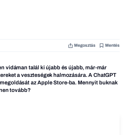
Megosztás
Mentés
 vidáman talál ki újabb és újabb, már-már
ereket a veszteségek halmozására. A ChatGPT
eós megoldását az Apple Store-ba. Mennyit buknak
nnen tovább?