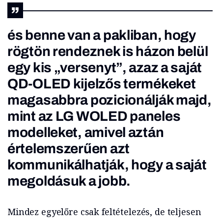
és benne van a pakliban, hogy
rögtön rendeznek is házon belül
egy kis „versenyt”, azaz a saját
QD-OLED kijelzős termékeket
magasabbra pozicionálják majd,
mint az LG WOLED paneles
modelleket, amivel aztán
értelemszerűen azt
kommunikálhatják, hogy a saját
megoldásuk a jobb.
Mindez egyelőre csak feltételezés, de teljesen