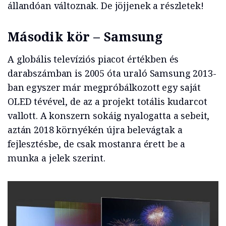
állandóan változnak. De jöjjenek a részletek!
Második kör – Samsung
A globális televíziós piacot értékben és
darabszámban is 2005 óta uraló Samsung 2013-
ban egyszer már megpróbálkozott egy saját
OLED tévével, de az a projekt totális kudarcot
vallott. A konszern sokáig nyalogatta a sebeit,
aztán 2018 környékén újra belevágtak a
fejlesztésbe, de csak mostanra érett be a
munka a jelek szerint.