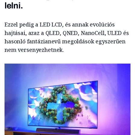
lelni.
Ezzel pedig a LED LCD, és annak evolúciós
hajtásai, azaz a QLED, QNED, NanoCell, ULED és
hasonló fantázianevű megoldások egyszerűen
nem versenyezhetnek.