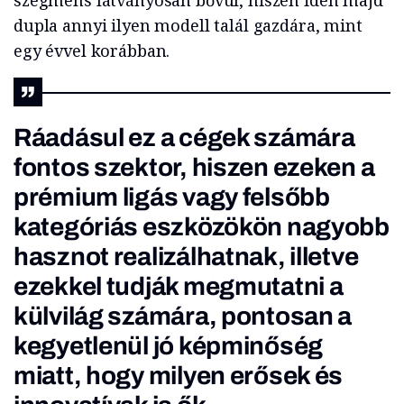
dupla annyi ilyen modell talál gazdára, mint
egy évvel korábban.
Ráadásul ez a cégek számára
fontos szektor, hiszen ezeken a
prémium ligás vagy felsőbb
kategóriás eszközökön nagyobb
hasznot realizálhatnak, illetve
ezekkel tudják megmutatni a
külvilág számára, pontosan a
kegyetlenül jó képminőség
miatt, hogy milyen erősek és