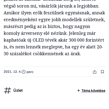
végső soron mi, vásárlók járunk a legjobban.
Amikor ilyen erők feszülnek egymásnak, annak
eredményeként egyre jobb modellek születnek,
másrészt pedig az is biztos, hogy nagyon
komoly árverseny elé nézünk. Jelenleg már
kaphatóak új OLED tévék akár 300 000 forintért
is, és nem lennék meglepve, ha egy év alatt 20-
30 százalékot csökkennének az árak.
2021. 12. 4.
perc
Üzlet
Téma követése