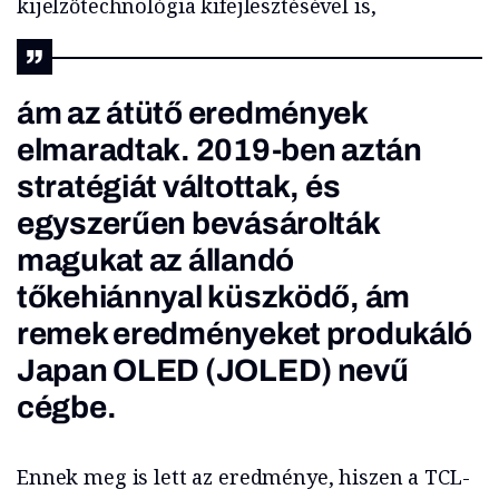
kijelzőtechnológia kifejlesztésével is,
ám az átütő eredmények
elmaradtak. 2019-ben aztán
stratégiát váltottak, és
egyszerűen bevásárolták
magukat az állandó
tőkehiánnyal küszködő, ám
remek eredményeket produkáló
Japan OLED (JOLED) nevű
cégbe.
Ennek meg is lett az eredménye, hiszen a TCL-