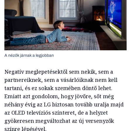
A nézők járnak a legjobban
Negatív meglepetésektől sem nekik, sem a
partnereiknek, sem a vásárlóiknak nem kell
tartani, és ez sokak szemében döntő lehet.
Emiatt azt gondolom, hogy jövőre, sőt még
néhány évig az LG biztosan tovább uralja majd
az OLED televíziós színteret, de a helyzet
gyökeresen megváltozhat az új versenyzők
színre lépésével.