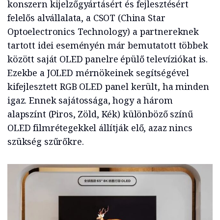
konszern kijelzőgyártásért és fejlesztésért
felelős alvállalata, a CSOT (China Star
Optoelectronics Technology) a partnereknek
tartott idei eseményén már bemutatott többek
között saját OLED panelre épülő televíziókat is.
Ezekbe a JOLED mérnökeinek segítségével
kifejlesztett RGB OLED panel került, ha minden
igaz. Ennek sajátossága, hogy a három
alapszínt (Piros, Zöld, Kék) különböző színű
OLED filmrétegekkel állítják elő, azaz nincs
szükség szűrőkre.