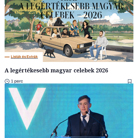
Listák és Extrák
A legértékesebb magyar celebek 2026
1 perc