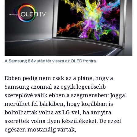
A Samsung 8 év után tér vissza az OLED frontra
Ebben pedig nem csak az a pláne, hogy a
Samsung azonnal az egyik legerősebb
szereplővé válik ebben a szegmensben: Joggal
merülhet fel bárkiben, hogy korábban is
boltolhattak volna az LG-vel, ha annyira
szerettek volna ilyen készülékeket. De ezzel
egészen mostanáig vártak,