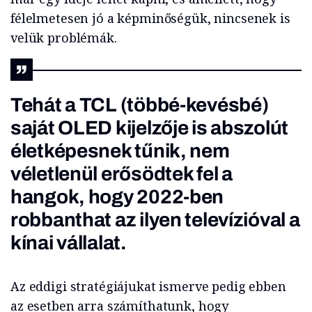
félelmetesen jó a képminőségük, nincsenek is
velük problémák.
Tehát a TCL (többé-kevésbé)
saját OLED kijelzője is abszolút
életképesnek tűnik, nem
véletlenül erősödtek fel a
hangok, hogy 2022-ben
robbanthat az ilyen televízióval a
kínai vállalat.
Az eddigi stratégiájukat ismerve pedig ebben
az esetben arra számíthatunk, hogy