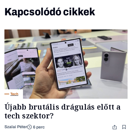
Kapcsolódó cikkek
Tech
Újabb brutális drágulás előtt a
tech szektor?
Szalai Péter
6 perc