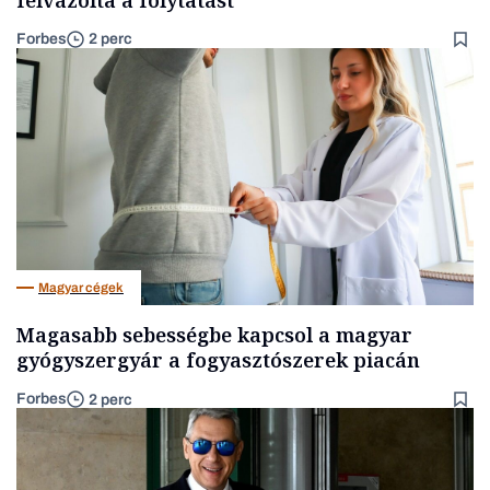
Forbes
2 perc
Magyar cégek
Magasabb sebességbe kapcsol a magyar
gyógyszergyár a fogyasztószerek piacán
Forbes
2 perc