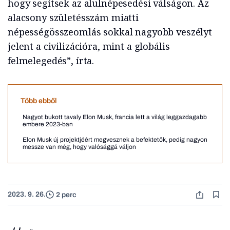
hogy segítsek az alulnépesedési válságon. Az
alacsony születésszám miatti
népességösszeomlás sokkal nagyobb veszélyt
jelent a civilizációra, mint a globális
felmelegedés”, írta.
Több ebből
Nagyot bukott tavaly Elon Musk, francia lett a világ leggazdagabb
embere 2023-ban
Elon Musk új projektjéért megvesznek a befektetők, pedig nagyon
messze van még, hogy valósággá váljon
2023. 9. 26.
2 perc