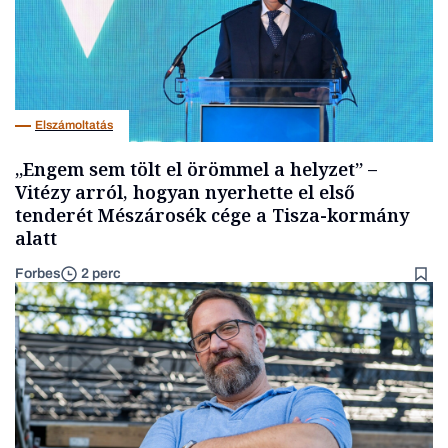
Elszámoltatás
„Engem sem tölt el örömmel a helyzet” –
Vitézy arról, hogyan nyerhette el első
tenderét Mészárosék cége a Tisza-kormány
alatt
Forbes
2 perc