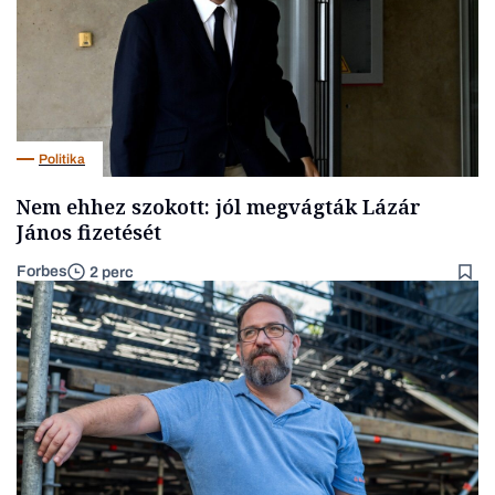
Politika
Nem ehhez szokott: jól megvágták Lázár
János fizetését
Forbes
2 perc