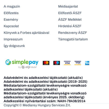
A magazin
Médiaajanlat
Előfizetés
Előfizetői ÁSZF
Esemény
ÁSZF Melléklet
Kapcsolat
Hirdetési ÁSZF
Könyvek a Forbes ajánlásával
Rendezveny ÁSZF
Impresszum
Támogatói tartalom
Így dolgozunk
Adatvédelmi és adatkezelési tájékoztató (aktuális)
Adatvédelmi és adatkezelési tájékoztató (2019-2025)
Médiatartalom-szolgáltatói tevékenységre vonatkozó
adatkezelési tájékoztató (aktuális)
Médiatartalom-szolgáltatói tevékenységre vonatkozó
adatkezelési tájékoztató (érvényes 2025. októberig)
Adatkezelési nyilvántartási szám: NAIH-78438/2014
Copyright © Mediarey Hungary Services Zrt.