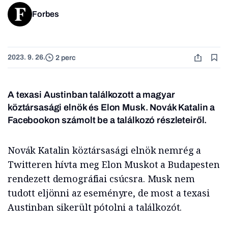
Forbes
2023. 9. 26.
2 perc
A texasi Austinban találkozott a magyar
köztársasági elnök és Elon Musk. Novák Katalin a
Facebookon számolt be a találkozó részleteiről.
Novák Katalin köztársasági elnök nemrég a
Twitteren hívta meg Elon Muskot a Budapesten
rendezett demográfiai csúcsra. Musk nem
tudott eljönni az eseményre, de most a texasi
Austinban sikerült pótolni a találkozót.