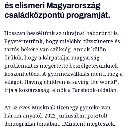
és elismeri Magyarország
családközpontú programját.
Hosszan beszéltünk az ukrajnai háborúról is.
Egyetértettünk, hogy mielőbbi tűzszünetre és
tartós békére van szükség. Annak külön
örülök, hogy a kárpátaljai magyarság
problémáit is megértette beszélgetésünknek
köszönhetően. A gyermekvállalás menti meg a
világot. Having children is saving the world”,
írja a köztársasági elnök a Facebook-oldalán.
Az 52 éves Musknak tizenegy gyereke van
három anyától. 2022 júniusában posztolt
demográfiai témában. „Mindent megteszek,