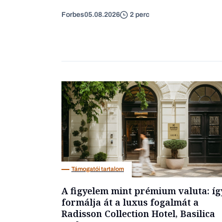
Forbes
05.08.2026
2 perc
Támogatói tartalom
A figyelem mint prémium valuta: íg
formálja át a luxus fogalmát a
Radisson Collection Hotel, Basilica