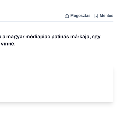
Megosztás
Mentés
ap a magyar médiapiac patinás márkája, egy
 vinné.