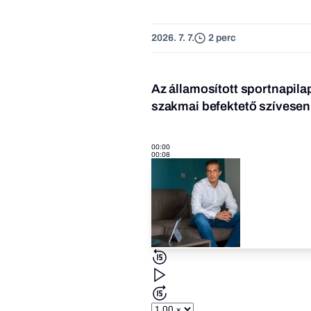
2026. 7. 7.
2 perc
Az államosított sportnapil
szakmai befektető szívesen
00:00
00:08