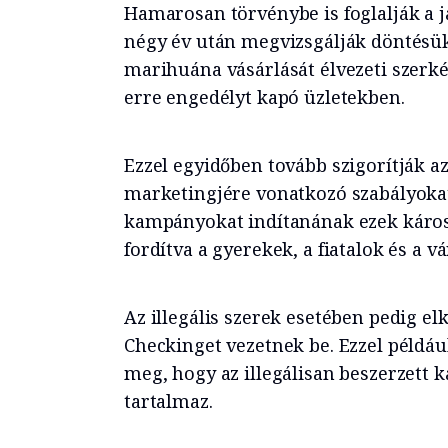
Hamarosan törvénybe is foglalják a ja
négy év után megvizsgálják döntésük
marihuána vásárlását élvezeti szerké
erre engedélyt kapó üzletekben.
Ezzel egyidőben tovább szigorítják az
marketingjére vonatkozó szabályokat,
kampányokat indítanának ezek káros 
fordítva a gyerekek, a fiatalok és a 
Az illegális szerek esetében pedig el
Checkinget vezetnek be. Ezzel például
meg, hogy az illegálisan beszerzett
tartalmaz.