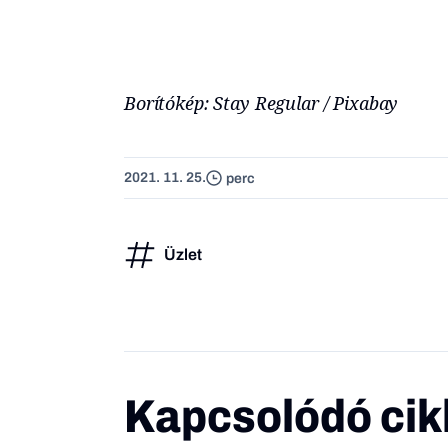
Borítókép: Stay Regular / Pixabay
2021. 11. 25.
perc
Üzlet
Kapcsolódó cik