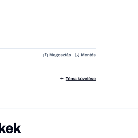
Megosztás
Mentés
Téma követése
kek