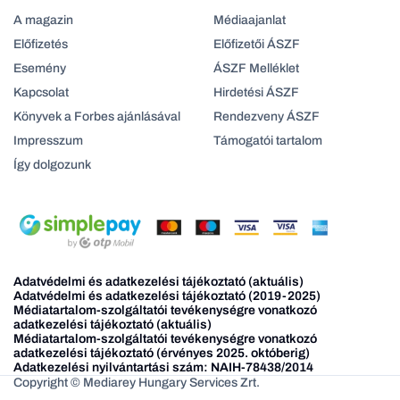
A magazin
Médiaajanlat
Előfizetés
Előfizetői ÁSZF
Esemény
ÁSZF Melléklet
Kapcsolat
Hirdetési ÁSZF
Könyvek a Forbes ajánlásával
Rendezveny ÁSZF
Impresszum
Támogatói tartalom
Így dolgozunk
Adatvédelmi és adatkezelési tájékoztató (aktuális)
Adatvédelmi és adatkezelési tájékoztató (2019-2025)
Médiatartalom-szolgáltatói tevékenységre vonatkozó
adatkezelési tájékoztató (aktuális)
Médiatartalom-szolgáltatói tevékenységre vonatkozó
adatkezelési tájékoztató (érvényes 2025. októberig)
Adatkezelési nyilvántartási szám: NAIH-78438/2014
Copyright © Mediarey Hungary Services Zrt.