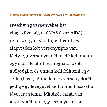
A SZABADTÜDŐS BÚVÁRKODÁSRÓL RÖVIDEN
Freediving versenyeket két
világszövetség (a CMAS és az AIDA)
rendez egymástól függetlenül, és
alapvetően két versenytípus van.
Mélységi versenyeknél lefelé kell menni
egy előre leadott és meghatározott
mélységbe, és onnan kell felhozni egy
cetlit (taget). A medencés versenyeknél
pedig egy levegővel kell minél hosszabb
távot megtenni. Mindkét ágnál van
uszony nélküli, egy uszonyos és két