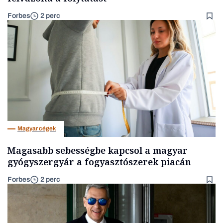
Forbes
2 perc
Magyar cégek
Magasabb sebességbe kapcsol a magyar
gyógyszergyár a fogyasztószerek piacán
Forbes
2 perc