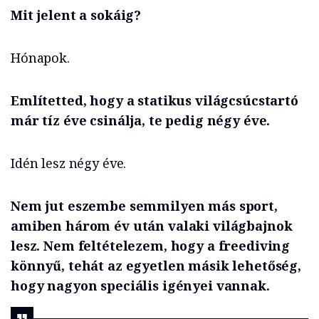
Mit jelent a sokáig?
Hónapok.
Említetted, hogy a statikus világcsúcstartó
már tíz éve csinálja, te pedig négy éve.
Idén lesz négy éve.
Nem jut eszembe semmilyen más sport,
amiben három év után valaki világbajnok
lesz. Nem feltételezem, hogy a freediving
könnyű, tehát az egyetlen másik lehetőség,
hogy nagyon speciális igényei vannak.