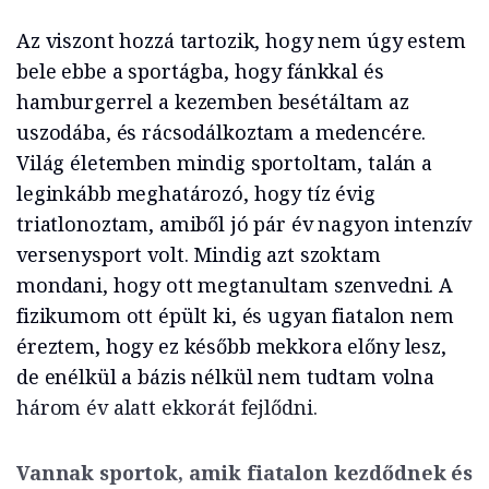
Az viszont hozzá tartozik, hogy nem úgy estem
bele ebbe a sportágba, hogy fánkkal és
hamburgerrel a kezemben besétáltam az
uszodába, és rácsodálkoztam a medencére.
Világ életemben mindig sportoltam, talán a
leginkább meghatározó, hogy tíz évig
triatlonoztam, amiből jó pár év nagyon intenzív
versenysport volt. Mindig azt szoktam
mondani, hogy ott megtanultam szenvedni. A
fizikumom ott épült ki, és ugyan fiatalon nem
éreztem, hogy ez később mekkora előny lesz,
de enélkül a bázis nélkül nem tudtam volna
három év alatt ekkorát fejlődni.
Vannak sportok, amik fiatalon kezdődnek és