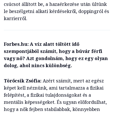
csúcsot állított be, a hazaérkezése után ültünk
le beszélgetni alkati kérdésekről, doppingról és
karrierről.
Forbes.hu: A víz alatt töltött idő
szempontjából számít, hogy a búvár férfi
vagy nő? Azt gondolnám, hogy ez egy olyan
dolog, ahol nincs különbség.
Törőcsik Zsófia:
Azért számít, mert az egész
képet kell néznünk, ami tartalmazza a fizikai
felépítést, a fizikai tulajdonságokat és a
mentális képességeket. És ugyan előfordulhat,
hogy a nők fejben stabilabbak, könnyebben