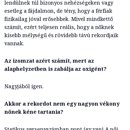
lendülnek túl bizonyos nehézségeken vagy
esetleg a fájdalmon, de tény, hogy a férfiak
fizikailag jóval erősebbek. Mivel mindkettő
számít, ezért teljesen reális, hogy a nőknek
kisebb mélységű és rövidebb távú rekordjaik
vannak.
Az izomzat azért számít, mert az
alaphelyzetben is zabálja az oxigént?
Nagyjából igen.
Akkor a rekordot nem egy nagyon vékony
nőnek kéne tartania?
Statikus versenyszámban pont így van! A női