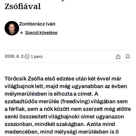
Zsófiával
Zomborácz Iván
Szerző követése
2026. 6. 2.
1 perc
Törőcsik Zsófia első edzése után két évvel már
világbajnok lett, majd még ugyanabban az évben
mélymerülésben is elhozta a címet. A
szabadtüdős merülés (freediving) világában sem
a férfiak, sem a nők között nem szerzett még előtte
senki összesített világbajnoki címet ugyanazon
szezonban, mindkét szakágban. Azóta mind
medencében, mind mélységi merülésben is ő