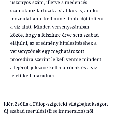
uszonyos szám, illetve a medencés
számokhoz tartozik a statikus is, amikor
mozdulatlanul kell minél több időt tölteni
a víz alatt. Minden versenyszámban
közös, hogy a felszínre érve sem szabad
elájulni, az eredmény hitelesítéséhez a
versenyzőnek egy meghatározott
procedúra szerint le kell vennie mindent
a fejéről, jeleznie kell a bírónak és a víz
felett kell maradnia.
Idén Zsófia a Fülöp-szigeteki világbajnokságon
új szabad merülési (free immersion) női