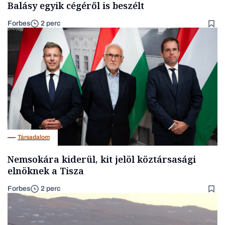
Balásy egyik cégéről is beszélt
Forbes
2 perc
Társadalom
Nemsokára kiderül, kit jelöl köztársasági
elnöknek a Tisza
Forbes
2 perc