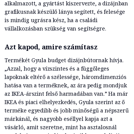
alkalmazott, a gyártást kiszervezte, a dizájnban
grafikusnak készülő lánya segített, és felesége
is mindig ugrásra kész, ha a családi
vállalkozásban szükség van segítségre.
Azt kapod, amire számítasz
Termékét Gyula budget dizájnbútornak hívja.
„Azzal, hogy a vízszintes és a függőleges
lapoknak eltérő a szélessége, háromdimenziós
hatása van a terméknek, az ára pedig mondjuk
az IKEA-árszint felső harmadában van.” Ha már
IKEA és piaci elhelyezkedés, Gyula szerint az ő
terméke egyedibb és jobb minőségű a népszerű
márkánál, és nagyobb eséllyel kapja azt a
vásárló, amit szeretne, mint ha asztalosnál