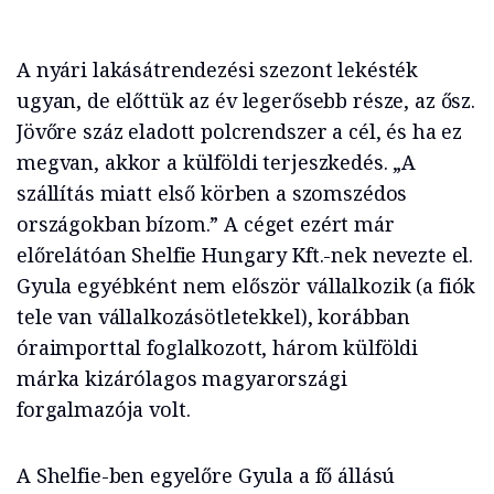
A nyári lakásátrendezési szezont lekésték
ugyan, de előttük az év legerősebb része, az ősz.
Jövőre száz eladott polcrendszer a cél, és ha ez
megvan, akkor a külföldi terjeszkedés. „A
szállítás miatt első körben a szomszédos
országokban bízom.” A céget ezért már
előrelátóan Shelfie Hungary Kft.-nek nevezte el.
Gyula egyébként nem először vállalkozik (a fiók
tele van vállalkozásötletekkel), korábban
óraimporttal foglalkozott, három külföldi
márka kizárólagos magyarországi
forgalmazója volt.
A Shelfie-ben egyelőre Gyula a fő állású