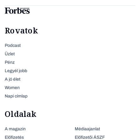
Rovatok
Podcast
Üzlet
Pénz
Legyél jobb
A jó élet
Women
Napi címlap
Oldalak
A magazin
Médiaajanlat
Előfizetés
Előfizetői ÁSZF