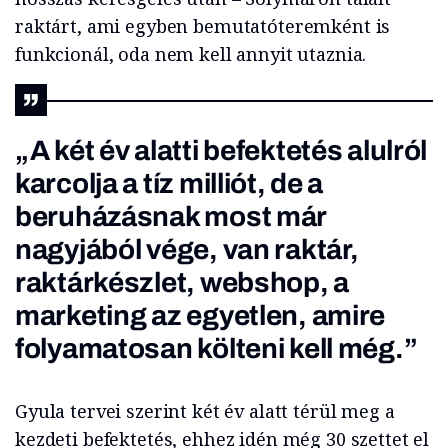
raktárt, ami egyben bemutatóteremként is
funkcionál, oda nem kell annyit utaznia.
„A két év alatti befektetés alulról
karcolja a tíz milliót, de a
beruházásnak most már
nagyjából vége, van raktár,
raktárkészlet, webshop, a
marketing az egyetlen, amire
folyamatosan költeni kell még.”
Gyula tervei szerint két év alatt térül meg a
kezdeti befektetés, ehhez idén még 30 szettet el