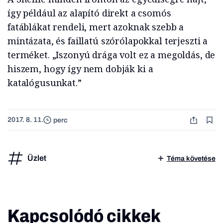
így például az alapító direkt a csomós
fatáblákat rendeli, mert azoknak szebb a
mintázata, és faillatú szórólapokkal terjeszti a
terméket. „Iszonyú drága volt ez a megoldás, de
hiszem, hogy így nem dobják ki a
katalógusunkat.”
2017. 8. 11.
perc
Üzlet
Téma követése
Kapcsolódó cikkek