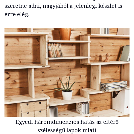
szeretne adni, nagyjából a jelenlegi készlet is
erre elég.
Egyedi háromdimenziós hatás az eltérő
szélességű lapok miatt