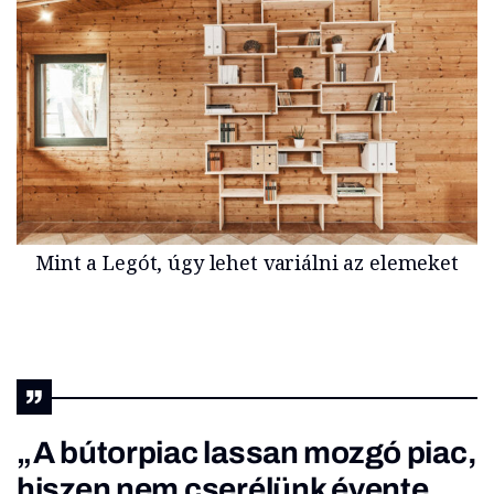
Mint a Legót, úgy lehet variálni az elemeket
„A bútorpiac lassan mozgó piac,
hiszen nem cserélünk évente