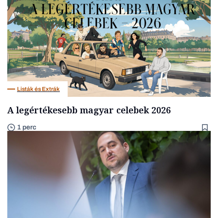
Listák és Extrák
A legértékesebb magyar celebek 2026
1 perc