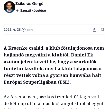
Zsiborás Gergő
Szerző követése
2021. 4. 28.
perc
A Kroenke család, a klub főtulajdonosa nem
hajlandó megválni a klubtól. Daniel Ek
azután jelentkezett be, hogy a szurkolók
tüntetni kezdtek, mert a klub tulajdonosai
részt vettek volna a gyorsan hamvába halt
Európai Szuperligában (ESL).
Az Arsenal is a „piszkos tizenkettő” tagja volt,
de két nap után a másik öt angol klubbal együtt