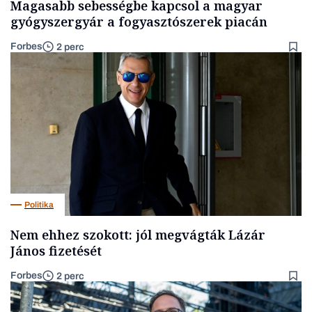
Magasabb sebességbe kapcsol a magyar
gyógyszergyár a fogyasztószerek piacán
Forbes
2 perc
Politika
Nem ehhez szokott: jól megvágták Lázár
János fizetését
Forbes
2 perc