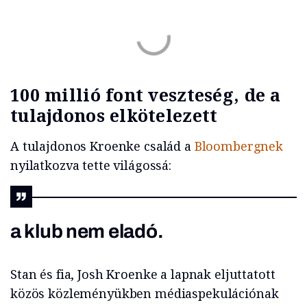
100 millió font veszteség, de a
tulajdonos elkötelezett
A tulajdonos Kroenke család a
Bloombergnek
nyilatkozva tette világossá:
a klub nem eladó.
Stan és fia, Josh Kroenke a lapnak eljuttatott
közös közleményükben médiaspekulációnak