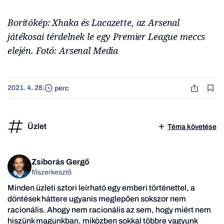
Borítókép: Xhaka és Lacazette, az Arsenal
játékosai térdelnek le egy Premier League meccs
elején. Fotó: Arsenal Media
2021. 4. 28.
perc
Üzlet
Téma követése
Zsiborás Gergő
főszerkesztő
Minden üzleti sztori leírható egy emberi történettel, a
döntések háttere ugyanis meglepően sokszor nem
racionális. Ahogy nem racionális az sem, hogy miért nem
hiszünk magunkban, miközben sokkal többre vagyunk