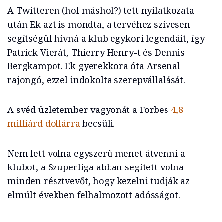
A Twitteren (hol máshol?) tett nyilatkozata
után Ek azt is mondta, a tervéhez szívesen
segítségül hívná a klub egykori legendáit, így
Patrick Vierát, Thierry Henry-t és Dennis
Bergkampot. Ek gyerekkora óta Arsenal-
rajongó, ezzel indokolta szerepvállalását.
A svéd üzletember vagyonát a Forbes
4,8
milliárd dollárra
becsüli.
Nem lett volna egyszerű menet átvenni a
klubot, a Szuperliga abban segített volna
minden résztvevőt, hogy kezelni tudják az
elmúlt években felhalmozott adósságot.