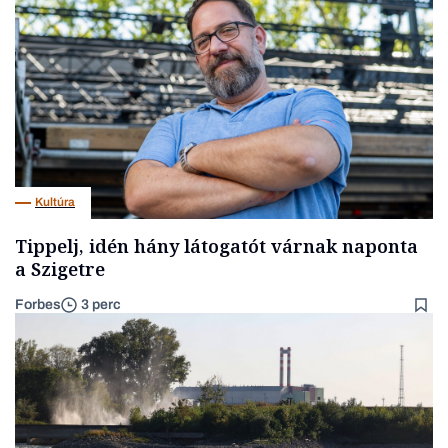
Kultúra
Tippelj, idén hány látogatót várnak naponta
a Szigetre
Forbes
3 perc