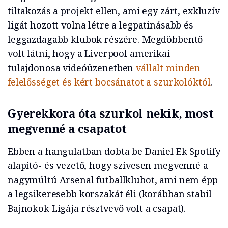
tiltakozás a projekt ellen, ami egy zárt, exkluzív
ligát hozott volna létre a legpatinásabb és
leggazdagabb klubok részére. Megdöbbentő
volt látni, hogy a Liverpool amerikai
tulajdonosa videóüzenetben
vállalt minden
felelősséget és kért bocsánatot a szurkolóktól
.
Gyerekkora óta szurkol nekik, most
megvenné a csapatot
Ebben a hangulatban dobta be Daniel Ek Spotify
alapító- és vezető, hogy szívesen megvenné a
nagymúltú Arsenal futballklubot, ami nem épp
a legsikeresebb korszakát éli (korábban stabil
Bajnokok Ligája résztvevő volt a csapat).