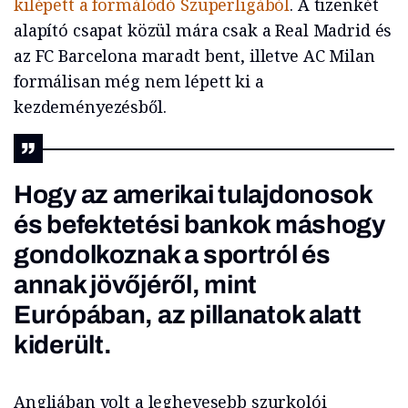
kilépett a formálódó Szuperligából
. A tizenkét
alapító csapat közül mára csak a Real Madrid és
az FC Barcelona maradt bent, illetve AC Milan
formálisan még nem lépett ki a
kezdeményezésből.
Hogy az amerikai tulajdonosok
és befektetési bankok máshogy
gondolkoznak a sportról és
annak jövőjéről, mint
Európában, az pillanatok alatt
kiderült.
Angliában volt a leghevesebb szurkolói