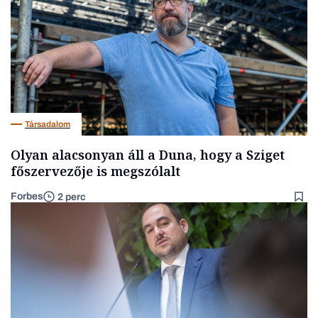
Társadalom
Olyan alacsonyan áll a Duna, hogy a Sziget
főszervezője is megszólalt
Forbes
2 perc