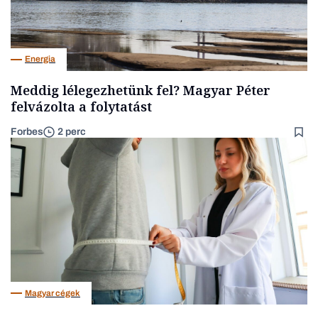
Energia
Meddig lélegezhetünk fel? Magyar Péter
felvázolta a folytatást
Forbes
2 perc
Magyar cégek