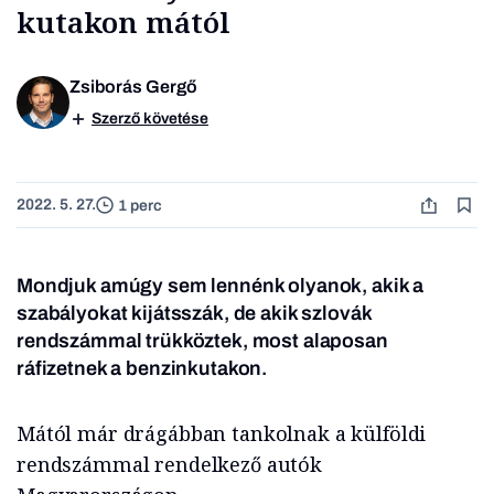
kutakon mától
Zsiborás Gergő
Szerző követése
2022. 5. 27.
1 perc
Mondjuk amúgy sem lennénk olyanok, akik a
szabályokat kijátsszák, de akik szlovák
rendszámmal trükköztek, most alaposan
ráfizetnek a benzinkutakon.
Mától már drágábban tankolnak a külföldi
rendszámmal rendelkező autók