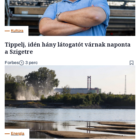
Kultúra
Tippelj, idén hány látogatót várnak naponta
a Szigetre
Forbes
3 perc
Energia