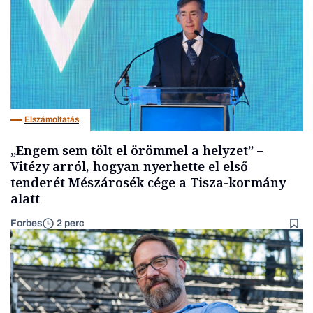
Elszámoltatás
„Engem sem tölt el örömmel a helyzet” –
Vitézy arról, hogyan nyerhette el első
tenderét Mészárosék cége a Tisza-kormány
alatt
Forbes
2 perc