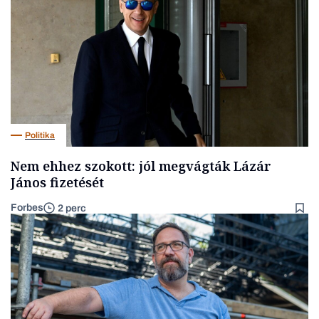
Politika
Nem ehhez szokott: jól megvágták Lázár
János fizetését
Forbes
2 perc