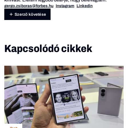
gergo.zsiboras@forbes.hu
Instagram
Linkedin
Szerző követése
Kapcsolódó cikkek