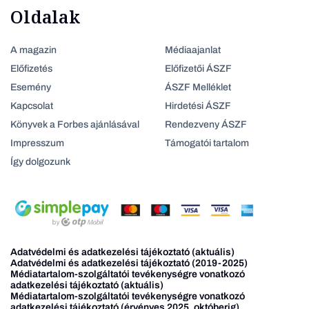
Oldalak
A magazin
Médiaajanlat
Előfizetés
Előfizetői ÁSZF
Esemény
ÁSZF Melléklet
Kapcsolat
Hirdetési ÁSZF
Könyvek a Forbes ajánlásával
Rendezveny ÁSZF
Impresszum
Támogatói tartalom
Így dolgozunk
Adatvédelmi és adatkezelési tájékoztató (aktuális)
Adatvédelmi és adatkezelési tájékoztató (2019-2025)
Médiatartalom-szolgáltatói tevékenységre vonatkozó
adatkezelési tájékoztató (aktuális)
Médiatartalom-szolgáltatói tevékenységre vonatkozó
adatkezelési tájékoztató (érvényes 2025. októberig)