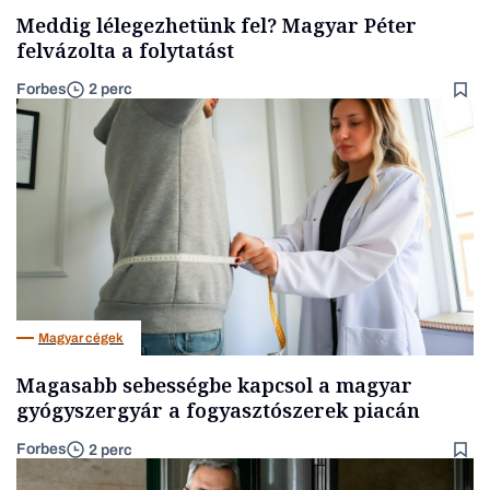
Meddig lélegezhetünk fel? Magyar Péter
felvázolta a folytatást
Forbes
2 perc
Magyar cégek
Magasabb sebességbe kapcsol a magyar
gyógyszergyár a fogyasztószerek piacán
Forbes
2 perc